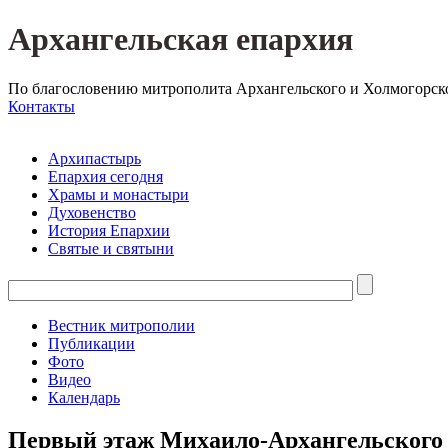
Архангельская епархия
По благословению митрополита Архангельского и Холмогорск
Контакты
Архипастырь
Епархия сегодня
Храмы и монастыри
Духовенство
История Епархии
Святые и святыни
Вестник митрополии
Публикации
Фото
Видео
Календарь
Первый этаж Михаило-Архангельского к