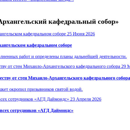
-Архангельский кафедральный собор»
25 Июня 2026
ангельском кафедральном соборе
лненных работ и определены планы дальнейшей деятельности.
29 
ству от стен Михаило-Архангельского кафедрального собор
кет окропил призывников святой водой.
23 Апреля 2026
 всех сотрудников «АГД Даймондс»