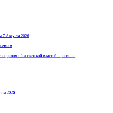
7 Августа 2026
уфьевым
 церковной и светской властей в регионе.
ста 2026