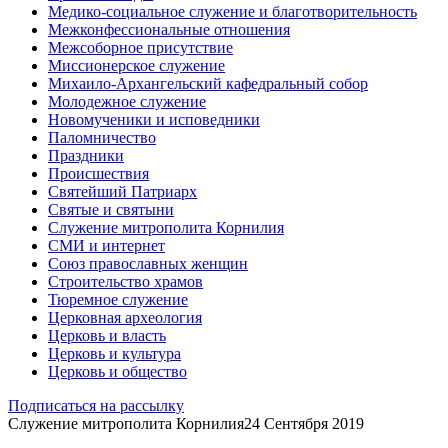
Медико-социальное служение и благотворительность
Межконфессиональные отношения
Межсоборное присутствие
Миссионерское служение
Михаило-Архангельский кафедральный собор
Молодежное служение
Новомученики и исповедники
Паломничество
Праздники
Происшествия
Святейший Патриарх
Святые и святыни
Служение митрополита Корнилия
СМИ и интернет
Союз православных женщин
Строительство храмов
Тюремное служение
Церковная археология
Церковь и власть
Церковь и культура
Церковь и общество
Подписаться на рассылку
Служение митрополита Корнилия
24 Сентября 2019