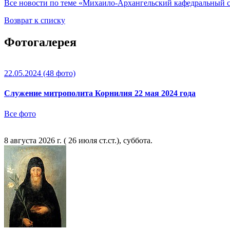
Все новости по теме «Михаило-Архангельский кафедральный 
Возврат к списку
Фотогалерея
22.05.2024
(48 фото)
Служение митрополита Корнилия 22 мая 2024 года
Все фото
8 августа 2026 г. ( 26 июля ст.ст.), суббота.