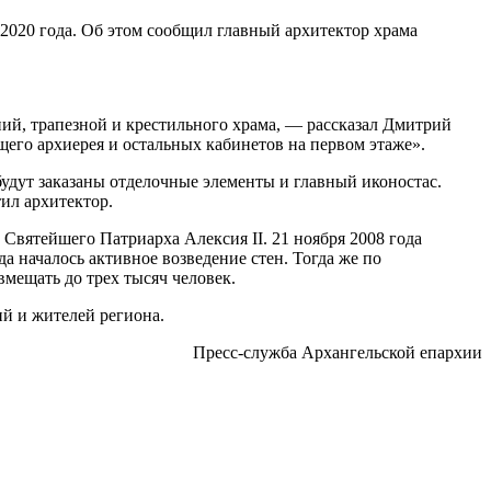
2020 года. Об этом сообщил главный архитектор храма
ний, трапезной и крестильного храма, — рассказал Дмитрий
его архиерея и остальных кабинетов на первом этаже».
 будут заказаны отделочные элементы и главный иконостас.
ил архитектор.
Святейшего Патриарха Алексия II. 21 ноября 2008 года
а началось активное возведение стен. Тогда же по
мещать до трех тысяч человек.
й и жителей региона.
Пресс-служба Архангельской епархии