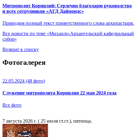
Митрополит Корнилий: Сердечно благодарю руководство
и всех сотрудников «АГД Даймондс»
Приводим полный текст приветственного слова архипастыря.
Все новости по теме «Михаило-Архангельский кафедральный
собор»
Возврат к списку
Фотогалерея
22.05.2024
(48 фото)
Служение митрополита Корнилия 22 мая 2024 года
Все фото
7 августа 2026 г. ( 25 июля ст.ст.), пятница.