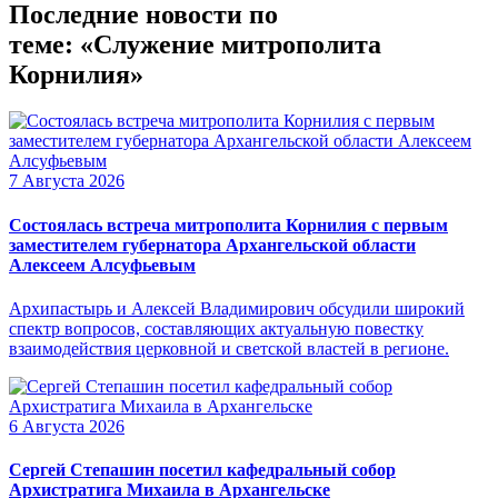
Последние новости по
теме: «Служение митрополита
Корнилия»
7 Августа 2026
Состоялась встреча митрополита Корнилия с первым
заместителем губернатора Архангельской области
Алексеем Алсуфьевым
Архипастырь и Алексей Владимирович обсудили широкий
спектр вопросов, составляющих актуальную повестку
взаимодействия церковной и светской властей в регионе.
6 Августа 2026
Сергей Степашин посетил кафедральный собор
Архистратига Михаила в Архангельске