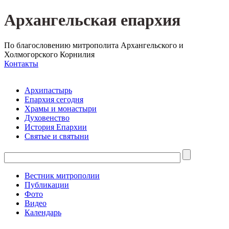
Архангельская епархия
По благословению митрополита Архангельского и
Холмогорского Корнилия
Контакты
Архипастырь
Епархия сегодня
Храмы и монастыри
Духовенство
История Епархии
Святые и святыни
Вестник митрополии
Публикации
Фото
Видео
Календарь