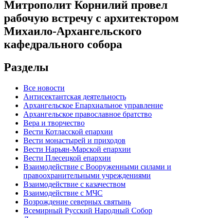
Митрополит Корнилий провел
рабочую встречу с архитектором
Михаило-Архангельского
кафедрального собора
Разделы
Все новости
Антисектантская деятельность
Архангельское Епархиальное управление
Архангельское православное братство
Вера и творчество
Вести Котласской епархии
Вести монастырей и приходов
Вести Нарьян-Марской епархии
Вести Плесецкой епархии
Взаимодействие с Вооруженными силами и
правоохранительными учреждениями
Взаимодействие с казачеством
Взаимодействие с МЧС
Возрождение северных святынь
Всемирный Русский Народный Собор