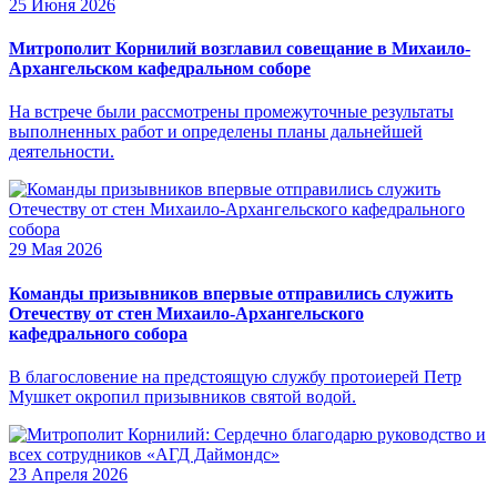
25 Июня 2026
Митрополит Корнилий возглавил совещание в Михаило-
Архангельском кафедральном соборе
На встрече были рассмотрены промежуточные результаты
выполненных работ и определены планы дальнейшей
деятельности.
29 Мая 2026
Команды призывников впервые отправились служить
Отечеству от стен Михаило-Архангельского
кафедрального собора
В благословение на предстоящую службу протоиерей Петр
Мушкет окропил призывников святой водой.
23 Апреля 2026