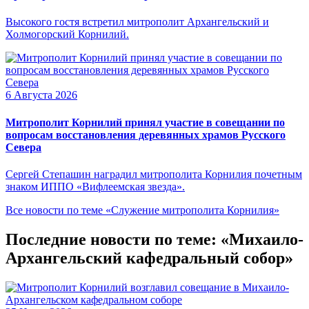
Высокого гостя встретил митрополит Архангельский и
Холмогорский Корнилий.
6 Августа 2026
Митрополит Корнилий принял участие в совещании по
вопросам восстановления деревянных храмов Русского
Севера
Сергей Степашин наградил митрополита Корнилия почетным
знаком ИППО «Вифлеемская звезда».
Все новости по теме «Служение митрополита Корнилия»
Последние новости по теме: «Михаило-
Архангельский кафедральный собор»