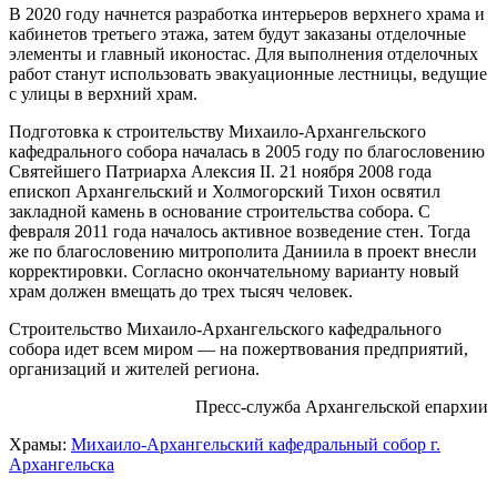
В 2020 году начнется разработка интерьеров верхнего храма и
кабинетов третьего этажа, затем будут заказаны отделочные
элементы и главный иконостас. Для выполнения отделочных
работ станут использовать эвакуационные лестницы, ведущие
с улицы в верхний храм.
Подготовка к строительству Михаило-Архангельского
кафедрального собора началась в 2005 году по благословению
Святейшего Патриарха Алексия II. 21 ноября 2008 года
епископ Архангельский и Холмогорский Тихон освятил
закладной камень в основание строительства собора. С
февраля 2011 года началось активное возведение стен. Тогда
же по благословению митрополита Даниила в проект внесли
корректировки. Согласно окончательному варианту новый
храм должен вмещать до трех тысяч человек.
Строительство Михаило-Архангельского кафедрального
собора идет всем миром — на пожертвования предприятий,
организаций и жителей региона.
Пресс-служба Архангельской епархии
Храмы:
Михаило-Архангельский кафедральный собор г.
Архангельска