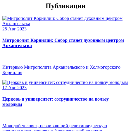
Публикации
25 Авг 2023
Митрополит Корнилий: Собор станет духовным центром
Архангельска
Интервью Митрополита Архангельского и Холмогорского
Корнилия
17 Авг 2023
Церковь и университет: сотрудничество на пользу
молодым
Молодой человек, осваивающий религиоведческую
специальность, прошел в Архангельской епархии