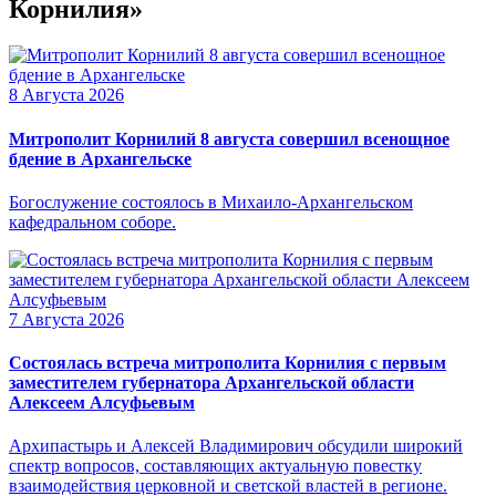
Корнилия»
8 Августа 2026
Митрополит Корнилий 8 августа совершил всенощное
бдение в Архангельске
Богослужение состоялось в Михаило-Архангельском
кафедральном соборе.
7 Августа 2026
Состоялась встреча митрополита Корнилия с первым
заместителем губернатора Архангельской области
Алексеем Алсуфьевым
Архипастырь и Алексей Владимирович обсудили широкий
спектр вопросов, составляющих актуальную повестку
взаимодействия церковной и светской властей в регионе.