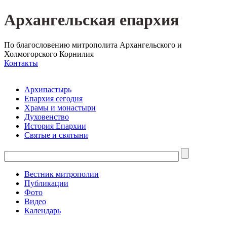
Архангельская епархия
По благословению митрополита Архангельского и
Холмогорского Корнилия
Контакты
Архипастырь
Епархия сегодня
Храмы и монастыри
Духовенство
История Епархии
Святые и святыни
Вестник митрополии
Публикации
Фото
Видео
Календарь