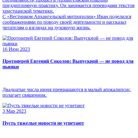
преддипломную практику. Он занимается переводами текстов
христианской тематики.
С «Вестником Архангельской митрополии» Иван поделился
соображениями по поводу своей деятельности и рассказал
читателям о взглядах на духовную жизнь.
16 Июн 2023
Протоиерей Евгений Соколов: Выпускной — не повод для
пьянки
Двадцатые числа июня превращаются в малый апокалипсис,
полагает священник.
3 Мар 2023
Пусть тяжелые новости не угнетают