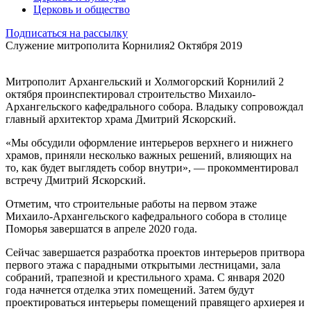
Церковь и общество
Подписаться на рассылку
Служение митрополита Корнилия
2 Октября 2019
Митрополит Архангельский и Холмогорский Корнилий 2
октября проинспектировал строительство Михаило-
Архангельского кафедрального собора. Владыку сопровождал
главный архитектор храма Дмитрий Яскорский.
«Мы обсудили оформление интерьеров верхнего и нижнего
храмов, приняли несколько важных решений, влияющих на
то, как будет выглядеть собор внутри», — прокомментировал
встречу Дмитрий Яскорский.
Отметим, что строительные работы на первом этаже
Михаило-Архангельского кафедрального собора в столице
Поморья завершатся в апреле 2020 года.
Сейчас завершается разработка проектов интерьеров притвора
первого этажа с парадными открытыми лестницами, зала
собраний, трапезной и крестильного храма. С января 2020
года начнется отделка этих помещений. Затем будут
проектироваться интерьеры помещений правящего архиерея и