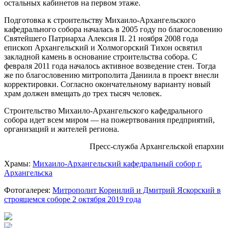
остальных кабинетов на первом этаже.
Подготовка к строительству Михаило-Архангельского
кафедрального собора началась в 2005 году по благословению
Святейшего Патриарха Алексия II. 21 ноября 2008 года
епископ Архангельский и Холмогорский Тихон освятил
закладной камень в основание строительства собора. С
февраля 2011 года началось активное возведение стен. Тогда
же по благословению митрополита Даниила в проект внесли
корректировки. Согласно окончательному варианту новый
храм должен вмещать до трех тысяч человек.
Строительство Михаило-Архангельского кафедрального
собора идет всем миром — на пожертвования предприятий,
организаций и жителей региона.
Пресс-служба Архангельской епархии
Храмы:
Михаило-Архангельский кафедральный собор г.
Архангельска
Фотогалерея:
Митрополит Корнилий и Дмитрий Яскорский в
строящемся соборе 2 октября 2019 года