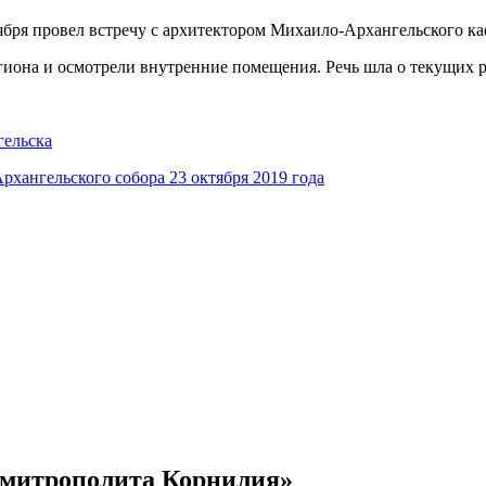
ря провел встречу с архитектором Михаило-Архангельского ка
иона и осмотрели внутренние помещения. Речь шла о текущих р
гельска
ангельского собора 23 октября 2019 года
е митрополита Корнилия»