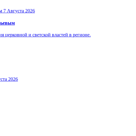
7 Августа 2026
уфьевым
 церковной и светской властей в регионе.
ста 2026