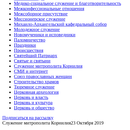
Медико-социальное служение и благотворительность
Межконфессиональные отношения
Межсоборное присутствие
Миссионерское служение
Михаило-Архангельский кафедральный собор
Молодежное служение
Новомученики и исповедники
Паломничество
Праздники
Происшествия
Святейший Патриарх
Святые и святыни
Служение митрополита Корнилия
СМИ и интернет
Союз православных женщин
Строительство храмов
Тюремное служение
Церковная археология
Церковь и власть
Церковь и культура
Церковь и общество
Подписаться на рассылку
Служение митрополита Корнилия
23 Октября 2019