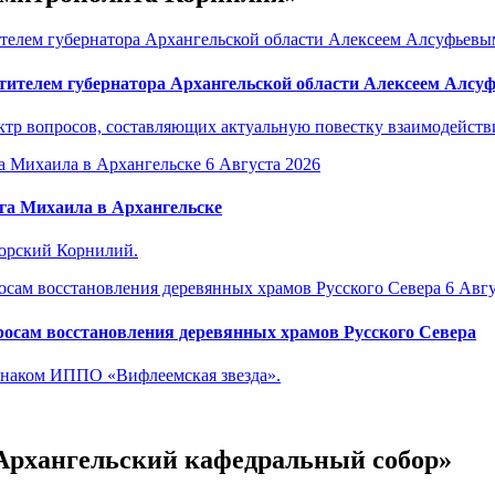
тителем губернатора Архангельской области Алексеем Алс
р вопросов, составляющих актуальную повестку взаимодействия
6 Августа 2026
га Михаила в Архангельске
горский Корнилий.
6 Авгу
осам восстановления деревянных храмов Русского Севера
знаком ИППО «Вифлеемская звезда».
-Архангельский кафедральный собор»