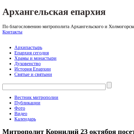
Архангельская епархия
По благословению митрополита Архангельского и Холмогорск
Контакты
Архипастырь
Епархия сегодня
Храмы и монастыри
Духовенство
История Епархии
Святые и святыни
Вестник митрополии
Публикации
Фото
Видео
Календарь
Митрополит Корнилий 23 октября посе