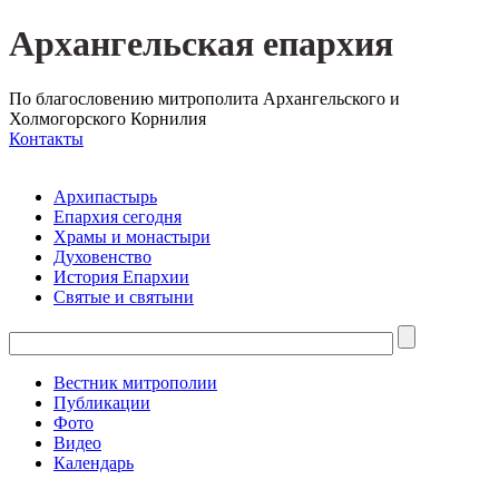
Архангельская епархия
По благословению митрополита Архангельского и
Холмогорского Корнилия
Контакты
Архипастырь
Епархия сегодня
Храмы и монастыри
Духовенство
История Епархии
Святые и святыни
Вестник митрополии
Публикации
Фото
Видео
Календарь