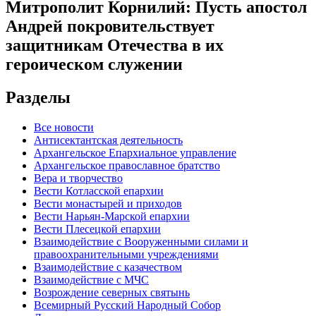
Митрополит Корнилий: Пусть апостол
Андрей покровительствует
защитникам Отечества в их
героическом служении
Разделы
Все новости
Антисектантская деятельность
Архангельское Епархиальное управление
Архангельское православное братство
Вера и творчество
Вести Котласской епархии
Вести монастырей и приходов
Вести Нарьян-Марской епархии
Вести Плесецкой епархии
Взаимодействие с Вооруженными силами и
правоохранительными учреждениями
Взаимодействие с казачеством
Взаимодействие с МЧС
Возрождение северных святынь
Всемирный Русский Народный Собор