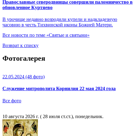
Православные северодвинцы совершили паломничество в
обновленное Куртяево
В урочище недавно возродили купели и надкладезную
часовню в честь Тихвинской иконы Божией Матери.
Все новости по теме «Святые и святыни»
Возврат к списку
Фотогалерея
22.05.2024
(48 фото)
Служение митрополита Корнилия 22 мая 2024 года
Все фото
10 августа 2026 г. ( 28 июля ст.ст.), понедельник.