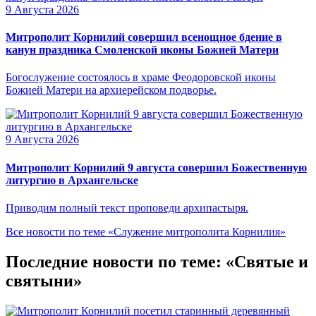
9 Августа 2026
Митрополит Корнилий совершил всенощное бдение в
канун праздника Смоленской иконы Божией Матери
Богослужение состоялось в храме Феодоровской иконы
Божией Матери на архиерейском подворье.
9 Августа 2026
Митрополит Корнилий 9 августа совершил Божественную
литургию в Архангельске
Приводим полный текст проповеди архипастыря.
Все новости по теме «Служение митрополита Корнилия»
Последние новости по теме: «Святые и
святыни»