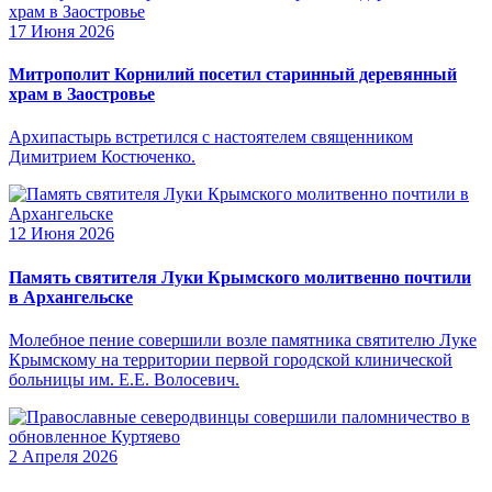
17 Июня 2026
Митрополит Корнилий посетил старинный деревянный
храм в Заостровье
Архипастырь встретился с настоятелем священником
Димитрием Костюченко.
12 Июня 2026
Память святителя Луки Крымского молитвенно почтили
в Архангельске
Молебное пение совершили возле памятника святителю Луке
Крымскому на территории первой городской клинической
больницы им. Е.Е. Волосевич.
2 Апреля 2026