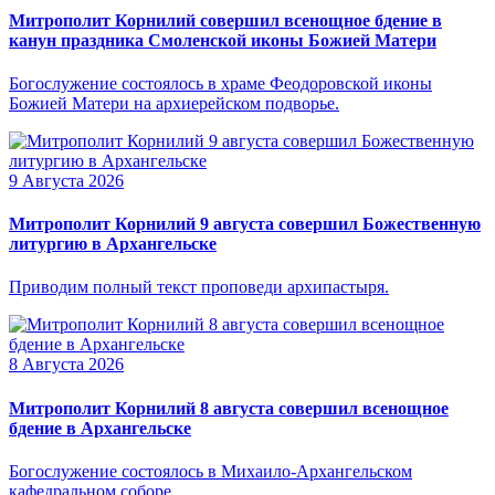
Митрополит Корнилий совершил всенощное бдение в
канун праздника Смоленской иконы Божией Матери
Богослужение состоялось в храме Феодоровской иконы
Божией Матери на архиерейском подворье.
9 Августа 2026
Митрополит Корнилий 9 августа совершил Божественную
литургию в Архангельске
Приводим полный текст проповеди архипастыря.
8 Августа 2026
Митрополит Корнилий 8 августа совершил всенощное
бдение в Архангельске
Богослужение состоялось в Михаило-Архангельском
кафедральном соборе.