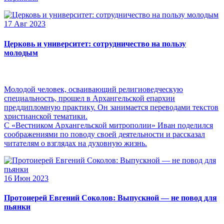
17 Авг 2023
Церковь и университет: сотрудничество на пользу
молодым
Молодой человек, осваивающий религиоведческую
специальность, прошел в Архангельской епархии
преддипломную практику. Он занимается переводами текстов
христианской тематики.
С «Вестником Архангельской митрополии» Иван поделился
соображениями по поводу своей деятельности и рассказал
читателям о взглядах на духовную жизнь.
16 Июн 2023
Протоиерей Евгений Соколов: Выпускной — не повод для
пьянки