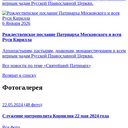
верным чадам Русской Православной Церкви.
6 Января 2026
Рождественское послание Патриарха Московского и всея
Руси Кирилла
Архипастырям, пастырям, диаконам, монашествующим и всем
верным чадам Русской Православной Церкви.
Все новости по теме «Святейший Патриарх»
Возврат к списку
Фотогалерея
22.05.2024
(48 фото)
Служение митрополита Корнилия 22 мая 2024 года
Все фото