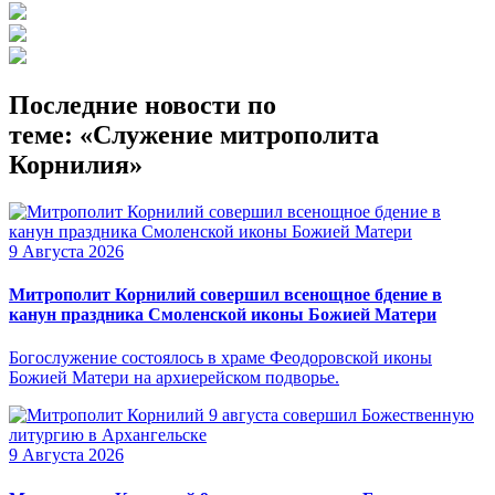
Последние новости по
теме: «Служение митрополита
Корнилия»
9 Августа 2026
Митрополит Корнилий совершил всенощное бдение в
канун праздника Смоленской иконы Божией Матери
Богослужение состоялось в храме Феодоровской иконы
Божией Матери на архиерейском подворье.
9 Августа 2026