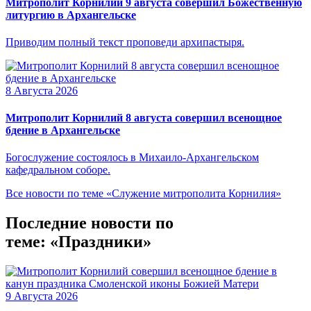
Митрополит Корнилий 9 августа совершил Божественную
литургию в Архангельске
Приводим полный текст проповеди архипастыря.
8 Августа 2026
Митрополит Корнилий 8 августа совершил всенощное
бдение в Архангельске
Богослужение состоялось в Михаило-Архангельском
кафедральном соборе.
Все новости по теме «Служение митрополита Корнилия»
Последние новости по
теме: «Праздники»
9 Августа 2026