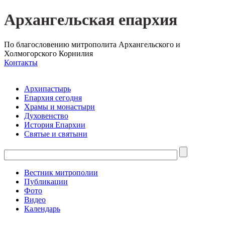
Архангельская епархия
По благословению митрополита Архангельского и
Холмогорского Корнилия
Контакты
Архипастырь
Епархия сегодня
Храмы и монастыри
Духовенство
История Епархии
Святые и святыни
Вестник митрополии
Публикации
Фото
Видео
Календарь