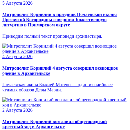
5 Августа 2026
Митрополит Корнилий в праздник Почаевской иконы
Пресвятой Богородицы совершил Божественную
литургию в Приморском округе
Приводим полный текст проповеди архипастыря.
4 Августа 2026
Митрополит Корнилий 4 августа совершил всенощное
бдение в Архангельске
Почаевская икона Божией Матери — один из наиболее
чтимых образов Девы Марии.
2 Августа 2026
Митрополит Корнилий возглавил общегородской
крестный ход в Архангельске