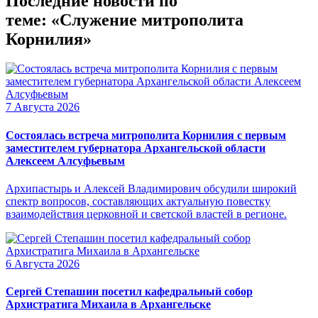
Последние новости по
теме: «Служение митрополита
Корнилия»
7 Августа 2026
Состоялась встреча митрополита Корнилия с первым
заместителем губернатора Архангельской области
Алексеем Алсуфьевым
Архипастырь и Алексей Владимирович обсудили широкий
спектр вопросов, составляющих актуальную повестку
взаимодействия церковной и светской властей в регионе.
6 Августа 2026
Сергей Степашин посетил кафедральный собор
Архистратига Михаила в Архангельске