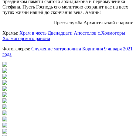
праздником памяти святого архидиакона и первомученика
Стефана. Пусть Господь его молитвою сохранит нас на всех
путях жизни нашей до скончания века. Аминь!
Пресс-служба Архангельской епархии
Храмы:
Храм в честь Двенадцати Апостолов c.Холмогоры
Холмогорского района
Фотогалерея:
Служение митрополита Корнилия 9 января 2021
года