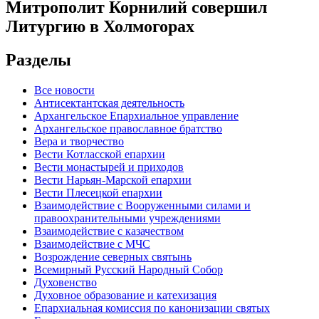
Митрополит Корнилий совершил
Литургию в Холмогорах
Разделы
Все новости
Антисектантская деятельность
Архангельское Епархиальное управление
Архангельское православное братство
Вера и творчество
Вести Котласской епархии
Вести монастырей и приходов
Вести Нарьян-Марской епархии
Вести Плесецкой епархии
Взаимодействие с Вооруженными силами и
правоохранительными учреждениями
Взаимодействие с казачеством
Взаимодействие с МЧС
Возрождение северных святынь
Всемирный Русский Народный Собор
Духовенство
Духовное образование и катехизация
Епархиальная комиссия по канонизации святых