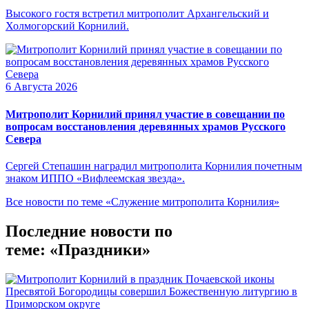
Высокого гостя встретил митрополит Архангельский и
Холмогорский Корнилий.
6 Августа 2026
Митрополит Корнилий принял участие в совещании по
вопросам восстановления деревянных храмов Русского
Севера
Сергей Степашин наградил митрополита Корнилия почетным
знаком ИППО «Вифлеемская звезда».
Все новости по теме «Служение митрополита Корнилия»
Последние новости по
теме: «Праздники»