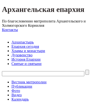
Архангельская епархия
По благословению митрополита Архангельского и
Холмогорского Корнилия
Контакты
Архипастырь
Епархия сегодня
Храмы и монастыри
Духовенство
История Епархии
Святые и святыни
Вестник митрополии
Публикации
Фото
Видео
Календарь