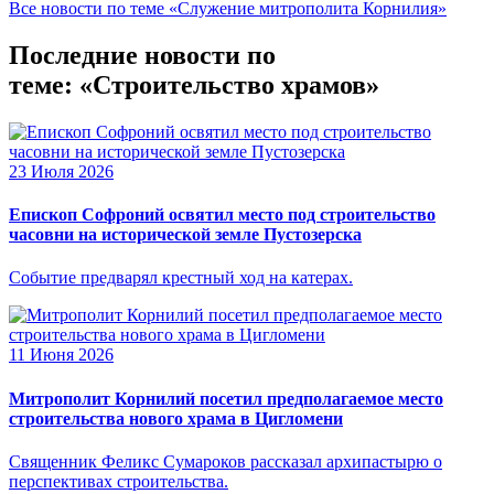
Все новости по теме «Служение митрополита Корнилия»
Последние новости по
теме: «Строительство храмов»
23 Июля 2026
Епископ Софроний освятил место под строительство
часовни на исторической земле Пустозерска
Событие предварял крестный ход на катерах.
11 Июня 2026
Митрополит Корнилий посетил предполагаемое место
строительства нового храма в Цигломени
Священник Феликс Сумароков рассказал архипастырю о
перспективах строительства.