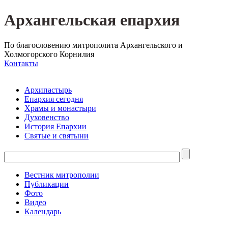
Архангельская епархия
По благословению митрополита Архангельского и
Холмогорского Корнилия
Контакты
Архипастырь
Епархия сегодня
Храмы и монастыри
Духовенство
История Епархии
Святые и святыни
Вестник митрополии
Публикации
Фото
Видео
Календарь