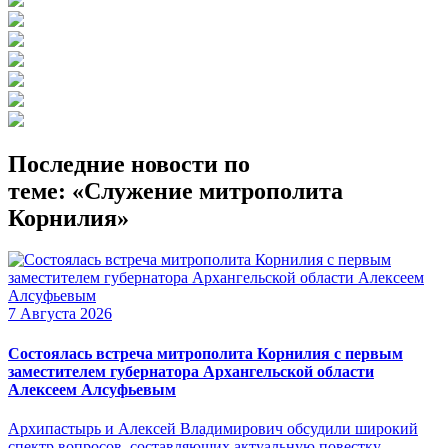
Последние новости по
теме: «Служение митрополита
Корнилия»
7 Августа 2026
Состоялась встреча митрополита Корнилия с первым
заместителем губернатора Архангельской области
Алексеем Алсуфьевым
Архипастырь и Алексей Владимирович обсудили широкий
спектр вопросов, составляющих актуальную повестку