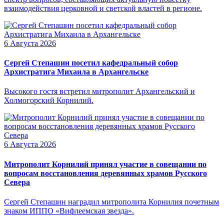
взаимодействия церковной и светской властей в регионе.
6 Августа 2026
Сергей Степашин посетил кафедральный собор
Архистратига Михаила в Архангельске
Высокого гостя встретил митрополит Архангельский и
Холмогорский Корнилий.
6 Августа 2026
Митрополит Корнилий принял участие в совещании по
вопросам восстановления деревянных храмов Русского
Севера
Сергей Степашин наградил митрополита Корнилия почетным
знаком ИППО «Вифлеемская звезда».