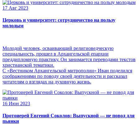
17 Авг 2023
Церковь и университет: сотрудничество на пользу
молодым
Молодой человек, осваивающий религиоведческую
специальность, прошел в Архангельской епархии
преддипломную практику. Он занимается переводами текстов
христианской тематики.
С «Вестником Архангельской митрополии» Иван поделился
соображениями по поводу своей деятельности и рассказал
читателям о взглядах на духовную жизнь.
16 Июн 2023
Протоиерей Евгений Соколов: Выпускной — не повод для
пьянки