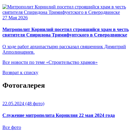
27 Мая 2026
Митрополит Корнилий посетил строящийся храм в честь
святителя Спиридона Тримифунтского в Северодвинске
О ходе работ архипастырю рассказал священник Димитрий
Апполинариев.
Все новости по теме «Строительство храмов»
Возврат к списку
Фотогалерея
22.05.2024
(48 фото)
Служение митрополита Корнилия 22 мая 2024 года
Все фото