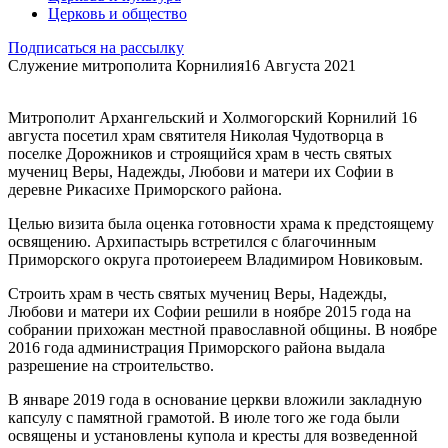
Церковь и общество
Подписаться на рассылку
Служение митрополита Корнилия
16 Августа 2021
Митрополит Архангельский и Холмогорский Корнилий 16
августа посетил храм святителя Николая Чудотворца в
поселке Дорожников и строящийся храм в честь святых
мучениц Веры, Надежды, Любови и матери их Софии в
деревне Рикасихе Приморского района.
Целью визита была оценка готовности храма к предстоящему
освящению. Архипастырь встретился с благочинным
Приморского округа протоиереем Владимиром Новиковым.
Строить храм в честь святых мучениц Веры, Надежды,
Любови и матери их Софии решили в ноябре 2015 года на
собрании прихожан местной православной общины. В ноябре
2016 года администрация Приморского района выдала
разрешение на строительство.
В январе 2019 года в основание церкви вложили закладную
капсулу с памятной грамотой. В июле того же года были
освящены и установлены купола и кресты для возведенной