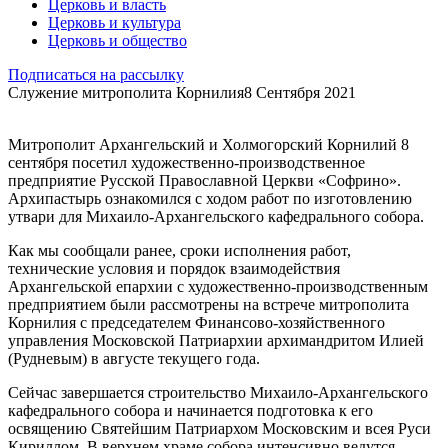
Церковь и власть
Церковь и культура
Церковь и общество
Подписаться на рассылку
Служение митрополита Корнилия
8 Сентября 2021
Митрополит Архангельский и Холмогорский Корнилий 8
сентября посетил художественно-производственное
предприятие Русской Православной Церкви «Софрино».
Архипастырь ознакомился с ходом работ по изготовлению
утвари для Михаило-Архангельского кафедрального собора.
Как мы сообщали ранее, сроки исполнения работ,
технические условия и порядок взаимодействия
Архангельской епархии с художественно-производственным
предприятием были рассмотрены на встрече митрополита
Корнилия с председателем Финансово-хозяйственного
управления Московской Патриархии архимандритом Илией
(Рудневым) в августе текущего года.
Сейчас завершается строительство Михаило-Архангельского
кафедрального собора и начинается подготовка к его
освящению Святейшим Патриархом Московским и всея Руси
Кириллом. В верхнем храме собора интенсивно ведутся