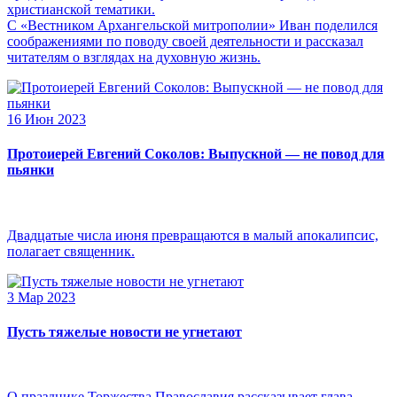
христианской тематики.
С «Вестником Архангельской митрополии» Иван поделился
соображениями по поводу своей деятельности и рассказал
читателям о взглядах на духовную жизнь.
16 Июн 2023
Протоиерей Евгений Соколов: Выпускной — не повод для
пьянки
Двадцатые числа июня превращаются в малый апокалипсис,
полагает священник.
3 Мар 2023
Пусть тяжелые новости не угнетают
О празднике Торжества Православия рассказывает глава