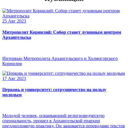
25 Авг 2023
Митрополит Корнилий: Собор станет духовным центром
Архангельска
Интервью Митрополита Архангельского и Холмогорского
Корнилия
17 Авг 2023
Церковь и университет: сотрудничество на пользу
молодым
Молодой человек, осваивающий религиоведческую
специальность, прошел в Архангельской епархии
преддипломную практику. Он занимается переводами текстов