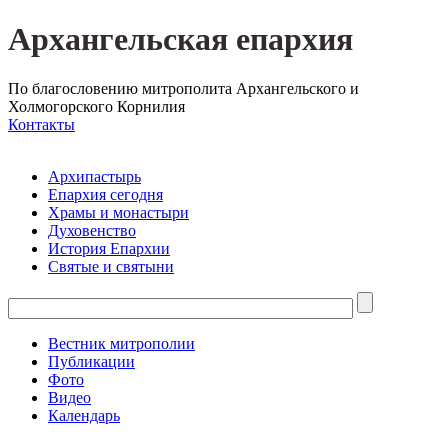
Архангельская епархия
По благословению митрополита Архангельского и
Холмогорского Корнилия
Контакты
Архипастырь
Епархия сегодня
Храмы и монастыри
Духовенство
История Епархии
Святые и святыни
Вестник митрополии
Публикации
Фото
Видео
Календарь