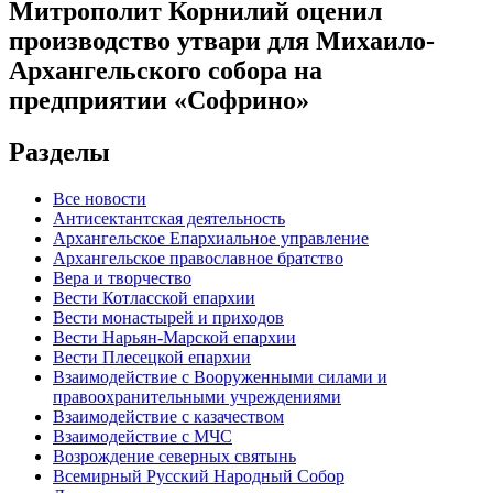
Митрополит Корнилий оценил
производство утвари для Михаило-
Архангельского собора на
предприятии «Софрино»
Разделы
Все новости
Антисектантская деятельность
Архангельское Епархиальное управление
Архангельское православное братство
Вера и творчество
Вести Котласской епархии
Вести монастырей и приходов
Вести Нарьян-Марской епархии
Вести Плесецкой епархии
Взаимодействие с Вооруженными силами и
правоохранительными учреждениями
Взаимодействие с казачеством
Взаимодействие с МЧС
Возрождение северных святынь
Всемирный Русский Народный Собор