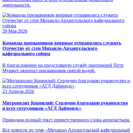
деятельности.
29 Мая 2026
Команды призывников впервые отправились служить
Отечеству от стен Михаило-Архангельского
кафедрального собора
В благословение на предстоящую службу протоиерей Петр
Мушкет окропил призывников святой водой.
23 Апреля 2026
Митрополит Корнилий: Сердечно благодарю руководство
и всех сотрудников «АГД Даймондс»
Приводим полный текст приветственного слова архипастыря.
Все новости по теме «Михаило-Архангельский кафедральный