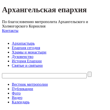
Архангельская епархия
По благословению митрополита Архангельского и
Холмогорского Корнилия
Контакты
Архипастырь
Епархия сегодня
Храмы и монастыри
Духовенство
История Епархии
Святые и святыни
Вестник митрополии
Публикации
Фото
Видео
Календарь