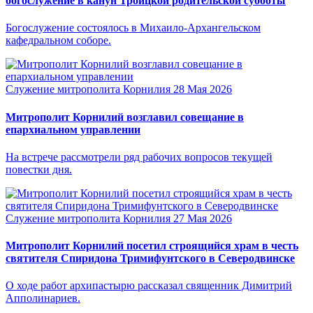
богослужение в канун Троицкой родительской субботы
Богослужение состоялось в Михаило-Архангельском
кафедральном соборе.
Служение митрополита Корнилия
28 Мая 2026
Митрополит Корнилий возглавил совещание в
епархиальном управлении
На встрече рассмотрели ряд рабочих вопросов текущей
повестки дня.
Служение митрополита Корнилия
27 Мая 2026
Митрополит Корнилий посетил строящийся храм в честь
святителя Спиридона Тримифунтского в Северодвинске
О ходе работ архипастырю рассказал священник Димитрий
Апполинариев.