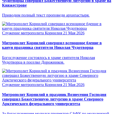
Чудотворца совершил Божественную литургию в храме на
Княжестрове
Приводим полный текст проповеди архипастыря.
Служение митрополита Корнилия
21 Мая 2026
Митрополит Корнилий совершил всенощное бдение в
канун праздника святителя Николая Чудотворца
Богослужение состоялось в храме святителя Николая
Чудотворца в поселке Дорожников.
Служение митрополита Корнилия
21 Мая 2026
Митрополит Корнилий в праздник Вознесения Господня
совершил Божественную литургию в храме Северного
Арктического федерального университета
За богослужением молился проректор САФУ по молодежной