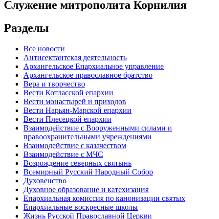
Служение митрополита Корнилия
Разделы
Все новости
Антисектантская деятельность
Архангельское Епархиальное управление
Архангельское православное братство
Вера и творчество
Вести Котласской епархии
Вести монастырей и приходов
Вести Нарьян-Марской епархии
Вести Плесецкой епархии
Взаимодействие с Вооруженными силами и
правоохранительными учреждениями
Взаимодействие с казачеством
Взаимодействие с МЧС
Возрождение северных святынь
Всемирный Русский Народный Собор
Духовенство
Духовное образование и катехизация
Епархиальная комиссия по канонизации святых
Епархиальные воскресные школы
Жизнь Русской Православной Церкви