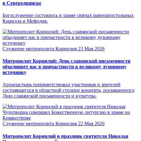
в Северодвинске
Богослужение состоялось в храме святых равноапостольных
Кирилла и Мефодия.
Служение митрополита Корнилия
23 Мая 2026
Митрополит Корнилий: День славянской письменности
объединяет нас в причастности к великому духовному
источнику
Архипастырь поприветствовал участников и зрителей
состоявшегося в областной столице концерта, посвященного
Дню славянской письменности и культуры.
Служение митрополита Корнилия
22 Мая 2026
Митрополит Корнилий в праздник святителя Николая