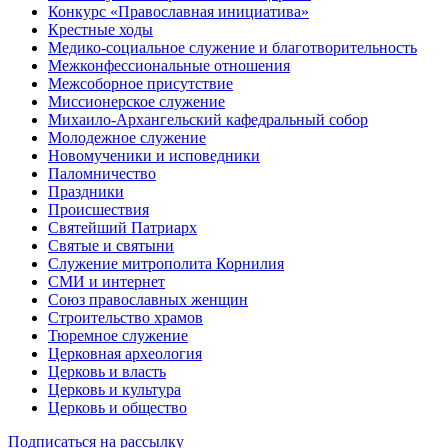
Конкурс «Православная инициатива»
Крестные ходы
Медико-социальное служение и благотворительность
Межконфессиональные отношения
Межсоборное присутствие
Миссионерское служение
Михаило-Архангельский кафедральный собор
Молодежное служение
Новомученики и исповедники
Паломничество
Праздники
Происшествия
Святейший Патриарх
Святые и святыни
Служение митрополита Корнилия
СМИ и интернет
Союз православных женщин
Строительство храмов
Тюремное служение
Церковная археология
Церковь и власть
Церковь и культура
Церковь и общество
Подписаться на рассылку