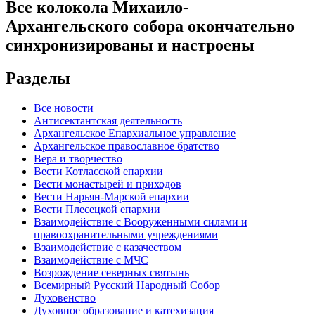
Все колокола Михаило-
Архангельского собора окончательно
синхронизированы и настроены
Разделы
Все новости
Антисектантская деятельность
Архангельское Епархиальное управление
Архангельское православное братство
Вера и творчество
Вести Котласской епархии
Вести монастырей и приходов
Вести Нарьян-Марской епархии
Вести Плесецкой епархии
Взаимодействие с Вооруженными силами и
правоохранительными учреждениями
Взаимодействие с казачеством
Взаимодействие с МЧС
Возрождение северных святынь
Всемирный Русский Народный Собор
Духовенство
Духовное образование и катехизация