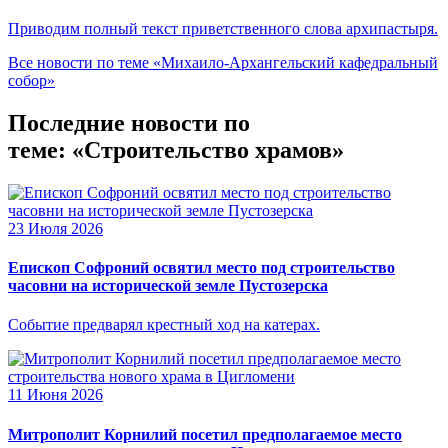
Приводим полный текст приветственного слова архипастыря.
Все новости по теме «Михаило-Архангельский кафедральный
собор»
Последние новости по
теме: «Строительство храмов»
23 Июля 2026
Епископ Софроний освятил место под строительство
часовни на исторической земле Пустозерска
Событие предварял крестный ход на катерах.
11 Июня 2026
Митрополит Корнилий посетил предполагаемое место