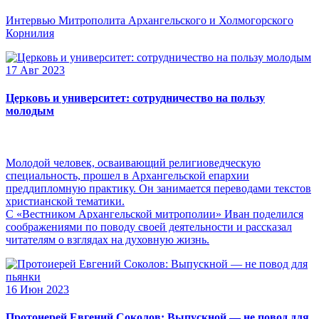
Интервью Митрополита Архангельского и Холмогорского
Корнилия
17 Авг 2023
Церковь и университет: сотрудничество на пользу
молодым
Молодой человек, осваивающий религиоведческую
специальность, прошел в Архангельской епархии
преддипломную практику. Он занимается переводами текстов
христианской тематики.
С «Вестником Архангельской митрополии» Иван поделился
соображениями по поводу своей деятельности и рассказал
читателям о взглядах на духовную жизнь.
16 Июн 2023
Протоиерей Евгений Соколов: Выпускной — не повод для