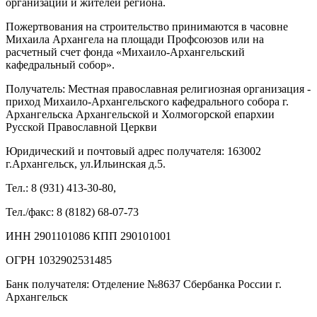
организаций и жителей региона.
Пожертвования на строительство принимаются в часовне
Михаила Архангела на площади Профсоюзов или на
расчетный счет фонда «Михаило-Архангельский
кафедральный собор».
Получатель: Местная православная религиозная организация -
приход Михаило-Архангельского кафедрального собора г.
Архангельска Архангельской и Холмогорской епархии
Русской Православной Церкви
Юридический и почтовый адрес получателя: 163002
г.Архангельск, ул.Ильинская д.5.
Тел.: 8 (931) 413-30-80,
Тел./факс: 8 (8182) 68-07-73
ИНН 2901101086 КПП 290101001
ОГРН 1032902531485
Банк получателя: Отделение №8637 Сбербанка России г.
Архангельск