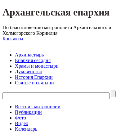
Архангельская епархия
По благословению митрополита Архангельского и
Холмогорского Корнилия
Контакты
Архипастырь
Епархия сегодня
Храмы и монастыри
Духовенство
История Епархии
Святые и святыни
Вестник митрополии
Публикации
Фото
Видео
Календарь