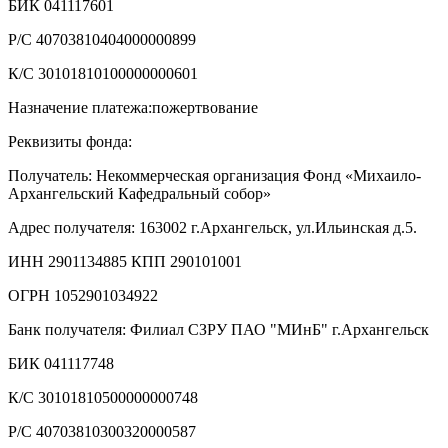
БИК 041117601
Р/С 40703810404000000899
К/С 30101810100000000601
Назначение платежа:пожертвование
Реквизиты фонда:
Получатель: Некоммерческая организация Фонд «Михаило-
Архангельский Кафедральный собор»
Адрес получателя: 163002 г.Архангельск, ул.Ильинская д.5.
ИНН 2901134885 КПП 290101001
ОГРН 1052901034922
Банк получателя: Филиал СЗРУ ПАО "МИнБ" г.Архангельск
БИК 041117748
К/С 30101810500000000748
Р/С 40703810300320000587