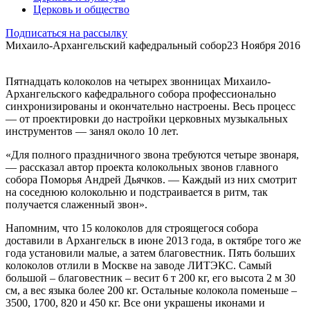
Церковь и общество
Подписаться на рассылку
Михаило-Архангельский кафедральный собор
23 Ноября 2016
Пятнадцать колоколов на четырех звонницах Михаило-
Архангельского кафедрального собора профессионально
синхронизированы и окончательно настроены. Весь процесс
— от проектировки до настройки церковных музыкальных
инструментов — занял около 10 лет.
«Для полного праздничного звона требуются четыре звонаря,
— рассказал автор проекта колокольных звонов главного
собора Поморья Андрей Дьячков. — Каждый из них смотрит
на соседнюю колокольню и подстраивается в ритм, так
получается слаженный звон».
Напомним, что 15 колоколов для строящегося собора
доставили в Архангельск в июне 2013 года, в октябре того же
года установили малые, а затем благовестник. Пять больших
колоколов отлили в Москве на заводе ЛИТЭКС. Самый
большой – благовестник – весит 6 т 200 кг, его высота 2 м 30
см, а вес языка более 200 кг. Остальные колокола поменьше –
3500, 1700, 820 и 450 кг. Все они украшены иконами и