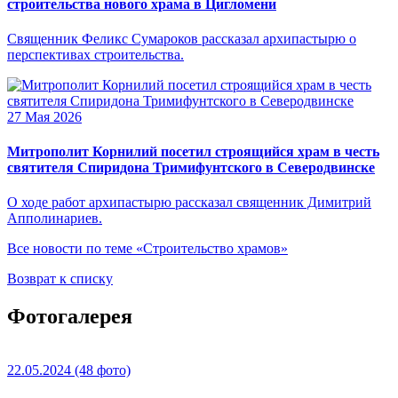
строительства нового храма в Цигломени
Священник Феликс Сумароков рассказал архипастырю о
перспективах строительства.
27 Мая 2026
Митрополит Корнилий посетил строящийся храм в честь
святителя Спиридона Тримифунтского в Северодвинске
О ходе работ архипастырю рассказал священник Димитрий
Апполинариев.
Все новости по теме «Строительство храмов»
Возврат к списку
Фотогалерея
22.05.2024
(48 фото)