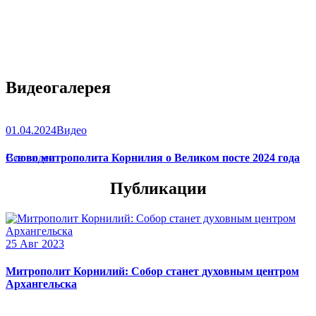
Видеогалерея
01.04.2024
Видео
Слово митрополита Корнилия о Великом посте 2024 года
Все видео
Публикации
25 Авг 2023
Митрополит Корнилий: Собор станет духовным центром
Архангельска