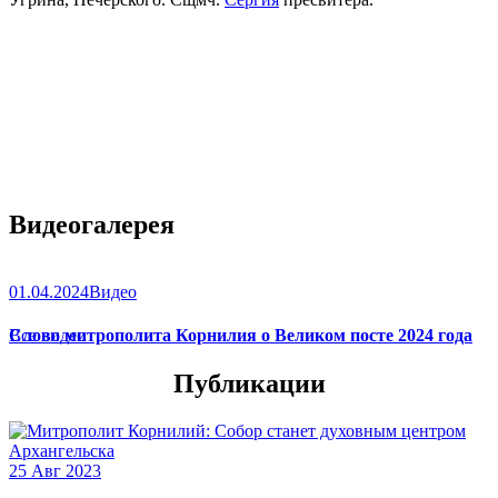
Видеогалерея
01.04.2024
Видео
Слово митрополита Корнилия о Великом посте 2024 года
Все видео
Публикации
25 Авг 2023