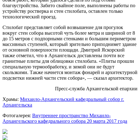
благоустройства. Забито свайное поле, выполнены работы по
устройству ростверка и стен стилобата, оставлен только
технологический проезд.
Стилобат представляет собой возвышение для прогулок
вокруг стен собора высотой чуть более метра и шириной от 8
до 15 метров с подпорными стенками и большим периметром
массивных ступеней, который зрительно приподнимет здание
от основной поверхности площади. Дмитрий Яскорский
также отметил, что в Архангельск доставлены почти все
гранитные плиты для облицовки стилобата. «Плиты прошли
специальную термообработку, и зимой они не будут
скользкими. Также начнется монтаж фонарей и архитектурной
подсветки нижней части стен собора», — сказал архитектор.
Пресс-служба Архангельской епархии
Храмы:
Михаило-Архангельский кафедральный собор г.
Архангельска
Фотогалерея:
Внутреннее пространство Михаило-
Архангельского кафедрального собора 20 марта 2017 года