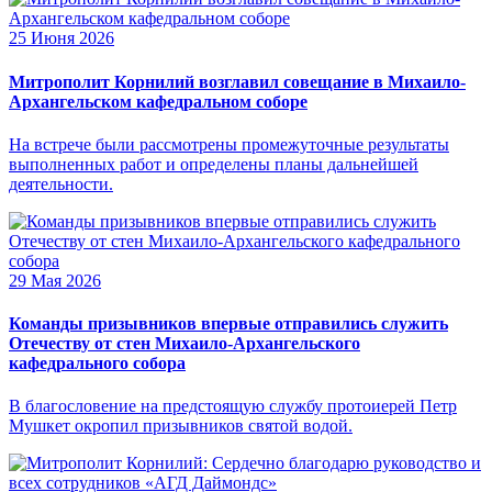
25 Июня 2026
Митрополит Корнилий возглавил совещание в Михаило-
Архангельском кафедральном соборе
На встрече были рассмотрены промежуточные результаты
выполненных работ и определены планы дальнейшей
деятельности.
29 Мая 2026
Команды призывников впервые отправились служить
Отечеству от стен Михаило-Архангельского
кафедрального собора
В благословение на предстоящую службу протоиерей Петр
Мушкет окропил призывников святой водой.