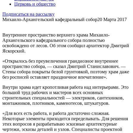
Церковь и общество
Подписаться на рассылку
Михаило-Архангельский кафедральный собор
20 Марта 2017
Внутреннее пространство верхнего храма Михаило-
Архангельского кафедрального собора полностью
освобождено от лесов. Об этом сообщил архитектор Дмитрий
Яскорский.
«Открылось без преувеличения грандиозное внутреннее
пространство собора, — сказал Дмитрий Станиславович. —
Стены собора покрыты белой грунтовкой, поэтому храм даже
без росписей оставляет праздничное впечатление».
Внутри храма идет кропотливая работа над интерьерами. Это
большой труд рабочих и мастеров всех основных
строительных специальностей — электриков, сантехников,
монтажников, плотников, каменотесов, штукатуров.
«Для всех есть работа, и работа достаточно сложная.
Некоторые элементы приходится переделывать. Для решения
этих вопросов я разрабатываю эскизные архитектурные
чертежи, эскизы деталей и узлов. Специалисты проектной