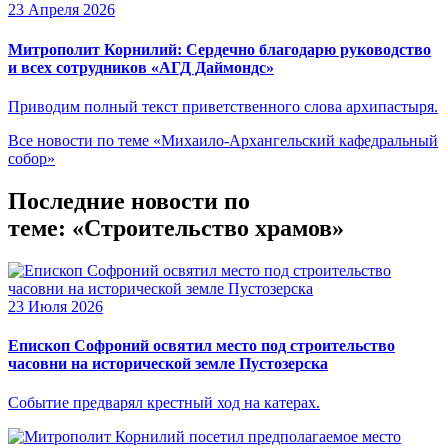
23 Апреля 2026
Митрополит Корнилий: Сердечно благодарю руководство
и всех сотрудников «АГД Даймондс»
Приводим полный текст приветственного слова архипастыря.
Все новости по теме «Михаило-Архангельский кафедральный
собор»
Последние новости по
теме: «Строительство храмов»
23 Июля 2026
Епископ Софроний освятил место под строительство
часовни на исторической земле Пустозерска
Событие предварял крестный ход на катерах.