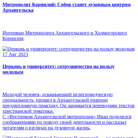
Митрополит Корнилий: Собор станет духовным центром
Архангельска
Интервью Митрополита Архангельского и Холмогорского
Корнилия
17 Авг 2023
Церковь и университет: сотрудничество на пользу
молодым
Молодой человек, осваивающий религиоведческую
специальность, прошел в Архангельской епархии
преддипломную практику. Он занимается переводами текстов
христианской тематики.
С «Вестником Архангельской митрополии» Иван поделился
соображениями по поводу своей деятельности и рассказал
читателям о взглядах на духовную жизнь.