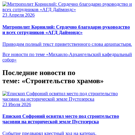
23 Апреля 2026
Митрополит Корнилий: Сердечно благодарю руководство
и всех сотрудников «АГД Даймондс»
Приводим полный текст приветственного слова архипастыря.
Все новости по теме «Михаило-Архангельский кафедральный
собор»
Последние новости по
теме: «Строительство храмов»
23 Июля 2026
Епископ Софроний освятил место под строительство
часовни на исторической земле Пустозерска
Событие предварял крестный ход на катерах.