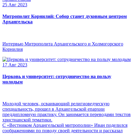
25 Авг 2023
Митрополит Корнилий: Собор станет духовным центром
Архангельска
Интервью Митрополита Архангельского и Холмогорского
Корнилия
17 Авг 2023
Церковь и университет: сотрудничество на пользу
молодым
Молодой человек, осваивающий религиоведческую
специальность, прошел в Архангельской епархии
преддипломную практику. Он занимается переводами текстов
христианской тематики.
С «Вестником Архангельской митрополии» Иван поделился
соображениями по поводу своей деятельности и рассказал