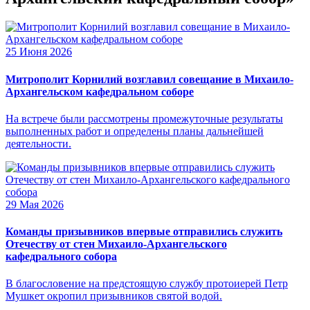
25 Июня 2026
Митрополит Корнилий возглавил совещание в Михаило-
Архангельском кафедральном соборе
На встрече были рассмотрены промежуточные результаты
выполненных работ и определены планы дальнейшей
деятельности.
29 Мая 2026
Команды призывников впервые отправились служить
Отечеству от стен Михаило-Архангельского
кафедрального собора
В благословение на предстоящую службу протоиерей Петр
Мушкет окропил призывников святой водой.