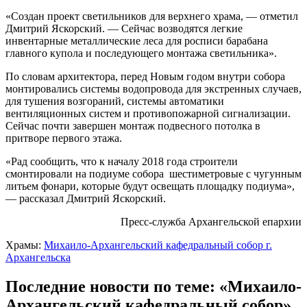
«Создан проект светильников для верхнего храма, — отметил
Дмитрий Яскорский. — Сейчас возводятся легкие
инвентарные металлические леса для росписи барабана
главного купола и последующего монтажа светильника».
По словам архитектора, перед Новым годом внутри собора
монтировались системы водопровода для экстренных случаев,
для тушения возгораний, системы автоматики
вентиляционных систем и противопожарной сигнализации.
Сейчас почти завершен монтаж подвесного потолка в
притворе первого этажа.
«Рад сообщить, что к началу 2018 года строители
смонтировали на подиуме собора шестиметровые с чугунным
литьем фонари, которые будут освещать площадку подиума»,
— рассказал Дмитрий Яскорский.
Пресс-служба Архангельской епархии
Храмы:
Михаило-Архангельский кафедральный собор г.
Архангельска
Последние новости по теме: «Михаило-
Архангельский кафедральный собор»