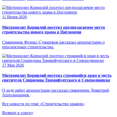
11 Июня 2026
Митрополит Корнилий посетил предполагаемое место
строительства нового храма в Цигломени
Священник Феликс Сумароков рассказал архипастырю о
перспективах строительства.
27 Мая 2026
Митрополит Корнилий посетил строящийся храм в честь
святителя Спиридона Тримифунтского в Северодвинске
О ходе работ архипастырю рассказал священник Димитрий
Апполинариев.
Все новости по теме «Строительство храмов»
Возврат к списку