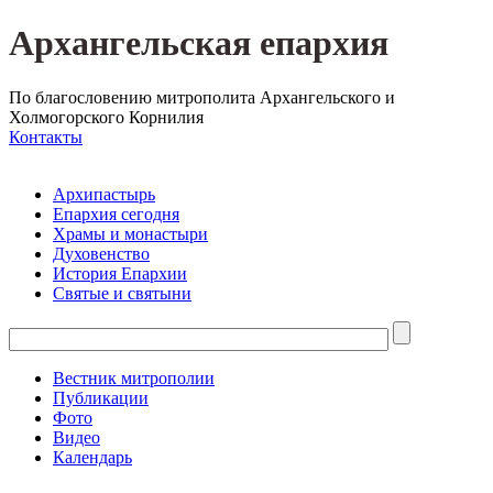
Архангельская епархия
По благословению митрополита Архангельского и
Холмогорского Корнилия
Контакты
Архипастырь
Епархия сегодня
Храмы и монастыри
Духовенство
История Епархии
Святые и святыни
Вестник митрополии
Публикации
Фото
Видео
Календарь