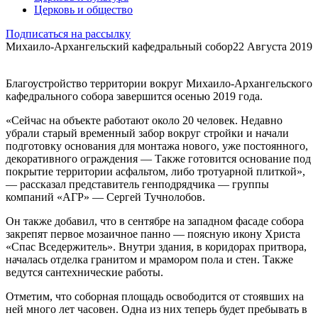
Церковь и общество
Подписаться на рассылку
Михаило-Архангельский кафедральный собор
22 Августа 2019
Благоустройство территории вокруг Михаило-Архангельского
кафедрального собора завершится осенью 2019 года.
«Сейчас на объекте работают около 20 человек. Недавно
убрали старый временный забор вокруг стройки и начали
подготовку основания для монтажа нового, уже постоянного,
декоративного ограждения — Также готовится основание под
покрытие территории асфальтом, либо тротуарной плиткой»,
— рассказал представитель генподрядчика — группы
компаний «АГР» — Сергей Тучнолобов.
Он также добавил, что в сентябре на западном фасаде собора
закрепят первое мозаичное панно — поясную икону Христа
«Спас Вседержитель». Внутри здания, в коридорах притвора,
началась отделка гранитом и мрамором пола и стен. Также
ведутся сантехнические работы.
Отметим, что соборная площадь освободится от стоявших на
ней много лет часовен. Одна из них теперь будет пребывать в