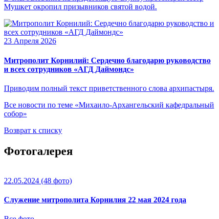
Мушкет окропил призывников святой водой.
23 Апреля 2026
Митрополит Корнилий: Сердечно благодарю руководство
и всех сотрудников «АГД Даймондс»
Приводим полный текст приветственного слова архипастыря.
Все новости по теме «Михаило-Архангельский кафедральный
собор»
Возврат к списку
Фотогалерея
22.05.2024
(48 фото)
Служение митрополита Корнилия 22 мая 2024 года
Все фото