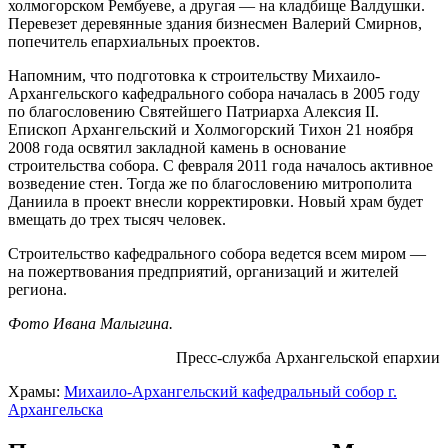
холмогорском Рембуеве, а другая — на кладбище Валдушки.
Перевезет деревянные здания бизнесмен Валерий Смирнов,
попечитель епархиальных проектов.
Напомним, что подготовка к строительству Михаило-
Архангельского кафедрального собора началась в 2005 году
по благословению Святейшего Патриарха Алексия II.
Епископ Архангельский и Холмогорский Тихон 21 ноября
2008 года освятил закладной камень в основание
строительства собора. С февраля 2011 года началось активное
возведение стен. Тогда же по благословению митрополита
Даниила в проект внесли корректировки. Новый храм будет
вмещать до трех тысяч человек.
Строительство кафедрального собора ведется всем миром —
на пожертвования предприятий, организаций и жителей
региона.
Фото Ивана Малыгина.
Пресс-служба Архангельской епархии
Храмы:
Михаило-Архангельский кафедральный собор г.
Архангельска