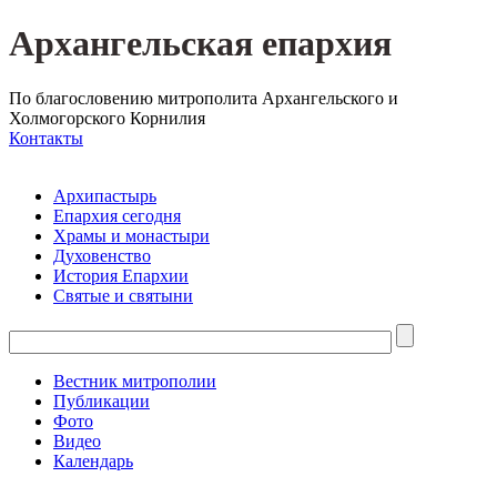
Архангельская епархия
По благословению митрополита Архангельского и
Холмогорского Корнилия
Контакты
Архипастырь
Епархия сегодня
Храмы и монастыри
Духовенство
История Епархии
Святые и святыни
Вестник митрополии
Публикации
Фото
Видео
Календарь