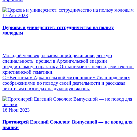
17 Авг 2023
Церковь и университет: сотрудничество на пользу
молодым
Молодой человек, осваивающий религиоведческую
специальность, прошел в Архангельской епархии
преддипломную практику. Он занимается переводами текстов
христианской тематики.
С «Вестником Архангельской митрополии» Иван поделился
соображениями по поводу своей деятельности и рассказал
читателям о взглядах на духовную жизнь.
16 Июн 2023
Протоиерей Евгений Соколов: Выпускной — не повод для
пьянки