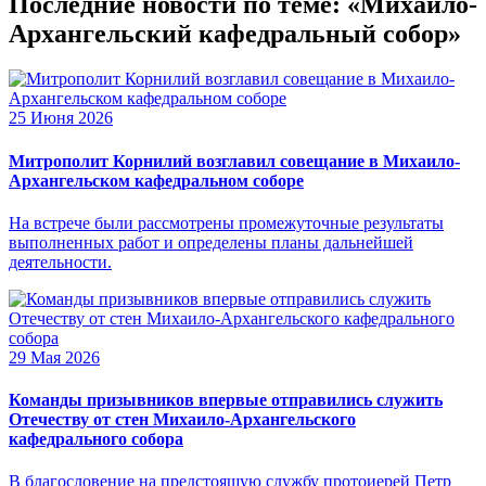
Последние новости по теме: «Михаило-
Архангельский кафедральный собор»
25 Июня 2026
Митрополит Корнилий возглавил совещание в Михаило-
Архангельском кафедральном соборе
На встрече были рассмотрены промежуточные результаты
выполненных работ и определены планы дальнейшей
деятельности.
29 Мая 2026
Команды призывников впервые отправились служить
Отечеству от стен Михаило-Архангельского
кафедрального собора
В благословение на предстоящую службу протоиерей Петр