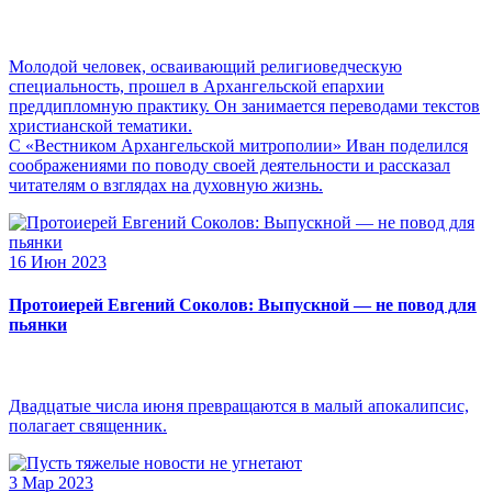
Молодой человек, осваивающий религиоведческую
специальность, прошел в Архангельской епархии
преддипломную практику. Он занимается переводами текстов
христианской тематики.
С «Вестником Архангельской митрополии» Иван поделился
соображениями по поводу своей деятельности и рассказал
читателям о взглядах на духовную жизнь.
16 Июн 2023
Протоиерей Евгений Соколов: Выпускной — не повод для
пьянки
Двадцатые числа июня превращаются в малый апокалипсис,
полагает священник.
3 Мар 2023