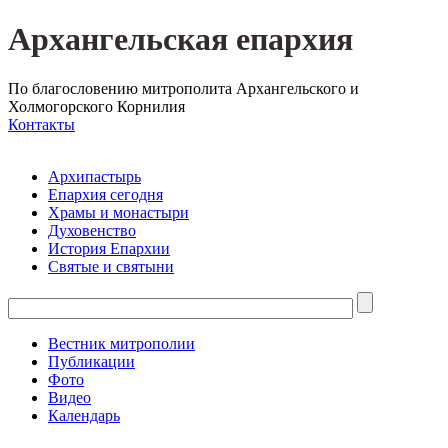
Архангельская епархия
По благословению митрополита Архангельского и
Холмогорского Корнилия
Контакты
Архипастырь
Епархия сегодня
Храмы и монастыри
Духовенство
История Епархии
Святые и святыни
Вестник митрополии
Публикации
Фото
Видео
Календарь