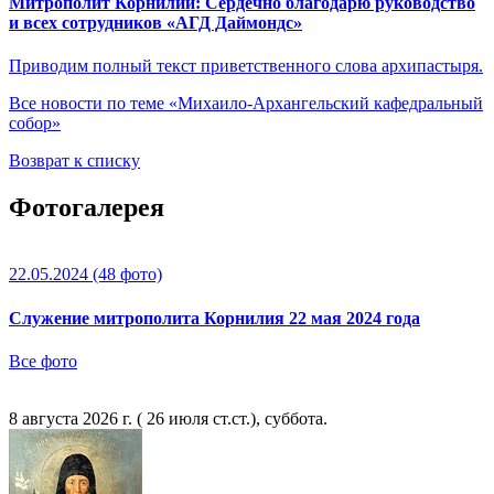
Митрополит Корнилий: Сердечно благодарю руководство
и всех сотрудников «АГД Даймондс»
Приводим полный текст приветственного слова архипастыря.
Все новости по теме «Михаило-Архангельский кафедральный
собор»
Возврат к списку
Фотогалерея
22.05.2024
(48 фото)
Служение митрополита Корнилия 22 мая 2024 года
Все фото
8 августа 2026 г. ( 26 июля ст.ст.), суббота.