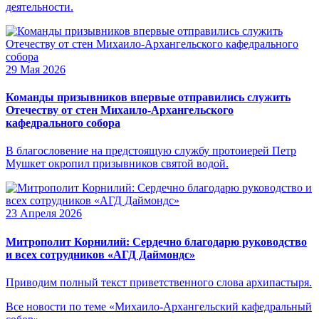
деятельности.
29 Мая 2026
Команды призывников впервые отправились служить
Отечеству от стен Михаило-Архангельского
кафедрального собора
В благословение на предстоящую службу протоиерей Петр
Мушкет окропил призывников святой водой.
23 Апреля 2026
Митрополит Корнилий: Сердечно благодарю руководство
и всех сотрудников «АГД Даймондс»
Приводим полный текст приветственного слова архипастыря.
Все новости по теме «Михаило-Архангельский кафедральный