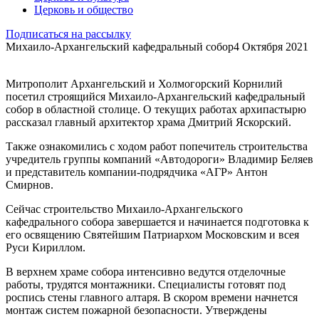
Церковь и общество
Подписаться на рассылку
Михаило-Архангельский кафедральный собор
4 Октября 2021
Митрополит Архангельский и Холмогорский Корнилий
посетил строящийся Михаило-Архангельский кафедральный
собор в областной столице. О текущих работах архипастырю
рассказал главный архитектор храма Дмитрий Яскорский.
Также ознакомились с ходом работ попечитель строительства
учредитель группы компаний «Автодороги» Владимир Беляев
и представитель компании-подрядчика «АГР» Антон
Смирнов.
Сейчас строительство Михаило-Архангельского
кафедрального собора завершается и начинается подготовка к
его освящению Святейшим Патриархом Московским и всея
Руси Кириллом.
В верхнем храме собора интенсивно ведутся отделочные
работы, трудятся монтажники. Специалисты готовят под
роспись стены главного алтаря. В скором времени начнется
монтаж систем пожарной безопасности. Утверждены