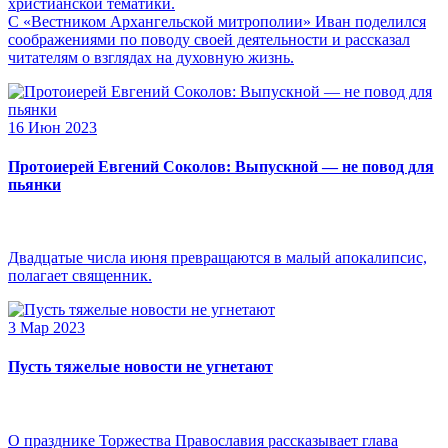
христианской тематики.
С «Вестником Архангельской митрополии» Иван поделился
соображениями по поводу своей деятельности и рассказал
читателям о взглядах на духовную жизнь.
16 Июн 2023
Протоиерей Евгений Соколов: Выпускной — не повод для
пьянки
Двадцатые числа июня превращаются в малый апокалипсис,
полагает священник.
3 Мар 2023
Пусть тяжелые новости не угнетают
О празднике Торжества Православия рассказывает глава