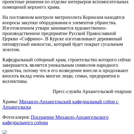
проектные решения по отделке интерьеров вспомогательных
помещений верхнего храма.
На постоянном контроле митрополита Корнилия находятся
вопросы закупки оборудования и элементов убранства.
Изготовлением утвари занимается художественно-
производственное предприятие Русской Православной
Церкви «Софрино». В Курске изготавливают деревянный
пятиярусный иконостас, который будет покрыт сусальным
золотом.
Кафедральный соборный храм, строительство которого сейчас
завершается, является уникальным символом народного
единства, потому что в его возведение внесли и продолжают
вносить вклад очень многие люди, семьи, предприятия и
коллективы.
Пресс-служба Архангельской епархии
Храмы:
Михаило-Архангельский кафедральный собор г.
Архангельска
Фотогалерея:
Посещение Михаило-Архангельского
кафедрального собора