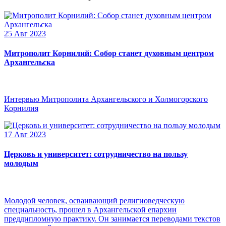
25 Авг 2023
Митрополит Корнилий: Собор станет духовным центром
Архангельска
Интервью Митрополита Архангельского и Холмогорского
Корнилия
17 Авг 2023
Церковь и университет: сотрудничество на пользу
молодым
Молодой человек, осваивающий религиоведческую
специальность, прошел в Архангельской епархии
преддипломную практику. Он занимается переводами текстов