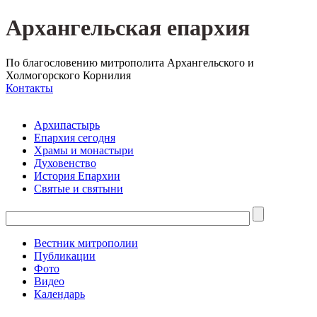
Архангельская епархия
По благословению митрополита Архангельского и
Холмогорского Корнилия
Контакты
Архипастырь
Епархия сегодня
Храмы и монастыри
Духовенство
История Епархии
Святые и святыни
Вестник митрополии
Публикации
Фото
Видео
Календарь