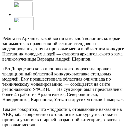
Ребята из Архангельской воспитательной колонии, которые
занимаются в православной секции стендового
моделирования, заняли призовые места в областном конкурсе.
Наставник молодых людей — староста архангельского храма
великомученицы Варвары Андрей Шарипов.
«Во Дворце детского и юношеского творчества прошел
традиционный областной конкурс-выставка стендовых
моделей. Ему предшествовала областная олимпиада по
техническому моделированию, — сообщается на сайте
регионального УФСИН. — На суд жюри были представлены
более 45 работ из Архангельска, Северодвинска,
Новодвинска, Каргополя, Устьян и других уголков Поморья».
Там же говорится, что «подростки, отбывающие наказание в
АВК, заблаговременно готовились к конкурсу-выставке и
приняли участие в старшей возрастной категории, завоевав
призовые места».