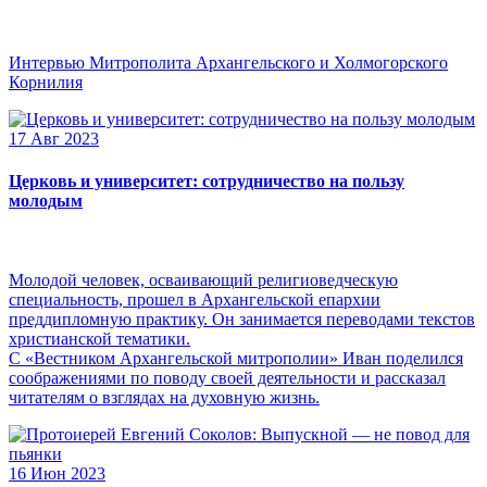
Интервью Митрополита Архангельского и Холмогорского
Корнилия
17 Авг 2023
Церковь и университет: сотрудничество на пользу
молодым
Молодой человек, осваивающий религиоведческую
специальность, прошел в Архангельской епархии
преддипломную практику. Он занимается переводами текстов
христианской тематики.
С «Вестником Архангельской митрополии» Иван поделился
соображениями по поводу своей деятельности и рассказал
читателям о взглядах на духовную жизнь.
16 Июн 2023