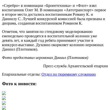
«Серебро» в номинации «Бронетехника» и «Флот» взял
воспитанник Олег М. В номинации «Автотранспорт» первое
и второе места достались воспитанникам Роману К. и
Даниилу С. Лучшей конкурсной комиссией была признана и
диорама, созданная воспитанником Романом К.
Отметим, что занятия по стендовому моделированию
еженедельно проводятся в воспитательной колонии уже
девять лет, и каждый год ребята принимают участие в
конкурсе-выставке. Духовно окормляет колонию иеромонах
Даниил (Плотников).
Фото предоставил иеромонах Даниил (Плотников)
Пресс-служба Архангельской епархии
Епархиальные отделы:
Отдел по тюремному служению
Фото к новости: