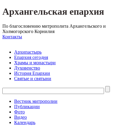
Архангельская епархия
По благословению митрополита Архангельского и
Холмогорского Корнилия
Контакты
Архипастырь
Епархия сегодня
Храмы и монастыри
Духовенство
История Епархии
Святые и святыни
Вестник митрополии
Публикации
Фото
Видео
Календарь