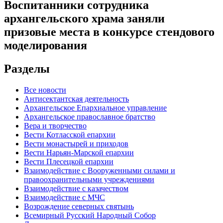
Воспитанники сотрудника
архангельского храма заняли
призовые места в конкурсе стендового
моделирования
Разделы
Все новости
Антисектантская деятельность
Архангельское Епархиальное управление
Архангельское православное братство
Вера и творчество
Вести Котласской епархии
Вести монастырей и приходов
Вести Нарьян-Марской епархии
Вести Плесецкой епархии
Взаимодействие с Вооруженными силами и
правоохранительными учреждениями
Взаимодействие с казачеством
Взаимодействие с МЧС
Возрождение северных святынь
Всемирный Русский Народный Собор