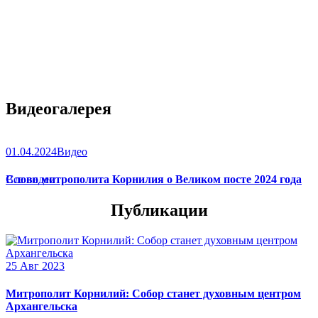
Видеогалерея
01.04.2024
Видео
Слово митрополита Корнилия о Великом посте 2024 года
Все видео
Публикации
25 Авг 2023
Митрополит Корнилий: Собор станет духовным центром
Архангельска