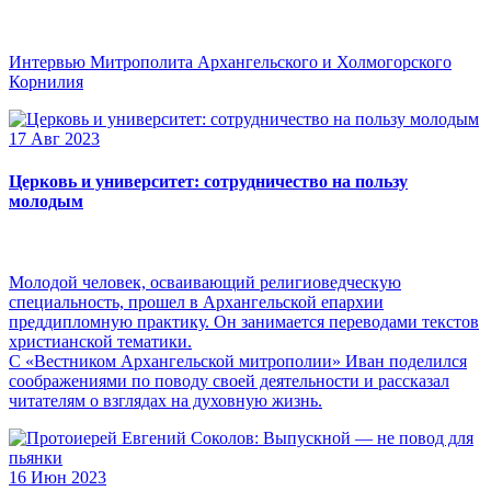
Интервью Митрополита Архангельского и Холмогорского
Корнилия
17 Авг 2023
Церковь и университет: сотрудничество на пользу
молодым
Молодой человек, осваивающий религиоведческую
специальность, прошел в Архангельской епархии
преддипломную практику. Он занимается переводами текстов
христианской тематики.
С «Вестником Архангельской митрополии» Иван поделился
соображениями по поводу своей деятельности и рассказал
читателям о взглядах на духовную жизнь.
16 Июн 2023