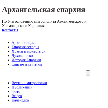
Архангельская епархия
По благословению митрополита Архангельского и
Холмогорского Корнилия
Контакты
Архипастырь
Епархия сегодня
Храмы и монастыри
Духовенство
История Епархии
Святые и святыни
Вестник митрополии
Публикации
Фото
Видео
Календарь