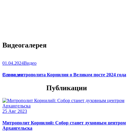
Видеогалерея
01.04.2024
Видео
Слово митрополита Корнилия о Великом посте 2024 года
Все видео
Публикации
25 Авг 2023
Митрополит Корнилий: Собор станет духовным центром
Архангельска