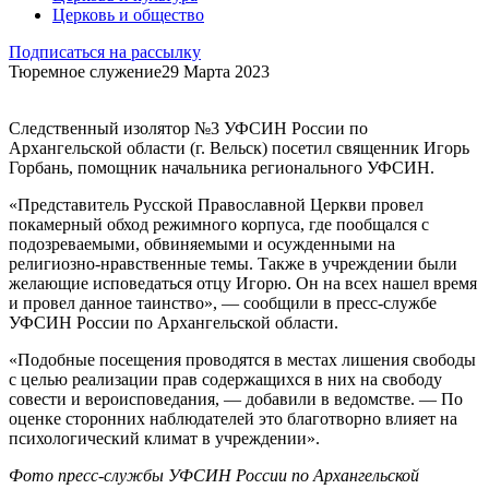
Церковь и общество
Подписаться на рассылку
Тюремное служение
29 Марта 2023
Следственный изолятор №3 УФСИН России по
Архангельской области (г. Вельск) посетил священник Игорь
Горбань, помощник начальника регионального УФСИН.
«Представитель Русской Православной Церкви провел
покамерный обход режимного корпуса, где пообщался с
подозреваемыми, обвиняемыми и осужденными на
религиозно-нравственные темы. Также в учреждении были
желающие исповедаться отцу Игорю. Он на всех нашел время
и провел данное таинство», — сообщили в пресс-службе
УФСИН России по Архангельской области.
«Подобные посещения проводятся в местах лишения свободы
с целью реализации прав содержащихся в них на свободу
совести и вероисповедания, — добавили в ведомстве. — По
оценке сторонних наблюдателей это благотворно влияет на
психологический климат в учреждении».
Фото пресс-службы УФСИН России по Архангельской