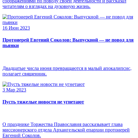
соображениями по поводу своей деятельности и рассказал
читателям о взглядах на духовную жизнь.
16 Июн 2023
Протоиерей Евгений Соколов: Выпускной — не повод для
пьянки
Двадцатые числа июня превращаются в малый апокалипсис,
полагает священник.
3 Мар 2023
Пусть тяжелые новости не угнетают
О празднике Торжества Православия рассказывает глава
миссионерского отдела Архангельской епархии протоиерей
Евгений Соколов.