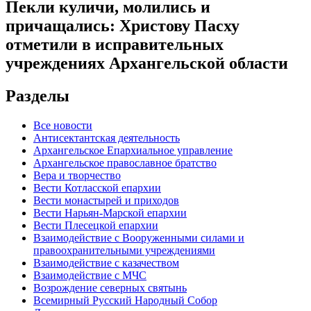
Пекли куличи, молились и
причащались: Христову Пасху
отметили в исправительных
учреждениях Архангельской области
Разделы
Все новости
Антисектантская деятельность
Архангельское Епархиальное управление
Архангельское православное братство
Вера и творчество
Вести Котласской епархии
Вести монастырей и приходов
Вести Нарьян-Марской епархии
Вести Плесецкой епархии
Взаимодействие с Вооруженными силами и
правоохранительными учреждениями
Взаимодействие с казачеством
Взаимодействие с МЧС
Возрождение северных святынь
Всемирный Русский Народный Собор