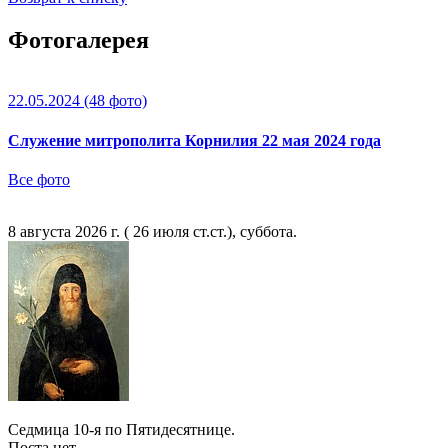
Фотогалерея
22.05.2024
(48 фото)
Служение митрополита Корнилия 22 мая 2024 года
Все фото
8 августа 2026 г. ( 26 июля ст.ст.), суббота.
Седмица 10-я по Пятидесятнице.
Поста нет.