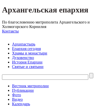
Архангельская епархия
По благословению митрополита Архангельского и
Холмогорского Корнилия
Контакты
Архипастырь
Епархия сегодня
Храмы и монастыри
Духовенство
История Епархии
Святые и святыни
Вестник митрополии
Публикации
Фото
Видео
Календарь