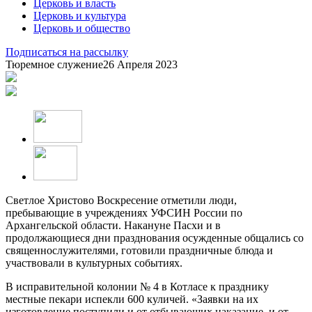
Церковь и власть
Церковь и культура
Церковь и общество
Подписаться на рассылку
Тюремное служение
26 Апреля 2023
Светлое Христово Воскресение отметили люди,
пребывающие в учреждениях УФСИН России по
Архангельской области. Накануне Пасхи и в
продолжающиеся дни празднования осужденные общались со
священнослужителями, готовили праздничные блюда и
участвовали в культурных событиях.
В исправительной колонии № 4 в Котласе к празднику
местные пекари испекли 600 куличей. «Заявки на их
изготовление поступили и от отбывающих наказание, и от