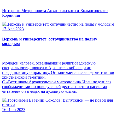
Интервью Митрополита Архангельского и Холмогорского
Корнилия
17 Авг 2023
Церковь и университет: сотрудничество на пользу
молодым
Молодой человек, осваивающий религиоведческую
специальность, прошел в Архангельской епархии
преддипломную практику. Он занимается переводами текстов
христианской тематики.
С «Вестником Архангельской митрополии» Иван поделился
соображениями по поводу своей деятельности и рассказал
читателям о взглядах на духовную жизнь.
16 Июн 2023