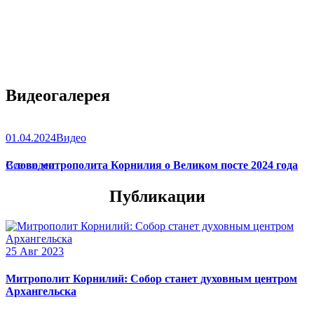
Видеогалерея
01.04.2024
Видео
Слово митрополита Корнилия о Великом посте 2024 года
Все видео
Публикации
25 Авг 2023
Митрополит Корнилий: Собор станет духовным центром
Архангельска