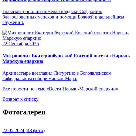
Глава митрополии пожелал владыке Софронию
благословенных успехов и помощи Божией в дальнейшем
служении.
22 Сентября 2025
Митрополит Екатеринбургский Евгений посетил Нарьян-
Марскую епархию
Архипастырь возглавил Литургию в Богоявленском
кафедральном соборе Нарьян-Мара.
Все новости по теме «Вести Нарьян-Марской епархии»
Возврат к списку
Фотогалерея
22.05.2024
(48 фото)