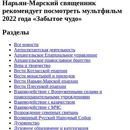
Нарьян-Марский священник
рекомендует посмотреть мультфильм
2022 года «Забытое чудо»
Разделы
Все новости
Антисектантская деятельность
Архангельское Епархиальное управление
Архангельское православное братство
Вера и творчество
Вести Котласской епархии
Вести монастырей и приходов
Вести Нарьян-Марской епархии
Вести Плесецкой епархии
Взаимодействие с Вооруженными силами и
правоохранительными учреждениями
Взаимодействие с казачеством
Взаимодействие с МЧС
Возрождение северных святынь
Всемирный Русский Народный Собор
Духовенство
Духовное образование и катехизация