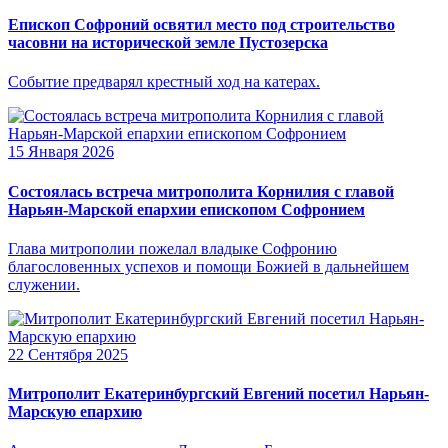
Епископ Софроний освятил место под строительство
часовни на исторической земле Пустозерска
Событие предварял крестный ход на катерах.
15 Января 2026
Состоялась встреча митрополита Корнилия с главой
Нарьян-Марской епархии епископом Софронием
Глава митрополии пожелал владыке Софронию
благословенных успехов и помощи Божией в дальнейшем
служении.
22 Сентября 2025
Митрополит Екатеринбургский Евгений посетил Нарьян-
Марскую епархию