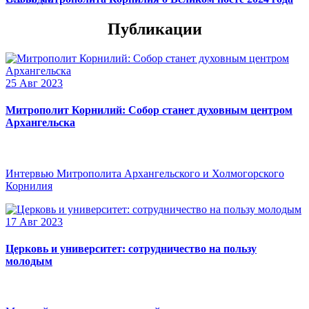
Публикации
25 Авг 2023
Митрополит Корнилий: Собор станет духовным центром
Архангельска
Интервью Митрополита Архангельского и Холмогорского
Корнилия
17 Авг 2023
Церковь и университет: сотрудничество на пользу
молодым