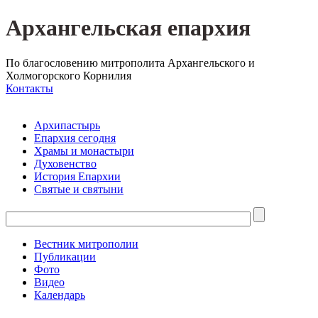
Архангельская епархия
По благословению митрополита Архангельского и
Холмогорского Корнилия
Контакты
Архипастырь
Епархия сегодня
Храмы и монастыри
Духовенство
История Епархии
Святые и святыни
Вестник митрополии
Публикации
Фото
Видео
Календарь