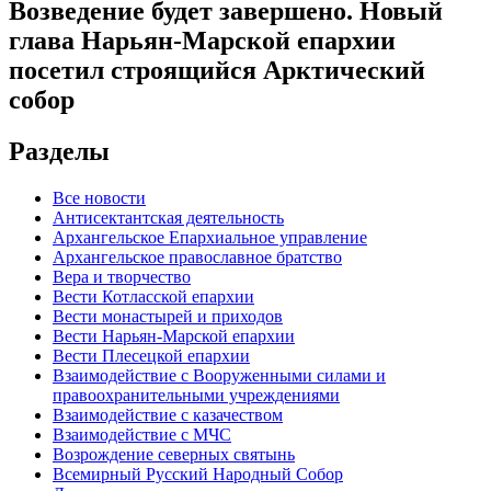
Возведение будет завершено. Новый
глава Нарьян-Марской епархии
посетил строящийся Арктический
собор
Разделы
Все новости
Антисектантская деятельность
Архангельское Епархиальное управление
Архангельское православное братство
Вера и творчество
Вести Котласской епархии
Вести монастырей и приходов
Вести Нарьян-Марской епархии
Вести Плесецкой епархии
Взаимодействие с Вооруженными силами и
правоохранительными учреждениями
Взаимодействие с казачеством
Взаимодействие с МЧС
Возрождение северных святынь
Всемирный Русский Народный Собор