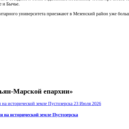
 и Бычье.
тарного университета приезжают в Мезенский район уже больше
рьян-Марской епархии»
23 Июля 2026
и на исторической земле Пустозерска