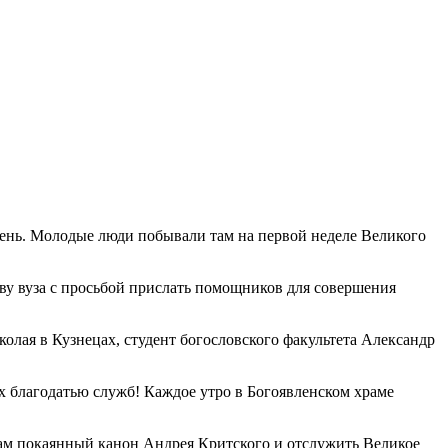
ень. Молодые люди побывали там на первой неделе Великого
ву вуза с просьбой прислать помощников для совершения
олая в Кузнецах, студент богословского факультета Александр
 благодатью служб! Каждое утро в Богоявленском храме
там покаянный канон Андрея Критского и отслужить Великое