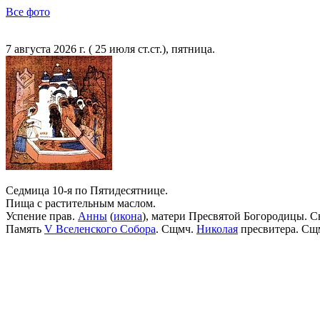
Все фото
7 августа 2026 г. ( 25 июля ст.ст.), пятница.
Седмица 10-я по Пятидесятнице.
Пища с растительным маслом.
Успение прав.
Анны
(
икона
), матери Пресвятой Богородицы. С
Память
V Вселенского Собора
. Сщмч.
Николая
пресвитера. Сщ