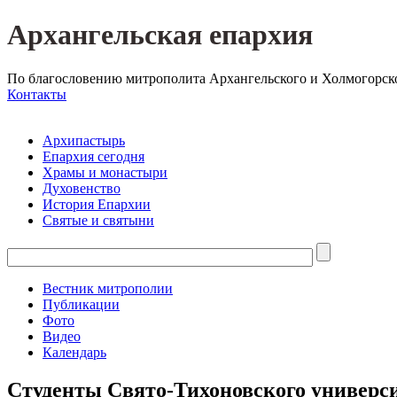
Архангельская епархия
По благословению митрополита Архангельского и Холмогорск
Контакты
Архипастырь
Епархия сегодня
Храмы и монастыри
Духовенство
История Епархии
Святые и святыни
Вестник митрополии
Публикации
Фото
Видео
Календарь
Студенты Свято-Тихоновского универс