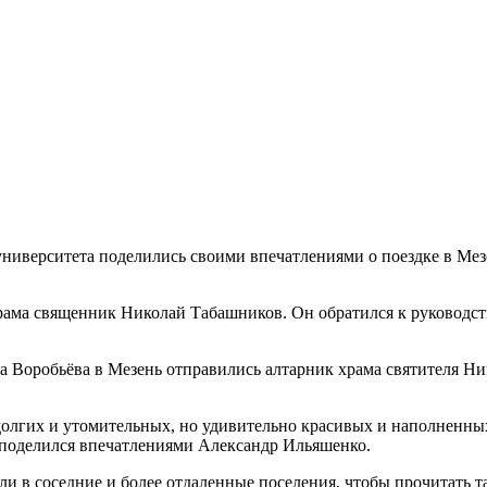
ниверситета поделились своими впечатлениями о поездке в Мез
рама священник Николай Табашников. Он обратился к руководст
 Воробьёва в Мезень отправились алтарник храма святителя Ник
олгих и утомительных, но удивительно красивых и наполненных
— поделился впечатлениями Александр Ильяшенко.
и в соседние и более отдаленные поселения, чтобы прочитать 