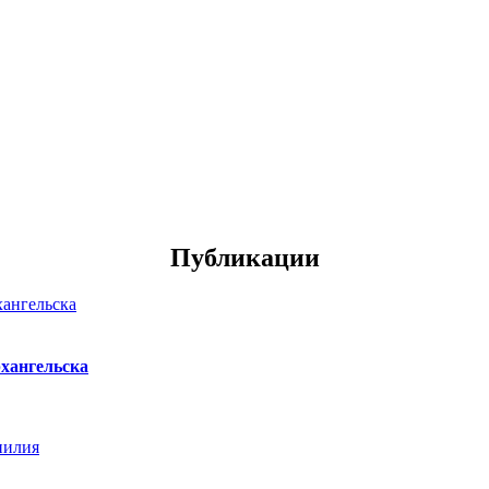
Публикации
хангельска
нилия