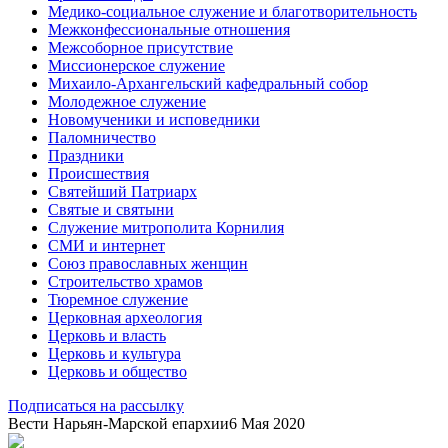
Медико-социальное служение и благотворительность
Межконфессиональные отношения
Межсоборное присутствие
Миссионерское служение
Михаило-Архангельский кафедральный собор
Молодежное служение
Новомученики и исповедники
Паломничество
Праздники
Происшествия
Святейший Патриарх
Святые и святыни
Служение митрополита Корнилия
СМИ и интернет
Союз православных женщин
Строительство храмов
Тюремное служение
Церковная археология
Церковь и власть
Церковь и культура
Церковь и общество
Подписаться на рассылку
Вести Нарьян-Марской епархии
6 Мая 2020