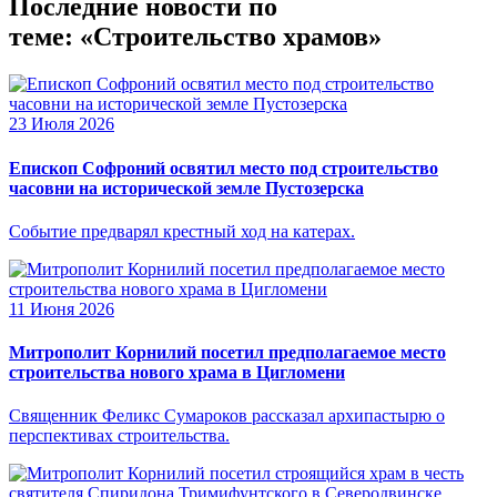
Последние новости по
теме: «Строительство храмов»
23 Июля 2026
Епископ Софроний освятил место под строительство
часовни на исторической земле Пустозерска
Событие предварял крестный ход на катерах.
11 Июня 2026
Митрополит Корнилий посетил предполагаемое место
строительства нового храма в Цигломени
Священник Феликс Сумароков рассказал архипастырю о
перспективах строительства.