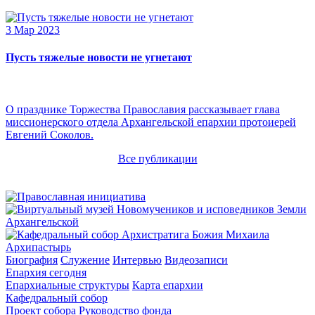
3 Мар 2023
Пусть тяжелые новости не угнетают
О празднике Торжества Православия рассказывает глава
миссионерского отдела Архангельской епархии протоиерей
Евгений Соколов.
Все публикации
Архипастырь
Биография
Служение
Интервью
Видеозаписи
Епархия сегодня
Епархиальные структуры
Карта епархии
Кафедральный собор
Проект собора
Руководство фонда