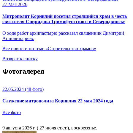
27 Мая 2026
Митрополит Корнилий посетил строящийся храм в честь
святителя Спиридона Тримифунтского в Северодвинске
О ходе работ архипастырю рассказал священник Димитрий
Апполинариев.
Все новости по теме «Строительство храмов»
Возврат к списку
Фотогалерея
22.05.2024
(48 фото)
Служение митрополита Корнилия 22 мая 2024 года
Все фото
9 августа 2026 г. ( 27 июля ст.ст.), воскресенье.