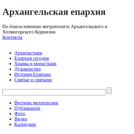
Архангельская епархия
По благословению митрополита Архангельского и
Холмогорского Корнилия
Контакты
Архипастырь
Епархия сегодня
Храмы и монастыри
Духовенство
История Епархии
Святые и святыни
Вестник митрополии
Публикации
Фото
Видео
Календарь