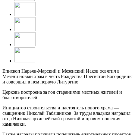
Епископ Нарьян-Марский и Мезенский Иаков освятил в
Мезени новый храм в честь Рождества Пресвятой Богородицы
и совершил в нем первую Литургию.
Церковь построена за год стараниями местных жителей и
благотворителей.
Инициатор строительства и настоятель нового храма —
священник Николай Табашников. За труды владыка наградил
отца Николая архиерейской грамотой и правом ношения
камилавки.
Также награды получили попечитель епархиальных проектов