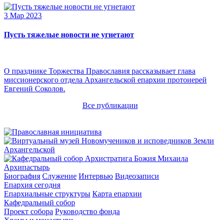
3 Мар 2023
Пусть тяжелые новости не угнетают
О празднике Торжества Православия рассказывает глава
миссионерского отдела Архангельской епархии протоиерей
Евгений Соколов.
Все публикации
Архипастырь
Биография
Служение
Интервью
Видеозаписи
Епархия сегодня
Епархиальные структуры
Карта епархии
Кафедральный собор
Проект собора
Руководство фонда