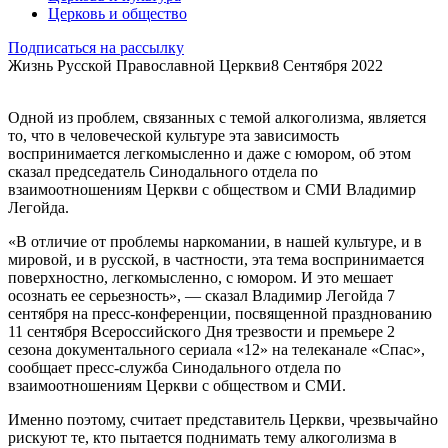
Церковь и общество
Подписаться на рассылку
Жизнь Русской Православной Церкви
8 Сентября 2022
Одной из проблем, связанных с темой алкоголизма, является
то, что в человеческой культуре эта зависимость
воспринимается легкомысленно и даже с юмором, об этом
сказал председатель Синодального отдела по
взаимоотношениям Церкви с обществом и СМИ Владимир
Легойда.
«В отличие от проблемы наркомании, в нашей культуре, и в
мировой, и в русской, в частности, эта тема воспринимается
поверхностно, легкомысленно, с юмором. И это мешает
осознать ее серьезность», — сказал Владимир Легойда 7
сентября на пресс-конференции, посвященной празднованию
11 сентября Всероссийского Дня трезвости и премьере 2
сезона документального сериала «12» на телеканале «Спас»,
сообщает пресс-служба Синодального отдела по
взаимоотношениям Церкви с обществом и СМИ.
Именно поэтому, считает представитель Церкви, чрезвычайно
рискуют те, кто пытается поднимать тему алкоголизма в