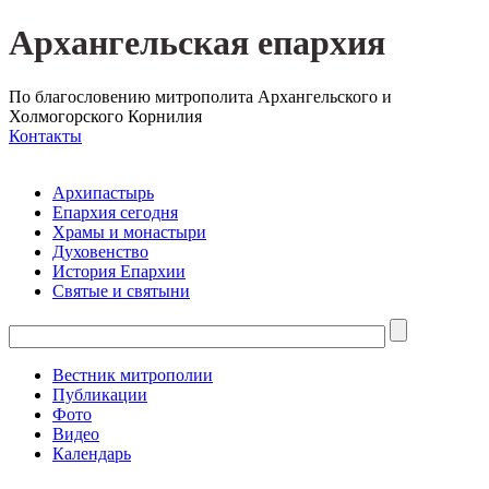
Архангельская епархия
По благословению митрополита Архангельского и
Холмогорского Корнилия
Контакты
Архипастырь
Епархия сегодня
Храмы и монастыри
Духовенство
История Епархии
Святые и святыни
Вестник митрополии
Публикации
Фото
Видео
Календарь