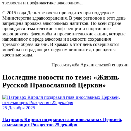
трезвости и профилактике алкоголизма.
С 2015 года День трезвости проводится при поддержке
Министерства здравоохранения. В ряде регионов в этот день
запрещена продажа алкогольных напитков. По всей стране
проводятся тематические конференции и спортивные
мероприятия, флешмобы и просветительские акции, которые
напоминают о вреде алкоголя и важности сохранения
трезвого образа жизни. В храмах в этот день совершаются
молебны о страдающих недугом винопития, проводятся
крестные ходы.
Пресс-служба Архангельской епархии
Последние новости по теме: «Жизнь
Русской Православной Церкви»
25 Декабря 2025
Патриарх Кирилл поздравил глав инославных Церквей,
отмечающих Рождество 25 декабря