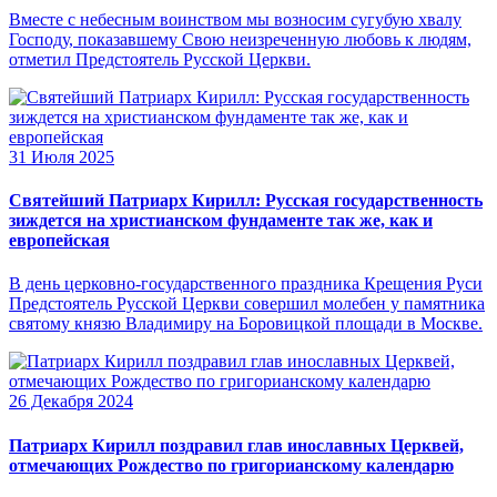
Вместе с небесным воинством мы возносим сугубую хвалу
Господу, показавшему Свою неизреченную любовь к людям,
отметил Предстоятель Русской Церкви.
31 Июля 2025
Святейший Патриарх Кирилл: Русская государственность
зиждется на христианском фундаменте так же, как и
европейская
В день церковно-государственного праздника Крещения Руси
Предстоятель Русской Церкви совершил молебен у памятника
святому князю Владимиру на Боровицкой площади в Москве.
26 Декабря 2024
Патриарх Кирилл поздравил глав инославных Церквей,
отмечающих Рождество по григорианскому календарю