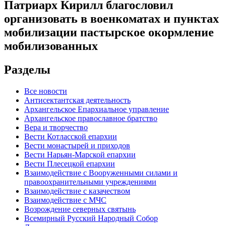
Патриарх Кирилл благословил
организовать в военкоматах и пунктах
мобилизации пастырское окормление
мобилизованных
Разделы
Все новости
Антисектантская деятельность
Архангельское Епархиальное управление
Архангельское православное братство
Вера и творчество
Вести Котласской епархии
Вести монастырей и приходов
Вести Нарьян-Марской епархии
Вести Плесецкой епархии
Взаимодействие с Вооруженными силами и
правоохранительными учреждениями
Взаимодействие с казачеством
Взаимодействие с МЧС
Возрождение северных святынь
Всемирный Русский Народный Собор