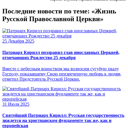
Последние новости по теме: «Жизнь
Русской Православной Церкви»
25 Декабря 2025
Патриарх Кирилл поздравил глав инославных Церквей,
отмечающих Рождество 25 декабря
Вместе с небесным воинством мы возносим сугубую хвалу
Господу, показавшему Свою неизреченную любовь к людям,
отметил Предстоятель Русской Церкви.
31 Июля 2025
Святейший Патриарх Кирилл: Русская государственность
зиждется на христианском фундаменте так же, как и
европейская