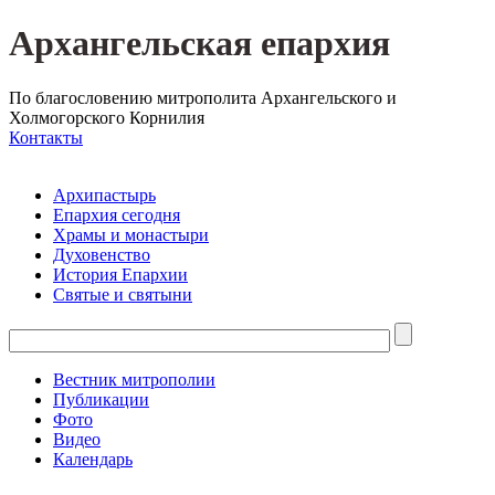
Архангельская епархия
По благословению митрополита Архангельского и
Холмогорского Корнилия
Контакты
Архипастырь
Епархия сегодня
Храмы и монастыри
Духовенство
История Епархии
Святые и святыни
Вестник митрополии
Публикации
Фото
Видео
Календарь