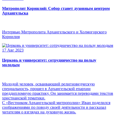
Митрополит Корнилий: Собор станет духовным центром
Архангельска
Интервью Митрополита Архангельского и Холмогорского
Корнилия
17 Авг 2023
Церковь и университет: сотрудничество на пользу
молодым
Молодой человек, осваивающий религиоведческую
специальность, прошел в Архангельской епархии
преддипломную практику. Он занимается переводами текстов
христианской тематики.
С «Вестником Архангельской митрополии» Иван поделился
соображениями по поводу своей деятельности и рассказал
читателям о взглядах на духовную жизнь.