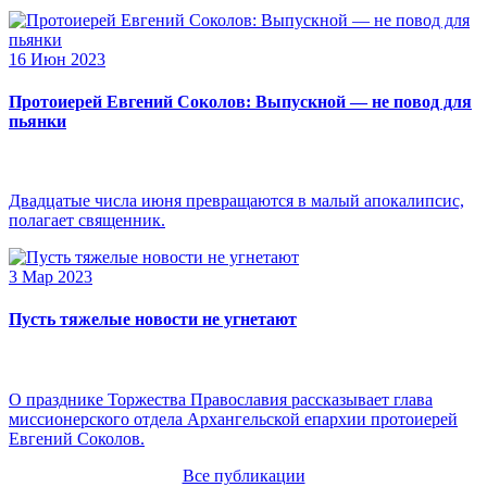
16 Июн 2023
Протоиерей Евгений Соколов: Выпускной — не повод для
пьянки
Двадцатые числа июня превращаются в малый апокалипсис,
полагает священник.
3 Мар 2023
Пусть тяжелые новости не угнетают
О празднике Торжества Православия рассказывает глава
миссионерского отдела Архангельской епархии протоиерей
Евгений Соколов.
Все публикации