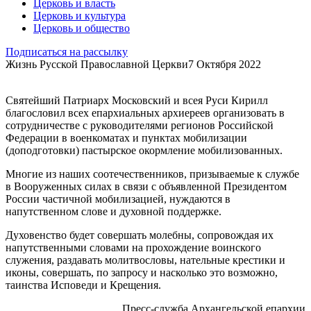
Церковь и власть
Церковь и культура
Церковь и общество
Подписаться на рассылку
Жизнь Русской Православной Церкви
7 Октября 2022
Святейший Патриарх Московский и всея Руси Кирилл
благословил всех епархиальных архиереев организовать в
сотрудничестве с руководителями регионов Российской
Федерации в военкоматах и пунктах мобилизации
(доподготовки) пастырское окормление мобилизованных.
Многие из наших соотечественников, призываемые к службе
в Вооруженных силах в связи с объявленной Президентом
России частичной мобилизацией, нуждаются в
напутственном слове и духовной поддержке.
Духовенство будет совершать молебны, сопровождая их
напутственными словами на прохождение воинского
служения, раздавать молитвословы, нательные крестики и
иконы, совершать, по запросу и насколько это возможно,
таинства Исповеди и Крещения.
Пресс-служба Архангельской епархии