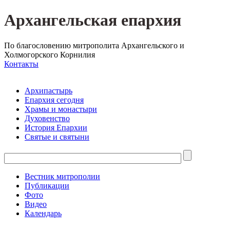
Архангельская епархия
По благословению митрополита Архангельского и
Холмогорского Корнилия
Контакты
Архипастырь
Епархия сегодня
Храмы и монастыри
Духовенство
История Епархии
Святые и святыни
Вестник митрополии
Публикации
Фото
Видео
Календарь