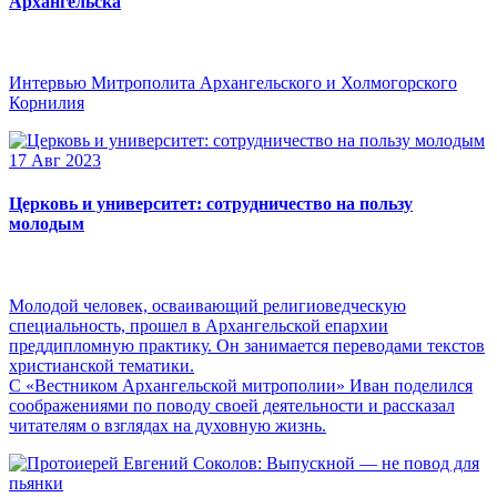
Архангельска
Интервью Митрополита Архангельского и Холмогорского
Корнилия
17 Авг 2023
Церковь и университет: сотрудничество на пользу
молодым
Молодой человек, осваивающий религиоведческую
специальность, прошел в Архангельской епархии
преддипломную практику. Он занимается переводами текстов
христианской тематики.
С «Вестником Архангельской митрополии» Иван поделился
соображениями по поводу своей деятельности и рассказал
читателям о взглядах на духовную жизнь.