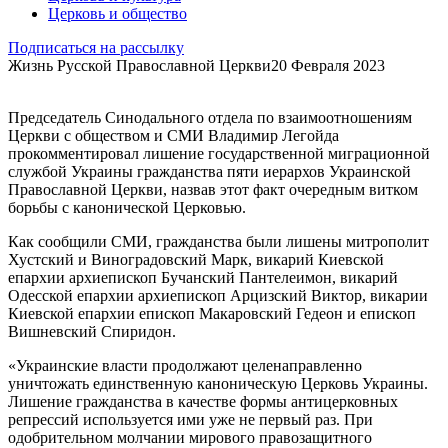
Церковь и общество
Подписаться на рассылку
Жизнь Русской Православной Церкви
20 Февраля 2023
Председатель Синодального отдела по взаимоотношениям
Церкви с обществом и СМИ Владимир Легойда
прокомментировал лишение государственной миграционной
службой Украины гражданства пяти иерархов Украинской
Православной Церкви, назвав этот факт очередным витком
борьбы с канонической Церковью.
Как сообщили СМИ, гражданства были лишены митрополит
Хустский и Виноградовский Марк, викарий Киевской
епархии архиепископ Бучанский Пантелеимон, викарий
Одесской епархии архиепископ Арцизский Виктор, викарии
Киевской епархии епископ Макаровский Гедеон и епископ
Вишневский Спиридон.
«Украинские власти продолжают целенаправленно
уничтожать единственную каноническую Церковь Украины.
Лишение гражданства в качестве формы антицерковных
репрессий используется ими уже не первый раз. При
одобрительном молчании мирового правозащитного