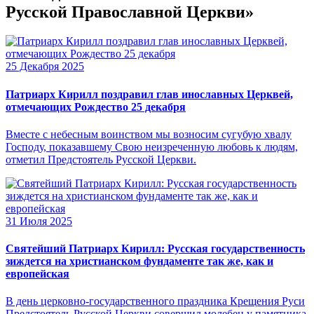
Русской Православной Церкви»
25 Декабря 2025
Патриарх Кирилл поздравил глав инославных Церквей,
отмечающих Рождество 25 декабря
Вместе с небесным воинством мы возносим сугубую хвалу
Господу, показавшему Свою неизреченную любовь к людям,
отметил Предстоятель Русской Церкви.
31 Июля 2025
Святейший Патриарх Кирилл: Русская государственность
зиждется на христианском фундаменте так же, как и
европейская
В день церковно-государственного праздника Крещения Руси
Предстоятель Русской Церкви совершил молебен у памятника