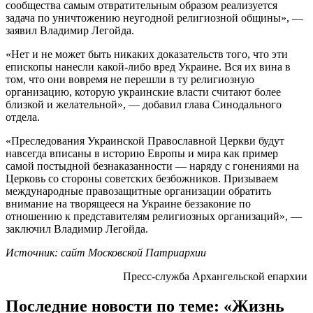
сообщества самым отвратительным образом реализуется
задача по уничтожению неугодной религиозной общины», —
заявил Владимир Легойда.
«Нет и не может быть никаких доказательств того, что эти
епископы нанесли какой-либо вред Украине. Вся их вина в
том, что они вовремя не перешли в ту религиозную
организацию, которую украинские власти считают более
близкой и желательной», — добавил глава Синодального
отдела.
«Преследования Украинской Православной Церкви будут
навсегда вписаны в историю Европы и мира как пример
самой постыдной безнаказанности — наряду с гонениями на
Церковь со стороны советских безбожников. Призываем
международные правозащитные организации обратить
внимание на творящееся на Украине беззаконие по
отношению к представителям религиозных организаций», —
заключил Владимир Легойда.
Источник: сайт Московской Патриархии
Пресс-служба Архангельской епархии
Последние новости по теме: «Жизнь