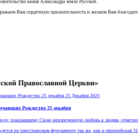
овительство князя Александра земле Русской.
ражаем Вам сердечную признательность и желаем Вам благодатн
усской Православной Церкви»
25 Декабря 2025
мечающих Рождество 25 декабря
поду, показавшему Свою неизреченную любовь к людям, отметил
31