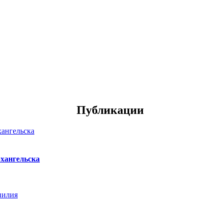
Публикации
хангельска
нилия