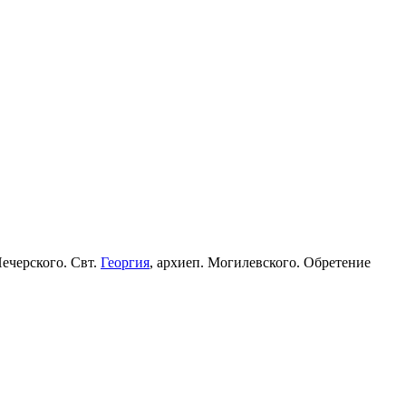
Печерского. Свт.
Георгия
, архиеп. Могилевского. Обретение