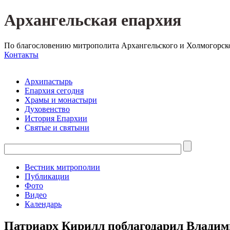
Архангельская епархия
По благословению митрополита Архангельского и Холмогорск
Контакты
Архипастырь
Епархия сегодня
Храмы и монастыри
Духовенство
История Епархии
Святые и святыни
Вестник митрополии
Публикации
Фото
Видео
Календарь
Патриарх Кирилл поблагодарил Владим