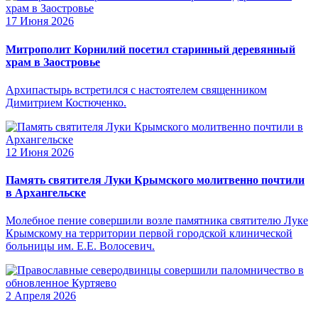
17 Июня 2026
Митрополит Корнилий посетил старинный деревянный
храм в Заостровье
Архипастырь встретился с настоятелем священником
Димитрием Костюченко.
12 Июня 2026
Память святителя Луки Крымского молитвенно почтили
в Архангельске
Молебное пение совершили возле памятника святителю Луке
Крымскому на территории первой городской клинической
больницы им. Е.Е. Волосевич.
2 Апреля 2026