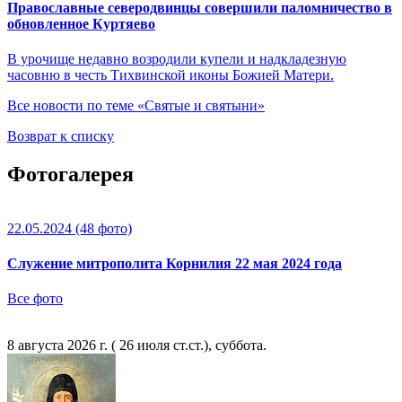
Православные северодвинцы совершили паломничество в
обновленное Куртяево
В урочище недавно возродили купели и надкладезную
часовню в честь Тихвинской иконы Божией Матери.
Все новости по теме «Святые и святыни»
Возврат к списку
Фотогалерея
22.05.2024
(48 фото)
Служение митрополита Корнилия 22 мая 2024 года
Все фото
8 августа 2026 г. ( 26 июля ст.ст.), суббота.