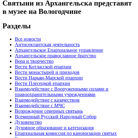
Святыни из Архангельска представят
в музее на Вологодчине
Разделы
Все новости
Антисектантская деятельность
Архангельское Епархиальное управление
Архангельское православное братство
Вера и творчество
Вести Котласской епархии
Вести монастырей и приходов
Вести Нарьян-Марской епархии
Вести Плесецкой епархии
Взаимодействие с Вооруженными силами и
правоохранительными учреждениями
Взаимодействие с казачеством
Взаимодействие с МЧС
Возрождение северных святынь
Всемирный Русский Народный Собор
Духовенство
Духовное образование и катехизация
Епархиальная комиссия по канонизации святых