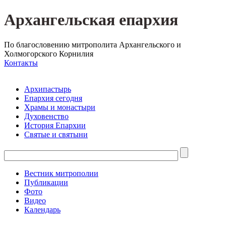
Архангельская епархия
По благословению митрополита Архангельского и
Холмогорского Корнилия
Контакты
Архипастырь
Епархия сегодня
Храмы и монастыри
Духовенство
История Епархии
Святые и святыни
Вестник митрополии
Публикации
Фото
Видео
Календарь