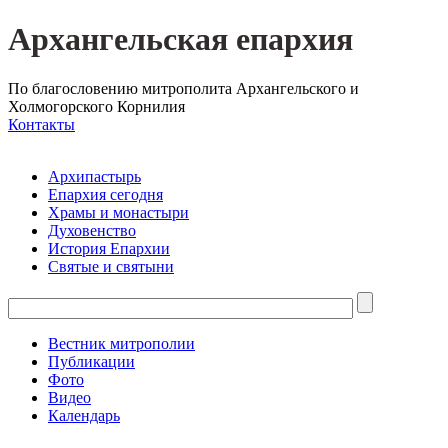
Архангельская епархия
По благословению митрополита Архангельского и
Холмогорского Корнилия
Контакты
Архипастырь
Епархия сегодня
Храмы и монастыри
Духовенство
История Епархии
Святые и святыни
Вестник митрополии
Публикации
Фото
Видео
Календарь