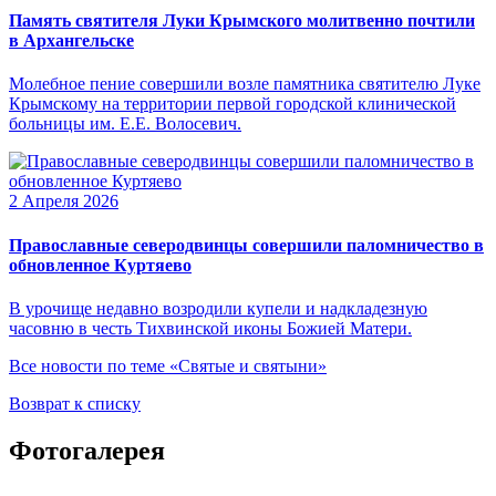
Память святителя Луки Крымского молитвенно почтили
в Архангельске
Молебное пение совершили возле памятника святителю Луке
Крымскому на территории первой городской клинической
больницы им. Е.Е. Волосевич.
2 Апреля 2026
Православные северодвинцы совершили паломничество в
обновленное Куртяево
В урочище недавно возродили купели и надкладезную
часовню в честь Тихвинской иконы Божией Матери.
Все новости по теме «Святые и святыни»
Возврат к списку
Фотогалерея