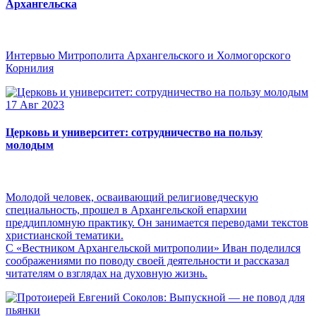
Архангельска
Интервью Митрополита Архангельского и Холмогорского
Корнилия
17 Авг 2023
Церковь и университет: сотрудничество на пользу
молодым
Молодой человек, осваивающий религиоведческую
специальность, прошел в Архангельской епархии
преддипломную практику. Он занимается переводами текстов
христианской тематики.
С «Вестником Архангельской митрополии» Иван поделился
соображениями по поводу своей деятельности и рассказал
читателям о взглядах на духовную жизнь.