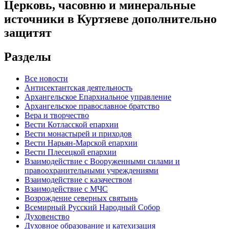
Церковь, часовню и минеральные
источники в Куртяеве дополнительно
защитят
Разделы
Все новости
Антисектантская деятельность
Архангельское Епархиальное управление
Архангельское православное братство
Вера и творчество
Вести Котласской епархии
Вести монастырей и приходов
Вести Нарьян-Марской епархии
Вести Плесецкой епархии
Взаимодействие с Вооруженными силами и
правоохранительными учреждениями
Взаимодействие с казачеством
Взаимодействие с МЧС
Возрождение северных святынь
Всемирный Русский Народный Собор
Духовенство
Духовное образование и катехизация