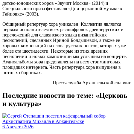
детско-юношеских хоров «Звучит Москва» (2014) и
Специального приза фестиваля «Дни церковной музыке в
Гайновке» (2003).
Обширный репертуар хора уникален. Коллектив является
первым исполнителем всех расшифровок древнерусских и
переложений для славянского языка византийских
песнопений, сделанных Ириной Болдышевой, а также ее
хоровых композиций на слова русских поэтов, которых уже
более ста шестидесяти. Некоторые из этих древних
песнопений и новых композиций мы услышим на концерте.
Аудиоальбомы хора представлены на всех стриминговых
площадках интернета. Часть репертуара хора выпущена в
нотных сборниках.
Пресс-служба Архангельской епархии
Последние новости по теме: «Церковь
и культура»
6 Августа 2026