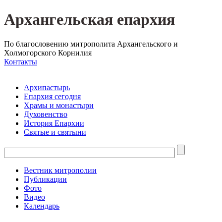
Архангельская епархия
По благословению митрополита Архангельского и
Холмогорского Корнилия
Контакты
Архипастырь
Епархия сегодня
Храмы и монастыри
Духовенство
История Епархии
Святые и святыни
Вестник митрополии
Публикации
Фото
Видео
Календарь