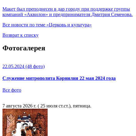
Макет был преподнесен в дар городу при поддержке группы
компаний «Аквилон» и предпринимателя Дмитрия Семенова.
Все новости по теме «Церковь и культура»
Возврат к списку
Фотогалерея
22.05.2024
(48 фото)
Служение митрополита Корнилия 22 мая 2024 года
Все фото
7 августа 2026 г. ( 25 июля ст.ст.), пятница.