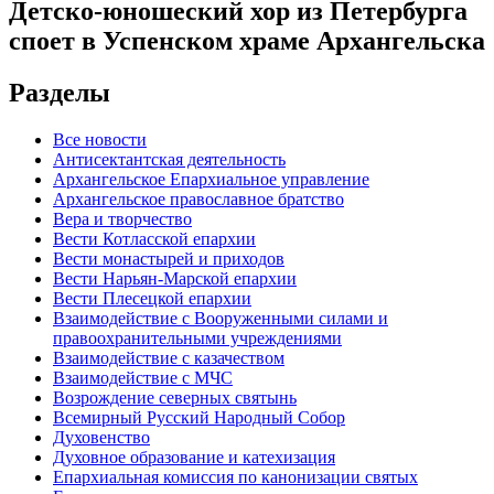
Детско-юношеский хор из Петербурга
споет в Успенском храме Архангельска
Разделы
Все новости
Антисектантская деятельность
Архангельское Епархиальное управление
Архангельское православное братство
Вера и творчество
Вести Котласской епархии
Вести монастырей и приходов
Вести Нарьян-Марской епархии
Вести Плесецкой епархии
Взаимодействие с Вооруженными силами и
правоохранительными учреждениями
Взаимодействие с казачеством
Взаимодействие с МЧС
Возрождение северных святынь
Всемирный Русский Народный Собор
Духовенство
Духовное образование и катехизация
Епархиальная комиссия по канонизации святых