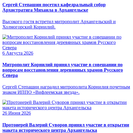
Сергей Степашин посетил кафедральный собор
Архистратига Михаила в Архангельске
Высокого гостя встретил митрополит Архангельский и
Холмогорский Корнилий.
6 Августа 2026
Митрополит Корнилий принял участие в совещании по
вопросам восстановления деревянных храмов Русского
Севера
Сергей Степашин наградил митрополита Корнилия почетным
знаком ИППО «Вифлеемская звезда».
26 Июня 2026
Протоиерей Валерий Суворов принял участие в открытии
макета исторического центра Архангельска