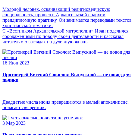
Молодой человек, осваивающий религиоведческую
специальность, прошел в Архангельской епархии
преддипломную практику. Он занимается переводами текстов
христианской тематики.
С «Вестником Архангельской митрополии» Иван поделился
соображениями по поводу своей деятельности и рассказал
читателям о взглядах на духовную жизнь.
16 Июн 2023
Протоиерей Евгений Соколов: Выпускной — не повод для
пьянки
Двадцатые числа июня превращаются в малый апокалипсис,
полагает священник.
3 Мар 2023
Пусть тяжелые новости не угнетают