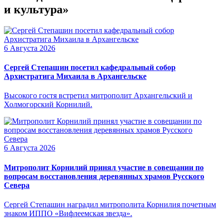
и культура»
6 Августа 2026
Сергей Степашин посетил кафедральный собор
Архистратига Михаила в Архангельске
Высокого гостя встретил митрополит Архангельский и
Холмогорский Корнилий.
6 Августа 2026
Митрополит Корнилий принял участие в совещании по
вопросам восстановления деревянных храмов Русского
Севера
Сергей Степашин наградил митрополита Корнилия почетным
знаком ИППО «Вифлеемская звезда».