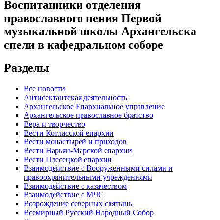
Воспитанники отделения
православного пения Первой
музыкальной школы Архангельска
спели в кафедральном соборе
Разделы
Все новости
Антисектантская деятельность
Архангельское Епархиальное управление
Архангельское православное братство
Вера и творчество
Вести Котласской епархии
Вести монастырей и приходов
Вести Нарьян-Марской епархии
Вести Плесецкой епархии
Взаимодействие с Вооруженными силами и
правоохранительными учреждениями
Взаимодействие с казачеством
Взаимодействие с МЧС
Возрождение северных святынь
Всемирный Русский Народный Собор