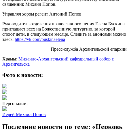
священник Михаил Попов.
Управлял хором регент Антоний Попов.
Руководитель отделения православного пения Елена Бускина
приглашает всех на Божественную литургию, за которой
споют дети, в следующем месяце. Следить за анонсами можно
здесь:
https://vk.com/buskinaelena
Пресс-служба Архангельской епархии
Храмы:
Михаило-Архангельский кафедральный собор г.
Архангельска
Фото к новости:
Персоналии:
Иерей Михаил Попов
Последние новости по теме: «Церковь