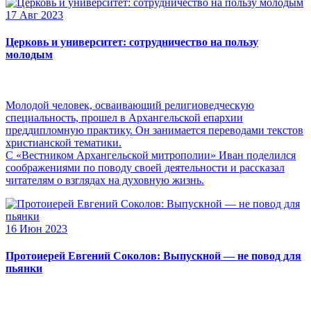
17 Авг 2023
Церковь и университет: сотрудничество на пользу
молодым
Молодой человек, осваивающий религиоведческую
специальность, прошел в Архангельской епархии
преддипломную практику. Он занимается переводами текстов
христианской тематики.
С «Вестником Архангельской митрополии» Иван поделился
соображениями по поводу своей деятельности и рассказал
читателям о взглядах на духовную жизнь.
16 Июн 2023
Протоиерей Евгений Соколов: Выпускной — не повод для
пьянки