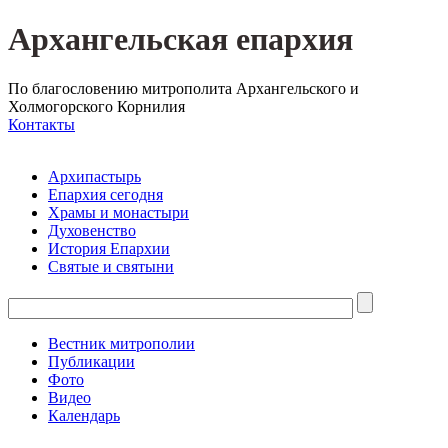
Архангельская епархия
По благословению митрополита Архангельского и
Холмогорского Корнилия
Контакты
Архипастырь
Епархия сегодня
Храмы и монастыри
Духовенство
История Епархии
Святые и святыни
Вестник митрополии
Публикации
Фото
Видео
Календарь