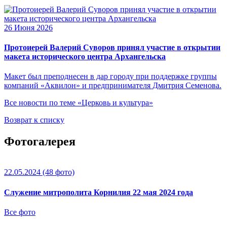
26 Июня 2026
Протоиерей Валерий Суворов принял участие в открытии
макета исторического центра Архангельска
Макет был преподнесен в дар городу при поддержке группы
компаний «Аквилон» и предпринимателя Дмитрия Семенова.
Все новости по теме «Церковь и культура»
Возврат к списку
Фотогалерея
22.05.2024
(48 фото)
Служение митрополита Корнилия 22 мая 2024 года
Все фото