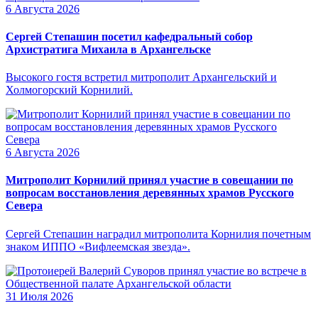
6 Августа 2026
Сергей Степашин посетил кафедральный собор
Архистратига Михаила в Архангельске
Высокого гостя встретил митрополит Архангельский и
Холмогорский Корнилий.
6 Августа 2026
Митрополит Корнилий принял участие в совещании по
вопросам восстановления деревянных храмов Русского
Севера
Сергей Степашин наградил митрополита Корнилия почетным
знаком ИППО «Вифлеемская звезда».
31 Июля 2026