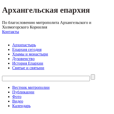
Архангельская епархия
По благословению митрополита Архангельского и
Холмогорского Корнилия
Контакты
Архипастырь
Епархия сегодня
Храмы и монастыри
Духовенство
История Епархии
Святые и святыни
Вестник митрополии
Публикации
Фото
Видео
Календарь