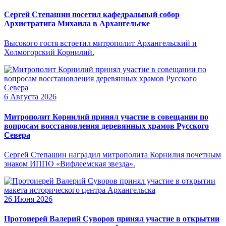
Сергей Степашин посетил кафедральный собор
Архистратига Михаила в Архангельске
Высокого гостя встретил митрополит Архангельский и
Холмогорский Корнилий.
6 Августа 2026
Митрополит Корнилий принял участие в совещании по
вопросам восстановления деревянных храмов Русского
Севера
Сергей Степашин наградил митрополита Корнилия почетным
знаком ИППО «Вифлеемская звезда».
26 Июня 2026
Протоиерей Валерий Суворов принял участие в открытии