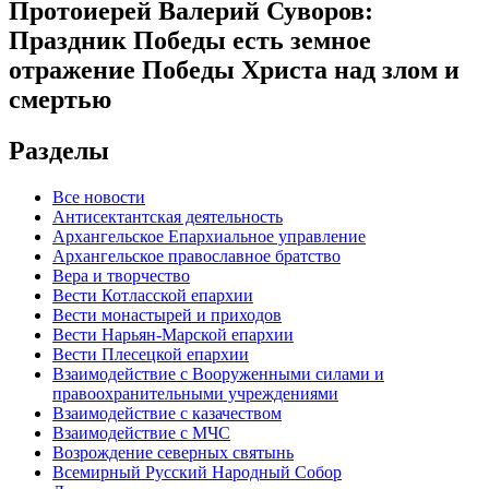
Протоиерей Валерий Суворов:
Праздник Победы есть земное
отражение Победы Христа над злом и
смертью
Разделы
Все новости
Антисектантская деятельность
Архангельское Епархиальное управление
Архангельское православное братство
Вера и творчество
Вести Котласской епархии
Вести монастырей и приходов
Вести Нарьян-Марской епархии
Вести Плесецкой епархии
Взаимодействие с Вооруженными силами и
правоохранительными учреждениями
Взаимодействие с казачеством
Взаимодействие с МЧС
Возрождение северных святынь
Всемирный Русский Народный Собор