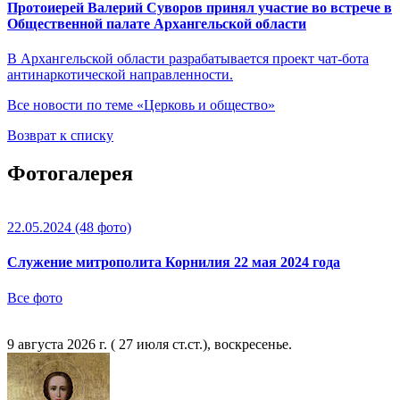
Протоиерей Валерий Суворов принял участие во встрече в
Общественной палате Архангельской области
В Архангельской области разрабатывается проект чат-бота
антинаркотической направленности.
Все новости по теме «Церковь и общество»
Возврат к списку
Фотогалерея
22.05.2024
(48 фото)
Служение митрополита Корнилия 22 мая 2024 года
Все фото
9 августа 2026 г. ( 27 июля ст.ст.), воскресенье.