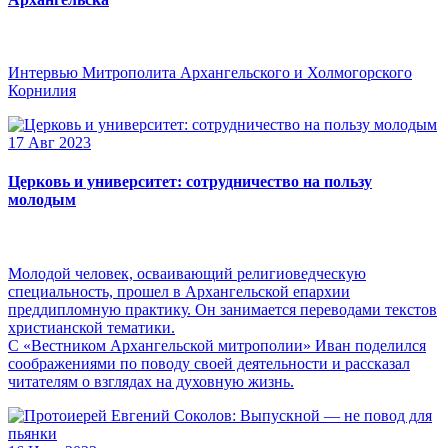
Интервью Митрополита Архангельского и Холмогорского
Корнилия
17 Авг 2023
Церковь и университет: сотрудничество на пользу
молодым
Молодой человек, осваивающий религиоведческую
специальность, прошел в Архангельской епархии
преддипломную практику. Он занимается переводами текстов
христианской тематики.
С «Вестником Архангельской митрополии» Иван поделился
соображениями по поводу своей деятельности и рассказал
читателям о взглядах на духовную жизнь.