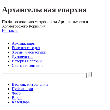
Архангельская епархия
По благословению митрополита Архангельского и
Холмогорского Корнилия
Контакты
Архипастырь
Епархия сегодня
Храмы и монастыри
Духовенство
История Епархии
Святые и святыни
Вестник митрополии
Публикации
Фото
Видео
Календарь