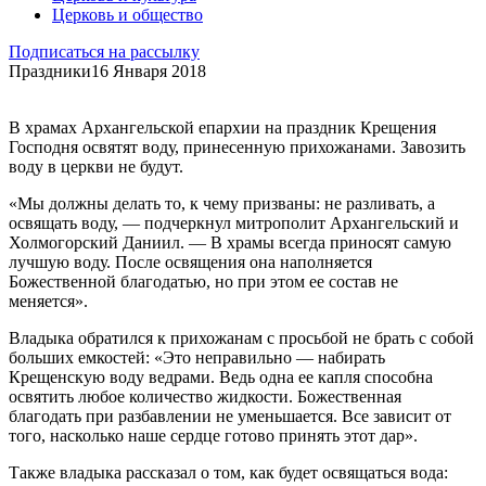
Церковь и общество
Подписаться на рассылку
Праздники
16 Января 2018
В храмах Архангельской епархии на праздник Крещения
Господня освятят воду, принесенную прихожанами. Завозить
воду в церкви не будут.
«Мы должны делать то, к чему призваны: не разливать, а
освящать воду, — подчеркнул митрополит Архангельский и
Холмогорский Даниил. — В храмы всегда приносят самую
лучшую воду. После освящения она наполняется
Божественной благодатью, но при этом ее состав не
меняется».
Владыка обратился к прихожанам с просьбой не брать с собой
больших емкостей: «Это неправильно — набирать
Крещенскую воду ведрами. Ведь одна ее капля способна
освятить любое количество жидкости. Божественная
благодать при разбавлении не уменьшается. Все зависит от
того, насколько наше сердце готово принять этот дар».
Также владыка рассказал о том, как будет освящаться вода: