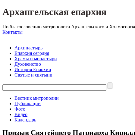
Архангельская епархия
По благословению митрополита Архангельского и Холмогорск
Контакты
Архипастырь
Епархия сегодня
Храмы и монастыри
Духовенство
История Епархии
Святые и святыни
Вестник митрополии
Публикации
Фото
Видео
Календарь
Призыв Святейшего Патриарха Кирилла