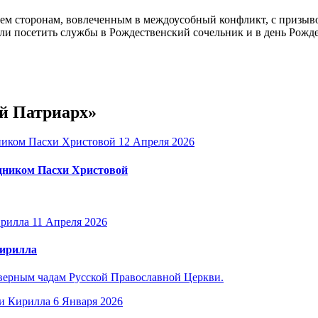
сем сторонам, вовлеченным в междоусобный конфликт, с призыво
огли посетить службы в Рождественский сочельник и в день Рожд
ий Патриарх»
12 Апреля 2026
дником Пасхи Христовой
11 Апреля 2026
Кирилла
верным чадам Русской Православной Церкви.
6 Января 2026