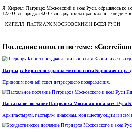
Я, Кирилл, Патриарх Московский и всея Руси, обращаюсь ко в
12.00 6 января до 24.00 7 января, чтобы православные люди м
+КИРИЛЛ, ПАТРИАРХ МОСКОВСКИЙ И ВСЕЯ РУСИ
Последние новости по теме: «Святейш
Патриарх Кирилл поздравил митрополита Корнилия с праз
Приводим полный текст патриаршего поздравления.
Пасхальное послание Патриарха Московского и всея Руси 
Архипастырям, пастырям, диаконам, монашествующим и всем 