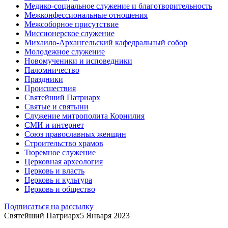
Медико-социальное служение и благотворительность
Межконфессиональные отношения
Межсоборное присутствие
Миссионерское служение
Михаило-Архангельский кафедральный собор
Молодежное служение
Новомученики и исповедники
Паломничество
Праздники
Происшествия
Святейший Патриарх
Святые и святыни
Служение митрополита Корнилия
СМИ и интернет
Союз православных женщин
Строительство храмов
Тюремное служение
Церковная археология
Церковь и власть
Церковь и культура
Церковь и общество
Подписаться на рассылку
Святейший Патриарх
5 Января 2023