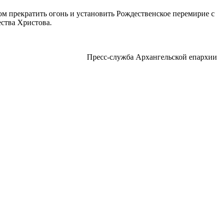
м прекратить огонь и установить Рождественское перемирие с
ества Христова.
Пресс-служба Архангельской епархии