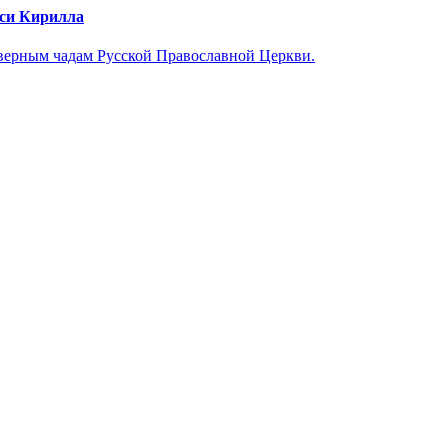
уси Кирилла
верным чадам Русской Православной Церкви.