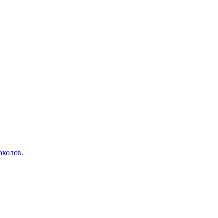
околов.