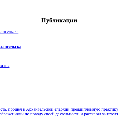
Публикации
хангельска
нилия
ть, прошел в Архангельской епархии преддипломную практику. 
ражениями по поводу своей деятельности и рассказал читателя