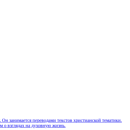
Он занимается переводами текстов христианской тематики.
м о взглядах на духовную жизнь.