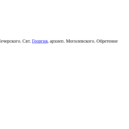
Печерского. Свт.
Георгия
, архиеп. Могилевского. Обретение