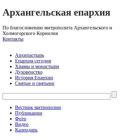
Архангельская епархия
По благословению митрополита Архангельского и
Холмогорского Корнилия
Контакты
Архипастырь
Епархия сегодня
Храмы и монастыри
Духовенство
История Епархии
Святые и святыни
Вестник митрополии
Публикации
Фото
Видео
Календарь