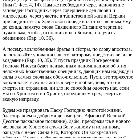
Ним (1 Фес. 4, 14). Нам же необходимо через исполнение
заповедей Господних, через совершение дел любви и
милосердия, через участие в та́инственной жизни Церкви
присоединиться к Христовой победе и остаться верным Ему
до конца, памятуя слова Священного Писания: терпение
нужно вам, чтобы, исполнив волю Божию, получить
обещанное (Евр. 10, 36).
А посему, возлюбленные братья и сёстры, по слову апостола,
не оставляйте упования вашего, которому предстоит великое
воздаяние (Евр. 10, 35). И пусть праздник Воскресения
Господа Иисуса будет неизменным напоминанием об этих
неложных Божественных обещаниях, дающих нам надежду и
силы в самых сложных обстоятельствах. Пусть это торжество
вдохновляет всех нас жить в вере и любви, зная, что ни
смерть, ни страдания, ни зло не способны одолеть нас, если
мы со Христом и во Христе, победившем грех, смерть и
всякую неправду.
Будем же праздновать Пасху Господню чистотой жизни,
благонравием и добрыми делами (свт. Афанасий Великий.
Десятое пасхальное послание), дабы, преображаясь в нового
человека во Христе и служа Богу живому и истинному,
ожидать с небес Сына Его, Которого Он воскресил из
мёртвых, Иисуса, избавляющего нас от грядущего гнева (1