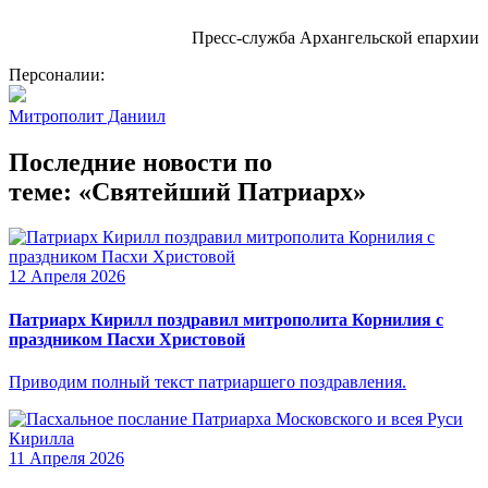
Пресс-служба Архангельской епархии
Персоналии:
Митрополит Даниил
Последние новости по
теме: «Святейший Патриарх»
12 Апреля 2026
Патриарх Кирилл поздравил митрополита Корнилия с
праздником Пасхи Христовой
Приводим полный текст патриаршего поздравления.
11 Апреля 2026