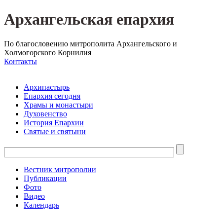
Архангельская епархия
По благословению митрополита Архангельского и
Холмогорского Корнилия
Контакты
Архипастырь
Епархия сегодня
Храмы и монастыри
Духовенство
История Епархии
Святые и святыни
Вестник митрополии
Публикации
Фото
Видео
Календарь