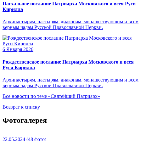
Пасхальное послание Патриарха Московского и всея Руси
Кирилла
Архипастырям, пастырям, диаконам, монашествующим и всем
верным чадам Русской Православной Церкви.
6 Января 2026
Рождественское послание Патриарха Московского и всея
Руси Кирилла
Архипастырям, пастырям, диаконам, монашествующим и всем
верным чадам Русской Православной Церкви.
Все новости по теме «Святейший Патриарх»
Возврат к списку
Фотогалерея
22.05.2024
(48 фото)