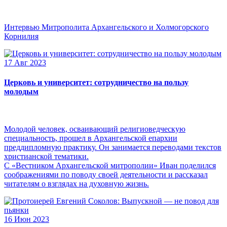
Интервью Митрополита Архангельского и Холмогорского
Корнилия
17 Авг 2023
Церковь и университет: сотрудничество на пользу
молодым
Молодой человек, осваивающий религиоведческую
специальность, прошел в Архангельской епархии
преддипломную практику. Он занимается переводами текстов
христианской тематики.
С «Вестником Архангельской митрополии» Иван поделился
соображениями по поводу своей деятельности и рассказал
читателям о взглядах на духовную жизнь.
16 Июн 2023