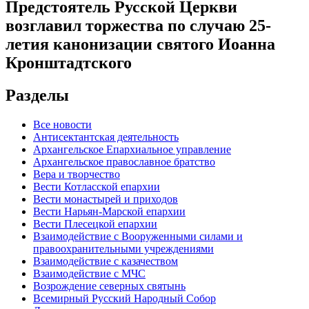
Предстоятель Русской Церкви
возглавил торжества по случаю 25-
летия канонизации святого Иоанна
Кронштадтского
Разделы
Все новости
Антисектантская деятельность
Архангельское Епархиальное управление
Архангельское православное братство
Вера и творчество
Вести Котласской епархии
Вести монастырей и приходов
Вести Нарьян-Марской епархии
Вести Плесецкой епархии
Взаимодействие с Вооруженными силами и
правоохранительными учреждениями
Взаимодействие с казачеством
Взаимодействие с МЧС
Возрождение северных святынь
Всемирный Русский Народный Собор