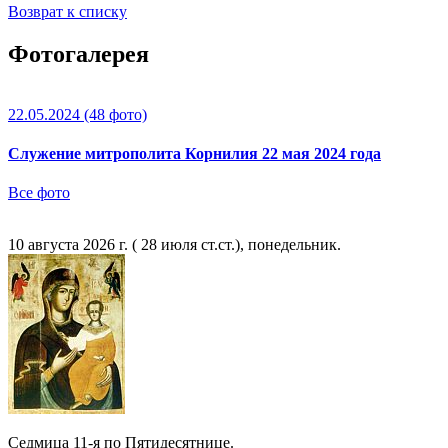
Возврат к списку
Фотогалерея
22.05.2024
(48 фото)
Служение митрополита Корнилия 22 мая 2024 года
Все фото
10 августа 2026 г. ( 28 июля ст.ст.), понедельник.
Седмица 11-я по Пятидесятнице.