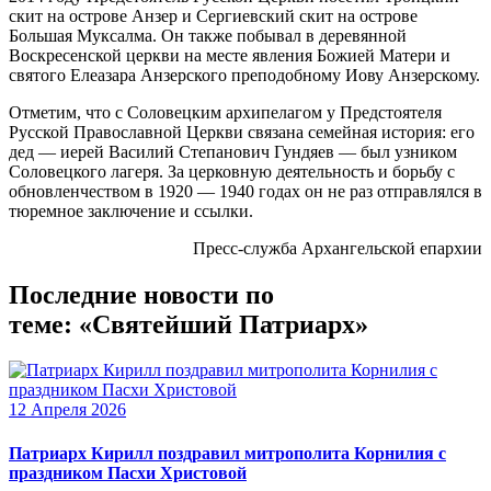
скит на острове Анзер и Сергиевский скит на острове
Большая Муксалма. Он также побывал в деревянной
Воскресенской церкви на месте явления Божией Матери и
святого Елеазара Анзерского преподобному Иову Анзерскому.
Отметим, что с Соловецким архипелагом у Предстоятеля
Русской Православной Церкви связана семейная история: его
дед — иерей Василий Степанович Гундяев — был узником
Соловецкого лагеря. За церковную деятельность и борьбу с
обновленчеством в 1920 — 1940 годах он не раз отправлялся в
тюремное заключение и ссылки.
Пресс-служба Архангельской епархии
Последние новости по
теме: «Святейший Патриарх»
12 Апреля 2026
Патриарх Кирилл поздравил митрополита Корнилия с
праздником Пасхи Христовой