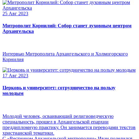
25 Авг 2023
Митрополит Корнилий: Собор станет духовным центром
Архангельска
Интервью Митрополита Архангельского и Холмогорского
Корнилия
17 Авг 2023
Церковь и университет: сотрудничество на пользу
молодым
Молодой человек, осваивающий религиоведческую
специальность, прошел в Архангельской епархии
преддипломную практику. Он занимается переводами текстов
христианской тематики.
С «Вестником Архангельской митрополии» Иван поделился