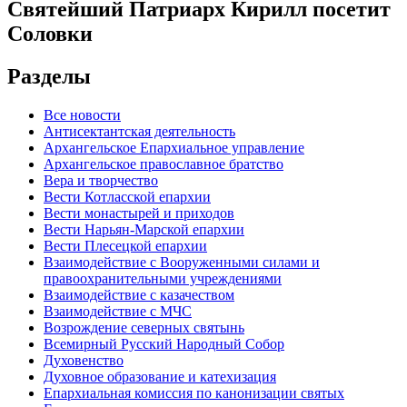
Святейший Патриарх Кирилл посетит
Соловки
Разделы
Все новости
Антисектантская деятельность
Архангельское Епархиальное управление
Архангельское православное братство
Вера и творчество
Вести Котласской епархии
Вести монастырей и приходов
Вести Нарьян-Марской епархии
Вести Плесецкой епархии
Взаимодействие с Вооруженными силами и
правоохранительными учреждениями
Взаимодействие с казачеством
Взаимодействие с МЧС
Возрождение северных святынь
Всемирный Русский Народный Собор
Духовенство
Духовное образование и катехизация
Епархиальная комиссия по канонизации святых