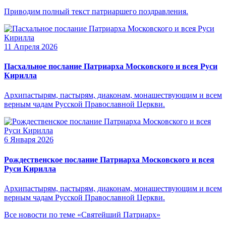
Приводим полный текст патриаршего поздравления.
11 Апреля 2026
Пасхальное послание Патриарха Московского и всея Руси
Кирилла
Архипастырям, пастырям, диаконам, монашествующим и всем
верным чадам Русской Православной Церкви.
6 Января 2026
Рождественское послание Патриарха Московского и всея
Руси Кирилла
Архипастырям, пастырям, диаконам, монашествующим и всем
верным чадам Русской Православной Церкви.
Все новости по теме «Святейший Патриарх»