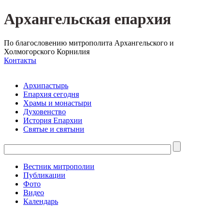
Архангельская епархия
По благословению митрополита Архангельского и
Холмогорского Корнилия
Контакты
Архипастырь
Епархия сегодня
Храмы и монастыри
Духовенство
История Епархии
Святые и святыни
Вестник митрополии
Публикации
Фото
Видео
Календарь