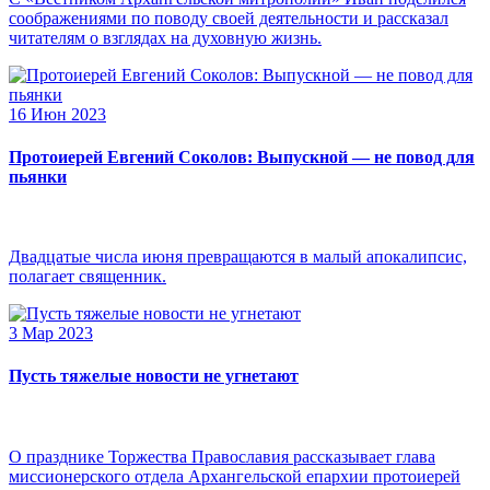
соображениями по поводу своей деятельности и рассказал
читателям о взглядах на духовную жизнь.
16 Июн 2023
Протоиерей Евгений Соколов: Выпускной — не повод для
пьянки
Двадцатые числа июня превращаются в малый апокалипсис,
полагает священник.
3 Мар 2023
Пусть тяжелые новости не угнетают
О празднике Торжества Православия рассказывает глава
миссионерского отдела Архангельской епархии протоиерей