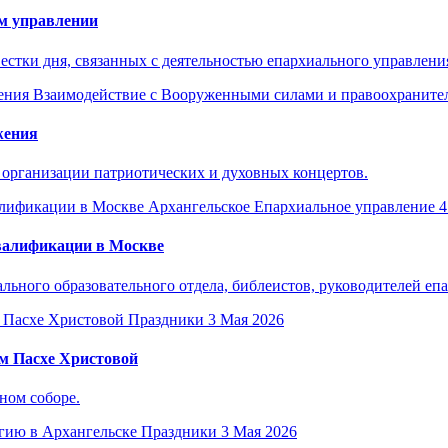
м управлении
естки дня, связанных с деятельностью епархиального управлени
Взаимодействие с Вооруженными силами и правоохранит
жения
 организации патриотических и духовных концертов.
Архангельское Епархиальное управление
4
валификации в Москве
ьного образовательного отдела, библеистов, руководителей еп
Праздники
3 Мая 2026
м Пасхе Христовой
ном соборе.
Праздники
3 Мая 2026