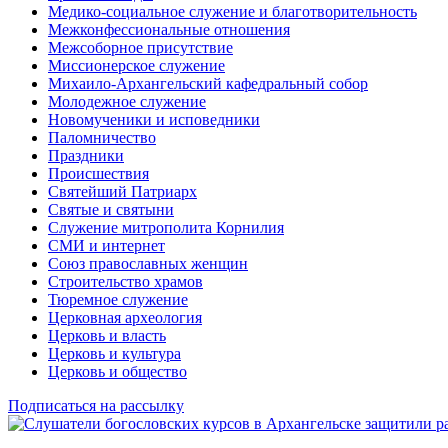
Медико-социальное служение и благотворительность
Межконфессиональные отношения
Межсоборное присутствие
Миссионерское служение
Михаило-Архангельский кафедральный собор
Молодежное служение
Новомученики и исповедники
Паломничество
Праздники
Происшествия
Святейший Патриарх
Святые и святыни
Служение митрополита Корнилия
СМИ и интернет
Союз православных женщин
Строительство храмов
Тюремное служение
Церковная археология
Церковь и власть
Церковь и культура
Церковь и общество
Подписаться на рассылку