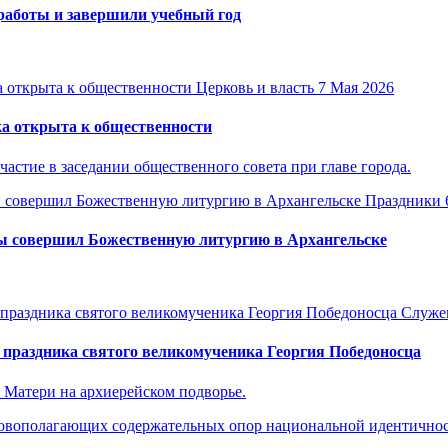
работы и завершили учебный год
Церковь и власть
7 Мая 2026
а открыта к общественности
астие в заседании общественного совета при главе города.
Праздники
ы совершил Божественную литургию в Архангельске
Служе
праздника святого великомученика Георгия Победоносца
 Матери на архиерейском подворье.