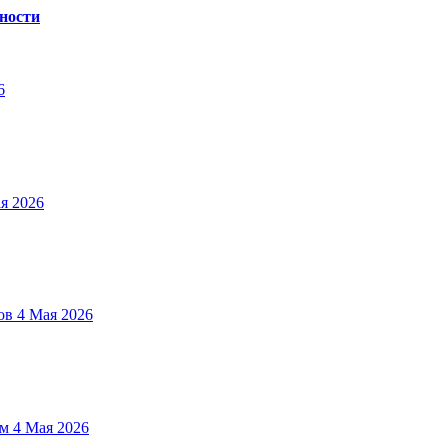
ности
6
я 2026
ов
4 Мая 2026
ом
4 Мая 2026