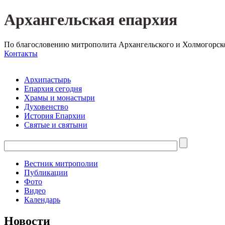
Архангельская епархия
По благословению митрополита Архангельского и Холмогорск
Контакты
Архипастырь
Епархия сегодня
Храмы и монастыри
Духовенство
История Епархии
Святые и святыни
Вестник митрополии
Публикации
Фото
Видео
Календарь
Новости