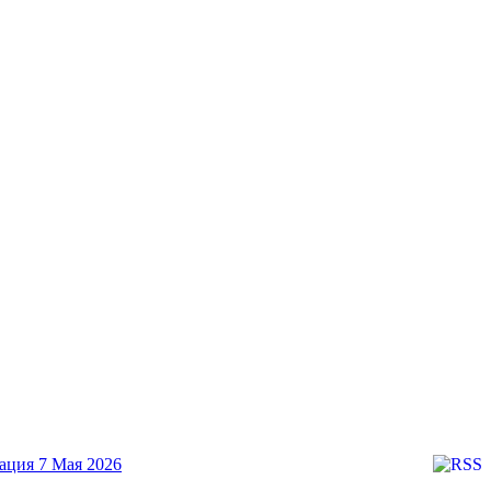
зация
7 Мая 2026