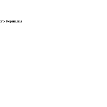
ого Корнилия