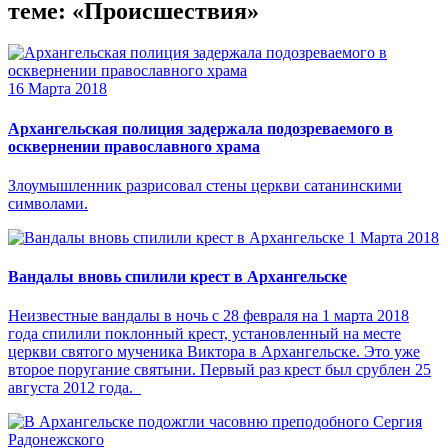
теме: «Происшествия»
16 Марта 2018
Архангельская полиция задержала подозреваемого в
осквернении православного храма
Злоумышленник разрисовал стены церкви сатанинскими
символами.
1 Марта 2018
Вандалы вновь спилили крест в Архангельске
Неизвестные вандалы в ночь с 28 февраля на 1 марта 2018
года спилили поклонный крест, установленный на месте
церкви святого мученика Виктора в Архангельске. Это уже
второе поругание святыни. Первый раз крест был срублен 25
августа 2012 года.