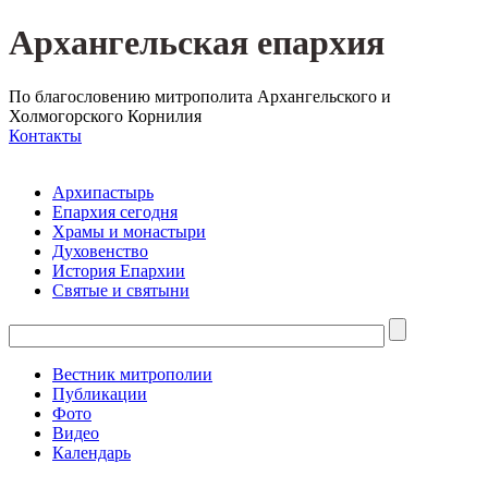
Архангельская епархия
По благословению митрополита Архангельского и
Холмогорского Корнилия
Контакты
Архипастырь
Епархия сегодня
Храмы и монастыри
Духовенство
История Епархии
Святые и святыни
Вестник митрополии
Публикации
Фото
Видео
Календарь