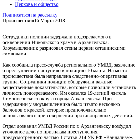
Церковь и общество
Подписаться на рассылку
Происшествия
16 Марта 2018
Сотрудники полиции задержали подозреваемого в
осквернении Никольского храма в Архангельска.
Злоумышленник разрисовал стены церкви сатанинскими
символами.
Как сообщила пресс-служба регионального УМВД, заявление
о преступлении поступило в полицию 10 марта. На место
происшествия была направлена следственно-оперативная
группа. Сотрудники полиции обнаружили важные
вещественные доказательства, которые позволили установить
личность подозреваемого. Им оказался 19-летний житель
Ломоносовского округа города Архангельска. При
задержании у злоумышленника было изъято несколько
баллонов с краской, которые предположительно
использовались при совершении противоправных действий.
Отдел дознания УМВД России по г. Архангельску возбудил
уголовное дело по признакам преступления,
предусмотренного частью 1 статьи 214 УК РФ «Вандализм».