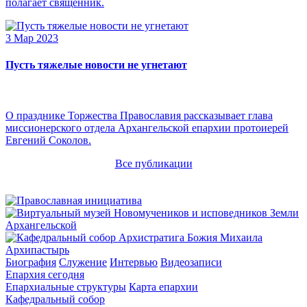
полагает священник.
3 Мар 2023
Пусть тяжелые новости не угнетают
О празднике Торжества Православия рассказывает глава
миссионерского отдела Архангельской епархии протоиерей
Евгений Соколов.
Все публикации
Архипастырь
Биография
Служение
Интервью
Видеозаписи
Епархия сегодня
Епархиальные структуры
Карта епархии
Кафедральный собор