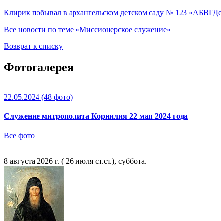
Клирик побывал в архангельском детском саду № 123 «АБВГДе
Все новости по теме «Миссионерское служение»
Возврат к списку
Фотогалерея
22.05.2024
(48 фото)
Служение митрополита Корнилия 22 мая 2024 года
Все фото
8 августа 2026 г. ( 26 июля ст.ст.), суббота.