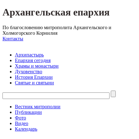
Архангельская епархия
По благословению митрополита Архангельского и
Холмогорского Корнилия
Контакты
Архипастырь
Епархия сегодня
Храмы и монастыри
Духовенство
История Епархии
Святые и святыни
Вестник митрополии
Публикации
Фото
Видео
Календарь