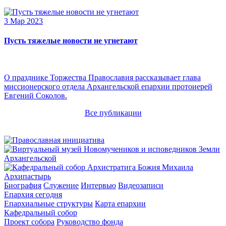
3 Мар 2023
Пусть тяжелые новости не угнетают
О празднике Торжества Православия рассказывает глава
миссионерского отдела Архангельской епархии протоиерей
Евгений Соколов.
Все публикации
Архипастырь
Биография
Служение
Интервью
Видеозаписи
Епархия сегодня
Епархиальные структуры
Карта епархии
Кафедральный собор
Проект собора
Руководство фонда