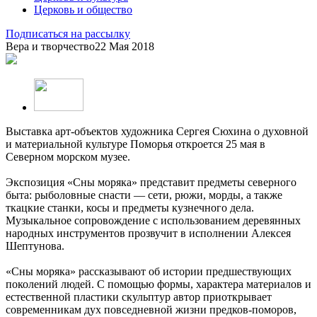
Церковь и общество
Подписаться на рассылку
Вера и творчество
22 Мая 2018
Выставка арт-объектов художника Сергея Сюхина о духовной
и материальной культуре Поморья откроется 25 мая в
Северном морском музее.
Экспозиция «Сны моряка» представит предметы северного
быта: рыболовные снасти — сети, рюжи, морды, а также
ткацкие станки, косы и предметы кузнечного дела.
Музыкальное сопровождение с использованием деревянных
народных инструментов прозвучит в исполнении Алексея
Шептунова.
«Сны моряка» рассказывают об истории предшествующих
поколений людей. С помощью формы, характера материалов и
естественной пластики скульптур автор приоткрывает
современникам дух повседневной жизни предков-поморов,