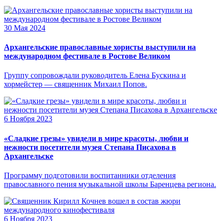
30 Мая 2024
Архангельские православные хористы выступили на
международном фестивале в Ростове Великом
Группу сопровождали руководитель Елена Бускина и
хормейстер — священник Михаил Попов.
6 Ноября 2023
«Сладкие грезы» увидели в мире красоты, любви и
нежности посетители музея Степана Писахова в
Архангельске
Программу подготовили воспитанники отделения
православного пения музыкальной школы Баренцева региона.
6 Ноября 2023