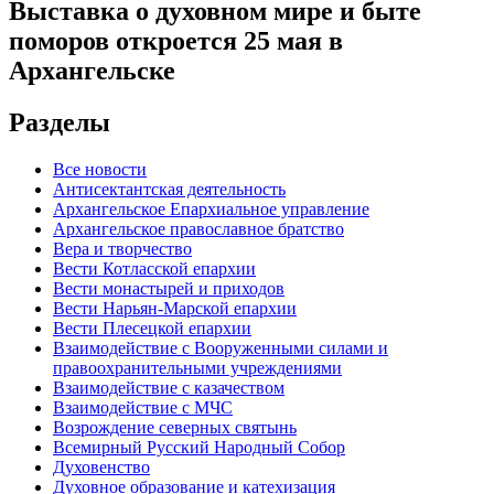
Выставка о духовном мире и быте
поморов откроется 25 мая в
Архангельске
Разделы
Все новости
Антисектантская деятельность
Архангельское Епархиальное управление
Архангельское православное братство
Вера и творчество
Вести Котласской епархии
Вести монастырей и приходов
Вести Нарьян-Марской епархии
Вести Плесецкой епархии
Взаимодействие с Вооруженными силами и
правоохранительными учреждениями
Взаимодействие с казачеством
Взаимодействие с МЧС
Возрождение северных святынь
Всемирный Русский Народный Собор
Духовенство
Духовное образование и катехизация