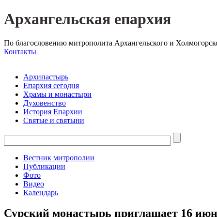
Архангельская епархия
По благословению митрополита Архангельского и Холмогорск
Контакты
Архипастырь
Епархия сегодня
Храмы и монастыри
Духовенство
История Епархии
Святые и святыни
Вестник митрополии
Публикации
Фото
Видео
Календарь
Сурский монастырь приглашает 16 июн