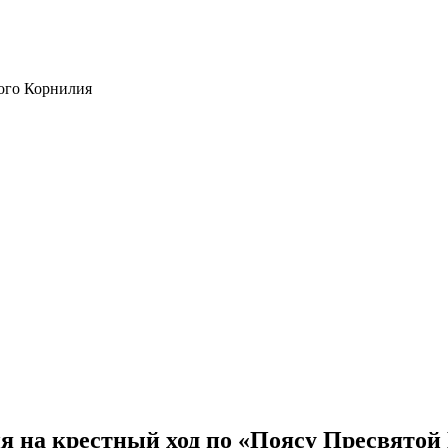
ого Корнилия
я на крестный ход по «Поясу Пресвятой