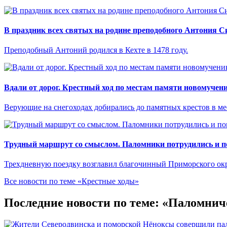
В праздник всех святых на родине преподобного Антония С
Преподобный Антоний родился в Кехте в 1478 году.
Вдали от дорог. Крестный ход по местам памяти новомучен
Верующие на снегоходах добирались до памятных крестов в ме
Трудный маршрут со смыслом. Паломники потрудились и п
Трехдневную поездку возглавил благочинный Приморского ок
Все новости по теме «Крестные ходы»
Последние новости по теме: «Паломнич