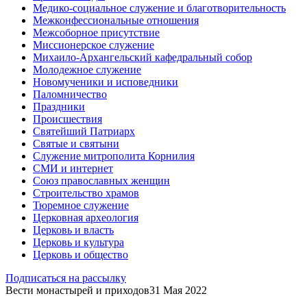
Медико-социальное служение и благотворительность
Межконфессиональные отношения
Межсоборное присутствие
Миссионерское служение
Михаило-Архангельский кафедральный собор
Молодежное служение
Новомученики и исповедники
Паломничество
Праздники
Происшествия
Святейший Патриарх
Святые и святыни
Служение митрополита Корнилия
СМИ и интернет
Союз православных женщин
Строительство храмов
Тюремное служение
Церковная археология
Церковь и власть
Церковь и культура
Церковь и общество
Подписаться на рассылку
Вести монастырей и приходов
31 Мая 2022