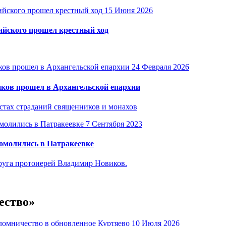
15 Июня 2026
ийского прошел крестный ход
24 Февраля 2026
иков прошел в Архангельской епархии
стах страданий священников и монахов
7 Сентября 2023
омолились в Патракеевке
руга протоиерей Владимир Новиков.
ество»
10 Июля 2026