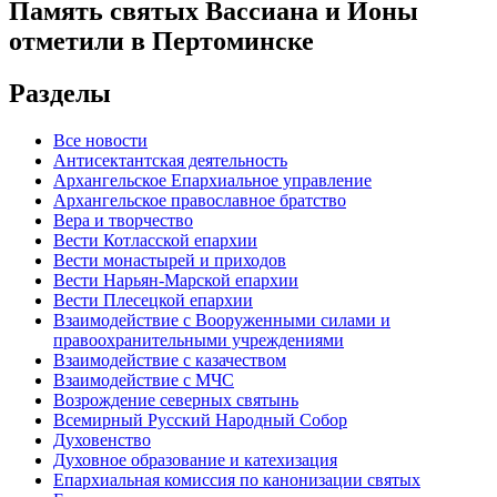
Память святых Вассиана и Ионы
отметили в Пертоминске
Разделы
Все новости
Антисектантская деятельность
Архангельское Епархиальное управление
Архангельское православное братство
Вера и творчество
Вести Котласской епархии
Вести монастырей и приходов
Вести Нарьян-Марской епархии
Вести Плесецкой епархии
Взаимодействие с Вооруженными силами и
правоохранительными учреждениями
Взаимодействие с казачеством
Взаимодействие с МЧС
Возрождение северных святынь
Всемирный Русский Народный Собор
Духовенство
Духовное образование и катехизация
Епархиальная комиссия по канонизации святых