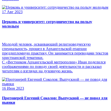
17 Авг 2023
Церковь и университет: сотрудничество на пользу
молодым
Молодой человек, осваивающий религиоведческую
специальность, прошел в Архангельской епархии
преддипломную практику. Он занимается переводами текстов
христианской тематики.
С «Вестником Архангельской митрополии» Иван поделился
соображениями по поводу своей деятельности и рассказал
читателям о взглядах на духовную жизнь.
16 Июн 2023
Протоиерей Евгений Соколов: Выпускной — не повод для
пьянки