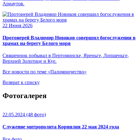
Арнаутов.
22 Июня 2026
Протоиерей Владимир Новиков совершил богослужения в
храмах на берегу Белого моря
Священник побывал в Пертоминске, Яреньге, Лопшеньге,
Верхней Золотице и Куе.
Все новости по теме «Паломничество»
Возврат к списку
Фотогалерея
22.05.2024
(48 фото)
Служение митрополита Корнилия 22 мая 2024 года
Все фото