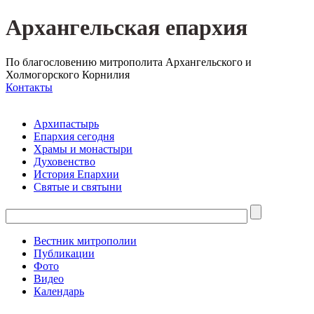
Архангельская епархия
По благословению митрополита Архангельского и
Холмогорского Корнилия
Контакты
Архипастырь
Епархия сегодня
Храмы и монастыри
Духовенство
История Епархии
Святые и святыни
Вестник митрополии
Публикации
Фото
Видео
Календарь