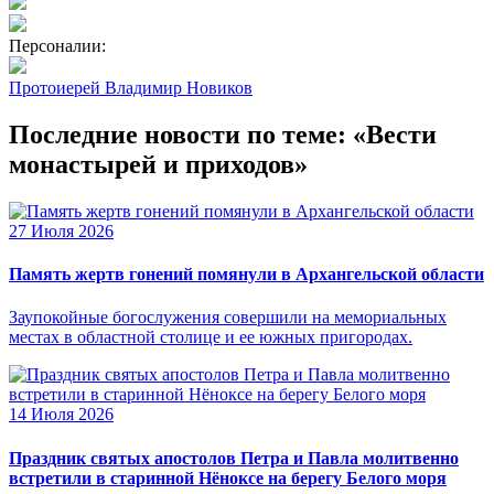
Персоналии:
Протоиерей Владимир Новиков
Последние новости по теме: «Вести
монастырей и приходов»
27 Июля 2026
Память жертв гонений помянули в Архангельской области
Заупокойные богослужения совершили на мемориальных
местах в областной столице и ее южных пригородах.
14 Июля 2026
Праздник святых апостолов Петра и Павла молитвенно
встретили в старинной Нёноксе на берегу Белого моря