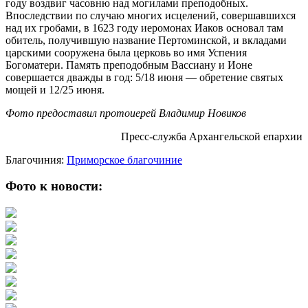
году воздвиг часовню над могилами преподобных.
Впоследствии по случаю многих исцелений, совершавшихся
над их гробами, в 1623 году иеромонах Иаков основал там
обитель, получившую название Пертоминской, и вкладами
царскими сооружена была церковь во имя Успения
Богоматери. Память преподобным Вассиану и Ионе
совершается дважды в год: 5/18 июня — обретение святых
мощей и 12/25 июня.
Фото предоставил протоиерей Владимир Новиков
Пресс-служба Архангельской епархии
Благочиния:
Приморское благочиние
Фото к новости: