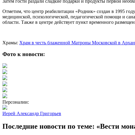
Затем гости раздали сладкие подарки и продукты первой необх
Отметим, что центр реабилитации «Родник» создан в 1995 го
медицинской, психологической, педагогической помощи и сан
области. Также в центре действует пункт временного размеще
Храмы:
Храм в честь блаженной Матроны Московской в Архан
Фото к новости:
Персоналии:
Иерей Александр Григорьев
Последние новости по теме: «Вести мон