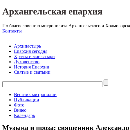
Архангельская епархия
По благословению митрополита Архангельского и Холмогорск
Контакты
Архипастырь
Епархия сегодня
Храмы и монастыри
Духовенство
История Епархии
Святые и святыни
Вестник митрополии
Публикации
Фото
Видео
Календарь
Музыка и проза: священник Александр 