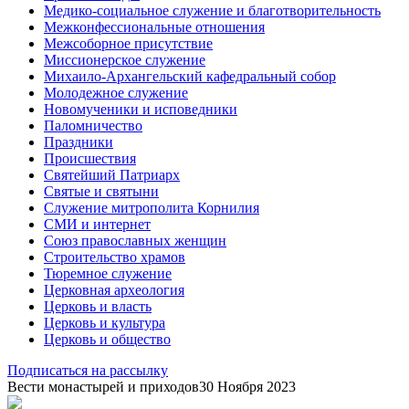
Медико-социальное служение и благотворительность
Межконфессиональные отношения
Межсоборное присутствие
Миссионерское служение
Михаило-Архангельский кафедральный собор
Молодежное служение
Новомученики и исповедники
Паломничество
Праздники
Происшествия
Святейший Патриарх
Святые и святыни
Служение митрополита Корнилия
СМИ и интернет
Союз православных женщин
Строительство храмов
Тюремное служение
Церковная археология
Церковь и власть
Церковь и культура
Церковь и общество
Подписаться на рассылку
Вести монастырей и приходов
30 Ноября 2023