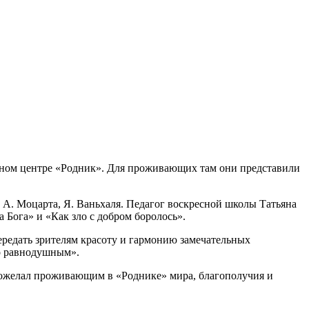
нном центре «Родник». Для проживающих там они представили
. А. Моцарта, Я. Ваньхаля. Педагог воскресной школы Татьяна
 Бога» и «Как зло с добром боролось».
редать зрителям красоту и гармонию замечательных
го равнодушным».
пожелал проживающим в «Роднике» мира, благополучия и