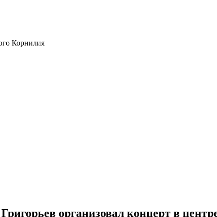
ого Корнилия
Григорьев организовал концерт в центр