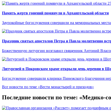
2
Память жертв гонений помянули в Архангельской области
Заупокойные богослужения совершили на мемориальных местах
Праздник святых апостолов Петра и Павла молитвенно встр
Божественную литургию возглавил священник Антоний Власо
Литургией в Покровском храме открыли день деревни в Ш
Богослужение совершили клирики Пинежского благочиния иер
Все новости по теме «Вести монастырей и приходов»
Последние новости по теме: «Медико-с