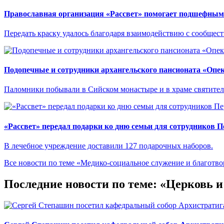
Православная организация «Рассвет» помогает подшефным 
Передать краску удалось благодаря взаимодействию с сообще
Подопечные и сотрудники архангельского пансионата «Опе
Паломники побывали в Сийском монастыре и в храме святител
«Рассвет» передал подарки ко дню семьи для сотрудников 
В лечебное учреждение доставили 127 подарочных наборов.
Все новости по теме «Медико-социальное служение и благотво
Последние новости по теме: «Церковь и