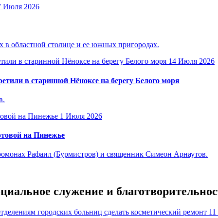
7 Июля 2026
 в областной столице и ее южных пригородах.
14 Июля 2026
етили в старинной Нёноксе на берегу Белого моря
в.
1 Июля 2026
отовой на Пинежье
омонах Рафаил (Бурмистров) и священник Симеон Арнаутов.
оциальное служение и благотворительнос
11