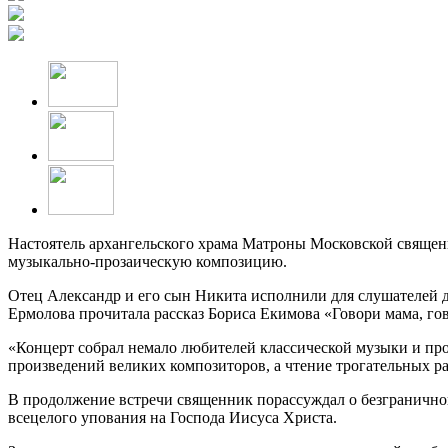
Настоятель архангельского храма Матроны Московской священ
музыкально-прозаическую композицию.
Отец Александр и его сын Никита исполнили для слушателей ду
Ермолова прочитала рассказ Бориса Екимова «Говори мама, гов
«Концерт собрал немало любителей классической музыки и про
произведений великих композиторов, а чтение трогательных 
В продолжение встречи священник порассуждал о безгранично
всецелого упования на Господа Иисуса Христа.