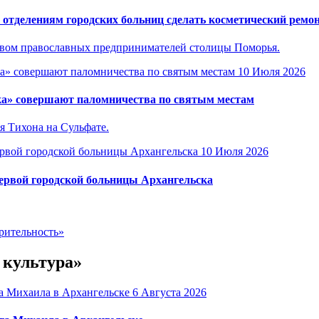
отделениям городских больниц сделать косметический ремо
ством православных предпринимателей столицы Поморья.
10 Июля 2026
ка» совершают паломничества по святым местам
я Тихона на Сульфате.
10 Июля 2026
Первой городской больницы Архангельска
рительность»
 культура»
6 Августа 2026