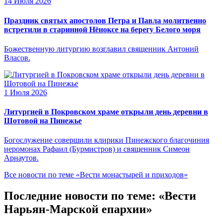
14 Июля 2026
Праздник святых апостолов Петра и Павла молитвенно
встретили в старинной Нёноксе на берегу Белого моря
Божественную литургию возглавил священник Антоний
Власов.
1 Июля 2026
Литургией в Покровском храме открыли день деревни в
Шотовой на Пинежье
Богослужение совершили клирики Пинежского благочиния
иеромонах Рафаил (Бурмистров) и священник Симеон
Арнаутов.
Все новости по теме «Вести монастырей и приходов»
Последние новости по теме: «Вести
Нарьян-Марской епархии»