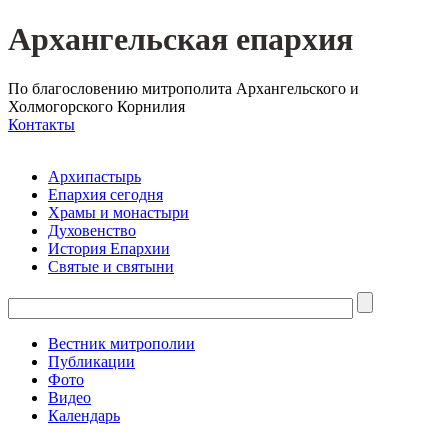
Архангельская епархия
По благословению митрополита Архангельского и
Холмогорского Корнилия
Контакты
Архипастырь
Епархия сегодня
Храмы и монастыри
Духовенство
История Епархии
Святые и святыни
Вестник митрополии
Публикации
Фото
Видео
Календарь