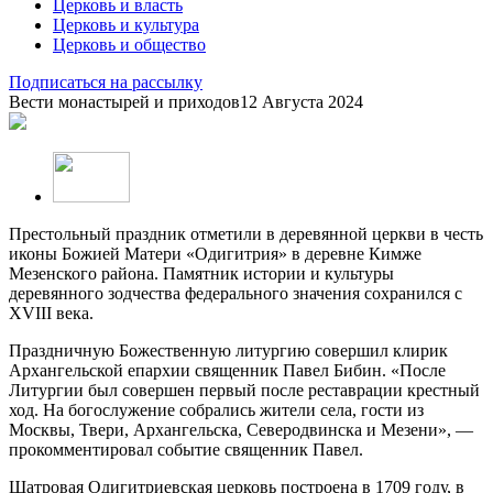
Церковь и власть
Церковь и культура
Церковь и общество
Подписаться на рассылку
Вести монастырей и приходов
12 Августа 2024
Престольный праздник отметили в деревянной церкви в честь
иконы Божией Матери «Одигитрия» в деревне Кимже
Мезенского района. Памятник истории и культуры
деревянного зодчества федерального значения сохранился с
XVIII века.
Праздничную Божественную литургию совершил клирик
Архангельской епархии священник Павел Бибин. «После
Литургии был совершен первый после реставрации крестный
ход. На богослужение собрались жители села, гости из
Москвы, Твери, Архангельска, Северодвинска и Мезени», —
прокомментировал событие священник Павел.
Шатровая Одигитриевская церковь построена в 1709 году, в