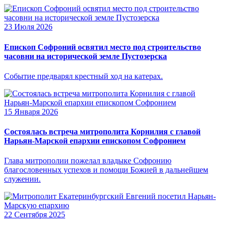
23 Июля 2026
Епископ Софроний освятил место под строительство
часовни на исторической земле Пустозерска
Событие предварял крестный ход на катерах.
15 Января 2026
Состоялась встреча митрополита Корнилия с главой
Нарьян-Марской епархии епископом Софронием
Глава митрополии пожелал владыке Софронию
благословенных успехов и помощи Божией в дальнейшем
служении.
22 Сентября 2025