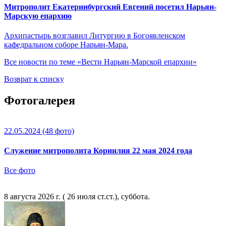
Митрополит Екатеринбургский Евгений посетил Нарьян-
Марскую епархию
Архипастырь возглавил Литургию в Богоявленском
кафедральном соборе Нарьян-Мара.
Все новости по теме «Вести Нарьян-Марской епархии»
Возврат к списку
Фотогалерея
22.05.2024
(48 фото)
Служение митрополита Корнилия 22 мая 2024 года
Все фото
8 августа 2026 г. ( 26 июля ст.ст.), суббота.