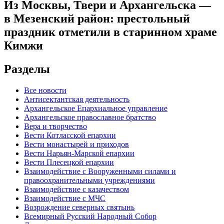
Из Москвы, Твери и Архангельска —
в Мезенский район: престольный
праздник отметили в старинном храме
Кимжи
Разделы
Все новости
Антисектантская деятельность
Архангельское Епархиальное управление
Архангельское православное братство
Вера и творчество
Вести Котласской епархии
Вести монастырей и приходов
Вести Нарьян-Марской епархии
Вести Плесецкой епархии
Взаимодействие с Вооруженными силами и
правоохранительными учреждениями
Взаимодействие с казачеством
Взаимодействие с МЧС
Возрождение северных святынь
Всемирный Русский Народный Собор