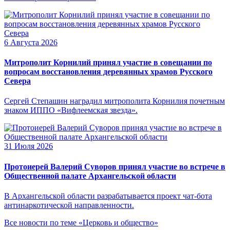
6 Августа 2026
Митрополит Корнилий принял участие в совещании по
вопросам восстановления деревянных храмов Русского
Севера
Сергей Степашин наградил митрополита Корнилия почетным
знаком ИППО «Вифлеемская звезда».
31 Июля 2026
Протоиерей Валерий Суворов принял участие во встрече в
Общественной палате Архангельской области
В Архангельской области разрабатывается проект чат-бота
антинаркотической направленности.
Все новости по теме «Церковь и общество»