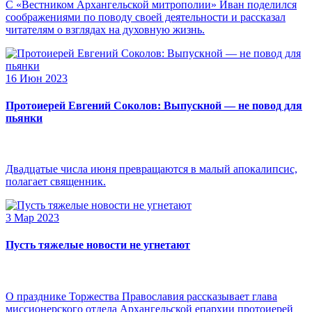
С «Вестником Архангельской митрополии» Иван поделился
соображениями по поводу своей деятельности и рассказал
читателям о взглядах на духовную жизнь.
16 Июн 2023
Протоиерей Евгений Соколов: Выпускной — не повод для
пьянки
Двадцатые числа июня превращаются в малый апокалипсис,
полагает священник.
3 Мар 2023
Пусть тяжелые новости не угнетают
О празднике Торжества Православия рассказывает глава
миссионерского отдела Архангельской епархии протоиерей