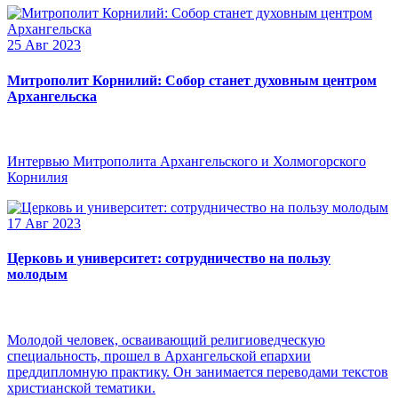
25 Авг 2023
Митрополит Корнилий: Собор станет духовным центром
Архангельска
Интервью Митрополита Архангельского и Холмогорского
Корнилия
17 Авг 2023
Церковь и университет: сотрудничество на пользу
молодым
Молодой человек, осваивающий религиоведческую
специальность, прошел в Архангельской епархии
преддипломную практику. Он занимается переводами текстов
христианской тематики.