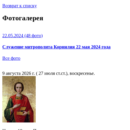
Возврат к списку
Фотогалерея
22.05.2024
(48 фото)
Служение митрополита Корнилия 22 мая 2024 года
Все фото
9 августа 2026 г. ( 27 июля ст.ст.), воскресенье.