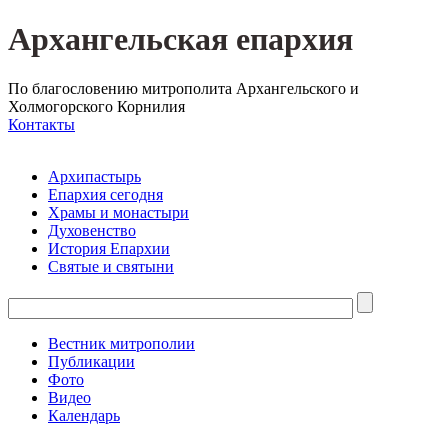
Архангельская епархия
По благословению митрополита Архангельского и
Холмогорского Корнилия
Контакты
Архипастырь
Епархия сегодня
Храмы и монастыри
Духовенство
История Епархии
Святые и святыни
Вестник митрополии
Публикации
Фото
Видео
Календарь