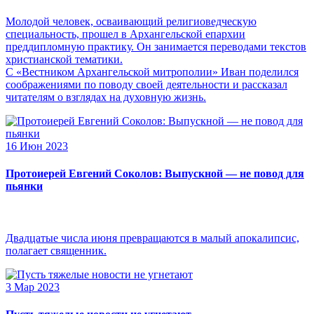
Молодой человек, осваивающий религиоведческую
специальность, прошел в Архангельской епархии
преддипломную практику. Он занимается переводами текстов
христианской тематики.
С «Вестником Архангельской митрополии» Иван поделился
соображениями по поводу своей деятельности и рассказал
читателям о взглядах на духовную жизнь.
16 Июн 2023
Протоиерей Евгений Соколов: Выпускной — не повод для
пьянки
Двадцатые числа июня превращаются в малый апокалипсис,
полагает священник.
3 Мар 2023