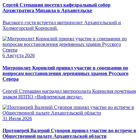
Сергей Степашин посетил кафедральный собор
Архистратига Михаила в Архангельске
Высокого гостя встретил митрополит Архангельский и
Холмогорский Корнилий.
6 Августа 2026
Митрополит Корнилий принял участие в совещании по
вопросам восстановления деревянных храмов Русского
Севера
Сергей Степашин наградил митрополита Корнилия почетным
знаком ИППО «Вифлеемская звезда».
31 Июля 2026
Протоиерей Валерий Суворов принял участие во встрече в
Общественной палате Архангельской области