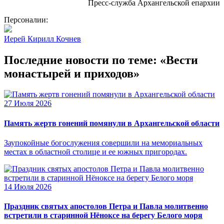
Пресс-служба Архангельской епархии
Персоналии:
Иерей Кирилл Кочнев
Последние новости по теме: «Вести
монастырей и приходов»
27 Июля 2026
Память жертв гонений помянули в Архангельской области
Заупокойные богослужения совершили на мемориальных
местах в областной столице и ее южных пригородах.
14 Июля 2026
Праздник святых апостолов Петра и Павла молитвенно
встретили в старинной Нёноксе на берегу Белого моря