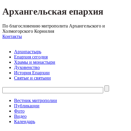
Архангельская епархия
По благословению митрополита Архангельского и
Холмогорского Корнилия
Контакты
Архипастырь
Епархия сегодня
Храмы и монастыри
Духовенство
История Епархии
Святые и святыни
Вестник митрополии
Публикации
Фото
Видео
Календарь