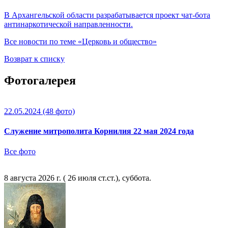
В Архангельской области разрабатывается проект чат-бота
антинаркотической направленности.
Все новости по теме «Церковь и общество»
Возврат к списку
Фотогалерея
22.05.2024
(48 фото)
Служение митрополита Корнилия 22 мая 2024 года
Все фото
8 августа 2026 г. ( 26 июля ст.ст.), суббота.