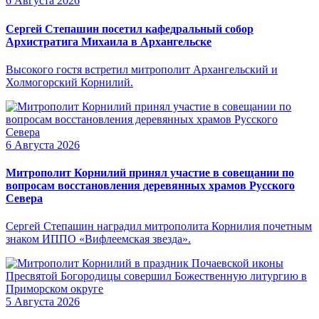
6 Августа 2026
Сергей Степашин посетил кафедральный собор
Архистратига Михаила в Архангельске
Высокого гостя встретил митрополит Архангельский и
Холмогорский Корнилий.
6 Августа 2026
Митрополит Корнилий принял участие в совещании по
вопросам восстановления деревянных храмов Русского
Севера
Сергей Степашин наградил митрополита Корнилия почетным
знаком ИППО «Вифлеемская звезда».
5 Августа 2026