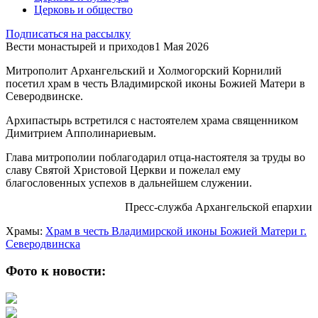
Церковь и общество
Подписаться на рассылку
Вести монастырей и приходов
1 Мая 2026
Митрополит Архангельский и Холмогорский Корнилий
посетил храм в честь Владимирской иконы Божией Матери в
Северодвинске.
Архипастырь встретился с настоятелем храма священником
Димитрием Апполинариевым.
Глава митрополии поблагодарил отца-настоятеля за труды во
славу Святой Христовой Церкви и пожелал ему
благословенных успехов в дальнейшем служении.
Пресс-служба Архангельской епархии
Храмы:
Храм в честь Владимирской иконы Божией Матери г.
Северодвинска
Фото к новости: