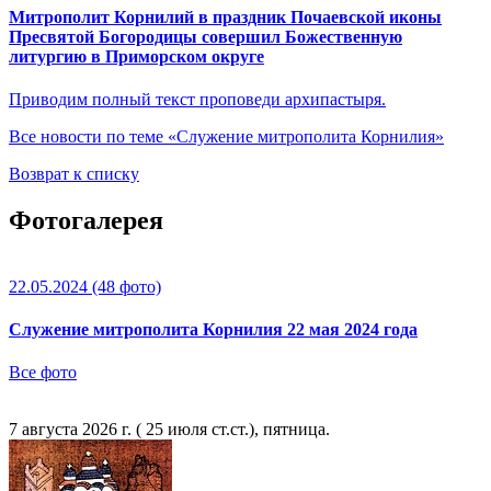
Митрополит Корнилий в праздник Почаевской иконы
Пресвятой Богородицы совершил Божественную
литургию в Приморском округе
Приводим полный текст проповеди архипастыря.
Все новости по теме «Служение митрополита Корнилия»
Возврат к списку
Фотогалерея
22.05.2024
(48 фото)
Служение митрополита Корнилия 22 мая 2024 года
Все фото
7 августа 2026 г. ( 25 июля ст.ст.), пятница.