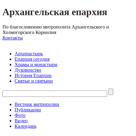
Архангельская епархия
По благословению митрополита Архангельского и
Холмогорского Корнилия
Контакты
Архипастырь
Епархия сегодня
Храмы и монастыри
Духовенство
История Епархии
Святые и святыни
Вестник митрополии
Публикации
Фото
Видео
Календарь