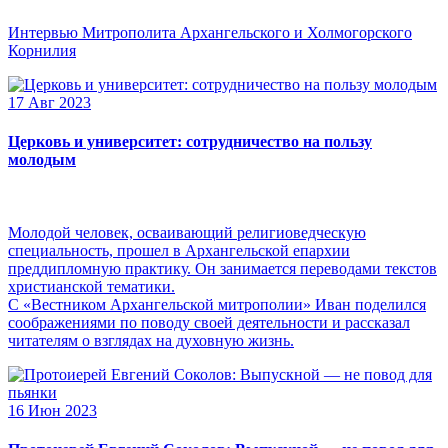
Интервью Митрополита Архангельского и Холмогорского
Корнилия
17 Авг 2023
Церковь и университет: сотрудничество на пользу
молодым
Молодой человек, осваивающий религиоведческую
специальность, прошел в Архангельской епархии
преддипломную практику. Он занимается переводами текстов
христианской тематики.
С «Вестником Архангельской митрополии» Иван поделился
соображениями по поводу своей деятельности и рассказал
читателям о взглядах на духовную жизнь.
16 Июн 2023