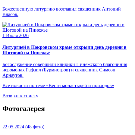
Божественную литургию возглавил священник Антоний
Власов.
1 Июля 2026
Литургией в Покровском храме открыли день деревни в
Шотовой на Пинежье
Богослужение совершили клирики Пинежского благочиния
иеромонах Рафаил (Бурмистров) и священник Симеон
Арнаутов.
Все новости по теме «Вести монастырей и приходов»
Возврат к списку
Фотогалерея
22.05.2024
(48 фото)