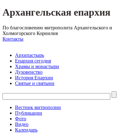
Архангельская епархия
По благословению митрополита Архангельского и
Холмогорского Корнилия
Контакты
Архипастырь
Епархия сегодня
Храмы и монастыри
Духовенство
История Епархии
Святые и святыни
Вестник митрополии
Публикации
Фото
Видео
Календарь