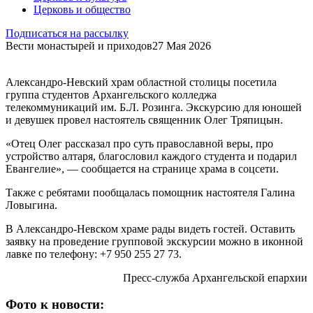
Церковь и общество
Подписаться на рассылку
Вести монастырей и приходов
27 Мая 2026
Александро-Невский храм областной столицы посетила
группа студентов Архангельского колледжа
телекоммуникаций им. Б.Л. Розинга. Экскурсию для юношей
и девушек провел настоятель священник Олег Тряпицын.
«Отец Олег рассказал про суть православной веры, про
устройство алтаря, благословил каждого студента и подарил
Евангелие», — сообщается на странице храма в соцсети.
Также с ребятами пообщалась помощник настоятеля Галина
Ловыгина.
В Александро-Невском храме рады видеть гостей. Оставить
заявку на проведение групповой экскурсии можно в иконной
лавке по телефону: +7 950 255 27 73.
Пресс-служба Архангельской епархии
Фото к новости: