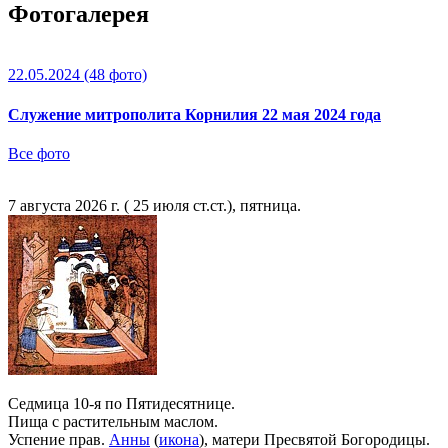
Фотогалерея
22.05.2024
(48 фото)
Служение митрополита Корнилия 22 мая 2024 года
Все фото
7 августа 2026 г. ( 25 июля ст.ст.), пятница.
Седмица 10-я по Пятидесятнице.
Пища с растительным маслом.
Успение прав.
Анны
(
икона
), матери Пресвятой Богородицы.