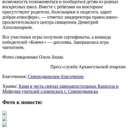
возможность познакомиться и пообщаться детям из разных
воскресных школ. Вместе с ребятами на викторине
присутствуют родители, болельщики и педагоги, царит
добрая атмосфера», — отметил замдиректора православно-
просветительского центра священник Димитрий
Апполинариев.
Все участники игры получили сертификаты, а команда
победителей «Ковчег» — дипломы. Завершилась игра
чаепитием.
Фото священника Олега Згама.
Пресс-служба Архангельской епархии
Благочиния:
Северодвинское благочиние
Храмы:
Храм в честь святых равноапостольных Кирилла и
Мефодия учителей словенских г. Северодвинска
Фото к новости: