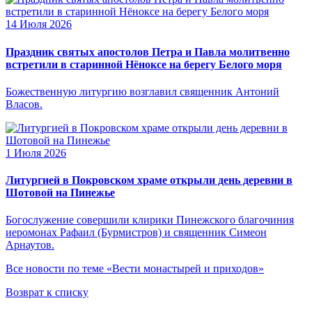
14 Июля 2026
Праздник святых апостолов Петра и Павла молитвенно
встретили в старинной Нёноксе на берегу Белого моря
Божественную литургию возглавил священник Антоний
Власов.
1 Июля 2026
Литургией в Покровском храме открыли день деревни в
Шотовой на Пинежье
Богослужение совершили клирики Пинежского благочиния
иеромонах Рафаил (Бурмистров) и священник Симеон
Арнаутов.
Все новости по теме «Вести монастырей и приходов»
Возврат к списку