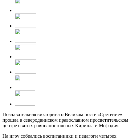
Познавательная викторина о Великом посте «Сретение»
прошла в северодвинском православном просветительском
центре святых равноапостольных Кирилла и Мефодия.
На игру собрались воспитанники и педагоги четырех