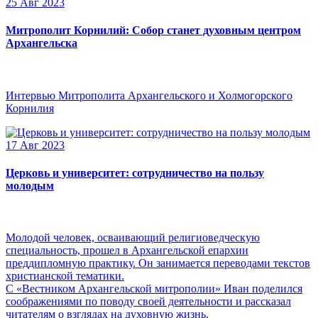
25 Авг 2023
Митрополит Корнилий: Собор станет духовным центром
Архангельска
Интервью Митрополита Архангельского и Холмогорского
Корнилия
17 Авг 2023
Церковь и университет: сотрудничество на пользу
молодым
Молодой человек, осваивающий религиоведческую
специальность, прошел в Архангельской епархии
преддипломную практику. Он занимается переводами текстов
христианской тематики.
С «Вестником Архангельской митрополии» Иван поделился
соображениями по поводу своей деятельности и рассказал
читателям о взглядах на духовную жизнь.