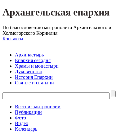
Архангельская епархия
По благословению митрополита Архангельского и
Холмогорского Корнилия
Контакты
Архипастырь
Епархия сегодня
Храмы и монастыри
Духовенство
История Епархии
Святые и святыни
Вестник митрополии
Публикации
Фото
Видео
Календарь